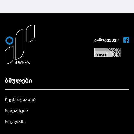
გამოგვყევი
ბმულები
ჩვენ შესახებ
რედაქცია
რეკლამა