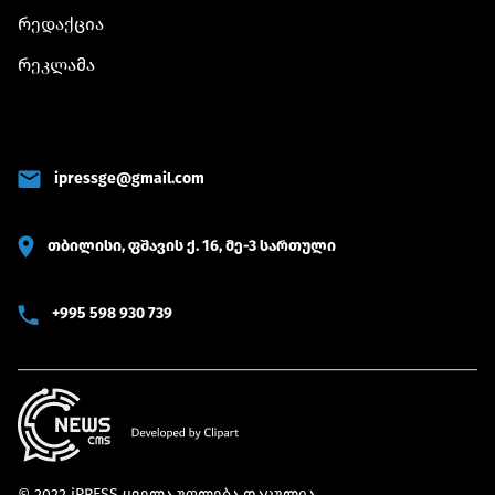
რედაქცია
რეკლამა
ipressge@gmail.com
თბილისი, ფშავის ქ. 16, მე-3 სართული
+995 598 930 739
© 2022 iPRESS ყველა უფლება დაცულია