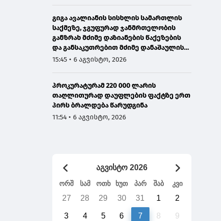
გიგა ავალიანის სისხლის სამართლის
საქმეზე, ჯგუფურად ჯანმრთელობის
განზრახ მძიმე დაზიანების წაქეზების
და განსაკუთრებით მძიმე დანაშაულის
შეუტყობინებლობის ფაქტებზე ორ პირს
15:45 • 6 აგვისტო, 2026
ბრალდება წარედგინა
პროკურატურამ 220 000 ლარის
თაღლითურად დაუფლების ფაქტზე ერთ
პირს ბრალდება წარუდგინა
11:54 • 6 აგვისტო, 2026
აგვისტო 2026
ორშ
სამ
ოთხ
ხუთ
პარ
შაბ
კვი
27
28
29
30
31
1
2
3
4
5
6
7
8
9