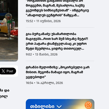
"ორგანიზმი განგაშის სიგნალს არ
მოგცემთ, მაგრამ, შესაძლოა, საქმე
გვქონდეს სიმსივნესთან" - ინტერვიუ
"ანადოლუს ცენტრის" წამყვან
ონკოლოგთან
15:52 • 11 ივნისი, 2026
გია ბურჯანაძე: უსამართლობა
მაგიჟებს...რით ხარ შენ სხვაზე მეტი?!
ერთ პატარა ჭიანჭველასაც კი უფრო
მეტი შეუძლია, ვიდრე თითოეულ
ჩვენგანს...
9:02 • 13 მაისი, 2026
ტრამპი მელონიზე: „შოკირებული ვარ
მისით. მეგონა მამაცი იყო, მაგრამ
ვცდებოდი“
16:54 • 14 აპრილი, 2026
მა და
ხეილ