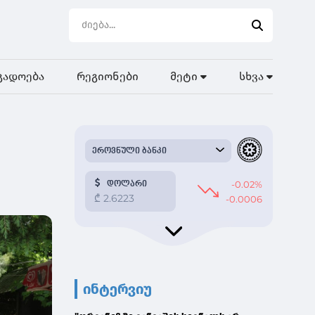
გადოება
რეგიონები
მეტი
სხვა
ინტერვიუ