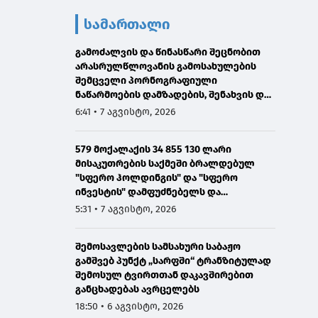
სამართალი
გამოძალვის და წინასწარი შეცნობით
არასრულწლოვანის გამოსახულების
შემცველი პორნოგრაფიული
ნაწარმოების დამზადების, შენახვის და
გავრცელების ფაქტებზე ერთ პირს
6:41 • 7 აგვისტო, 2026
ბრალი წარედგინა
579 მოქალაქის 34 855 130 ლარი
მისაკუთრების საქმეში ბრალდებულ
"სფერო ჰოლდინგის" და "სფერო
ინვესტის" დამფუძნებელს და
თანამშრომელს 12 და 8 წლით
5:31 • 7 აგვისტო, 2026
პატიმრობა მიესაჯათ
შემოსავლების სამსახური საბაჟო
გამშვებ პუნქტ „სარფში“ ტრანზიტულად
შემოსულ ტვირთთან დაკავშირებით
განცხადებას ავრცელებს
18:50 • 6 აგვისტო, 2026