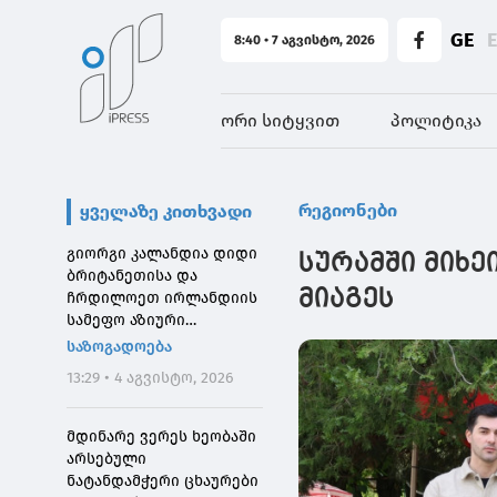
GE
8:40 • 7 აგვისტო, 2026
ორი სიტყვით
პოლიტიკა
რეგიონები
ყველაზე კითხვადი
გიორგი კალანდია დიდი
სურამში მიხე
ბრიტანეთისა და
მიაგეს
ჩრდილოეთ ირლანდიის
სამეფო აზიური
საზოგადოების
საზოგადოება
დირექტორს შეხვდა
13:29 • 4 აგვისტო, 2026
მდინარე ვერეს ხეობაში
არსებული
ნატანდამჭერი ცხაურები