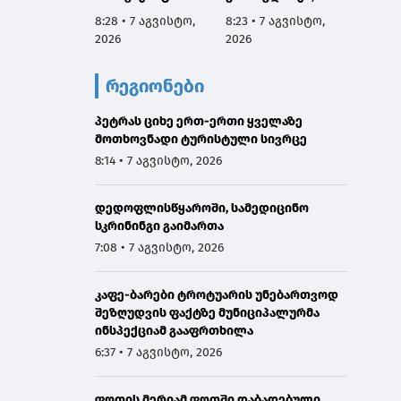
ძაღლების
საიდანაც 41 ფაქტი
მარკებ
8:28 • 7 აგვისტო,
8:23 • 7 აგვისტო,
7:06 • 
ჰიპერპოპულაციის
ხე-ტყის უკანონო
დამზა
2026
2026
2026
მართვის
მოპოვების, მათ
გასაღე
პროგრამის
შორის
3 პირი
რეგიონები
მიმდინარეობას
ტრანსპორტირების
გაეცნო
ფაქტია
პეტრას ციხე ერთ-ერთი ყველაზე
მოთხოვნადი ტურისტული სივრცე
8:14 • 7 აგვისტო, 2026
დედოფლისწყაროში, სამედიცინო
სკრინინგი გაიმართა
7:08 • 7 აგვისტო, 2026
კაფე-ბარები ტროტუარის უნებართვოდ
შეზღუდვის ფაქტზე მუნიციპალურმა
ინსპექციამ გააფრთხილა
6:37 • 7 აგვისტო, 2026
ფოთის მერიამ ფოთში დაბადებული