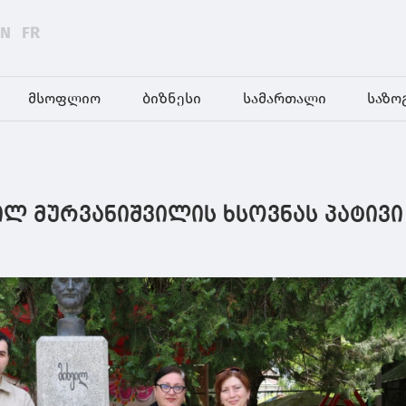
EN
FR
მსოფლიო
ბიზნესი
სამართალი
საზო
ილ მურვანიშვილის ხსოვნას პატივი