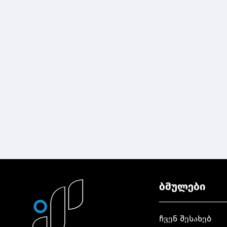
ბმულები
ჩვენ შესახებ