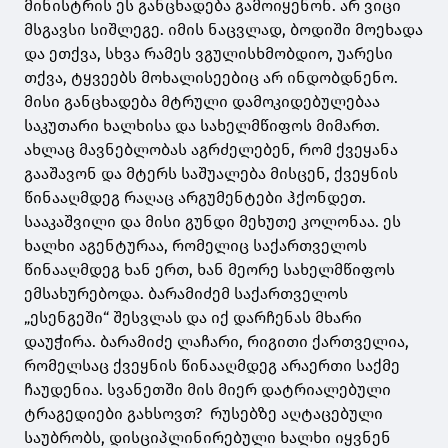
მინისტრის ეს განცხადება გამოიყენონ. არ ვიცი
მსგავსი სიშლეგე. იმის ნაცვლად, ბოდიში მოეხადა
და ეთქვა, სხვა რამეს ვგულისხმობდიო, უარესი
თქვა, ტყვეებს მოხალისეებიც არ ინდობდნენო.
მისი განცხადება მტრული დამოკიდებულებაა
საკუთარი ხალხისა და სახელმწიფოს მიმართ.
ახლაც მავნებლობას აგრძელებენ, რომ ქვეყანა
გააშავონ და მტერს საშუალება მისცენ, ქვეყნის
წინააღმდეგ რაღაც არგუმენტები ჰქონდეთ.
სააკაშვილი და მისი გუნდი მეხუთე კოლონაა. ეს
ხალხი აგენტურაა, რომელიც საქართველოს
წინააღმდეგ ხან ერთ, ხან მეორე სახელმწიფოს
ემსახურებოდა. ბარამიძემ საქართველოს
„ესენგეში“ შესვლას და იქ დარჩენას მხარი
დაუჭირა. ბარამიძე ლაჩარი, რიგითი ქართველია,
რომელსაც ქვეყნის წინააღმდეგ არაერთი საქმე
ჩაუდენია. სვანეთში მის მიერ დატრიალებული
ტრაგედიები გახსოვთ? რუსებზე აღტაცებული
საუბრობს, დისციპლინირებული ხალხი იყვნენ