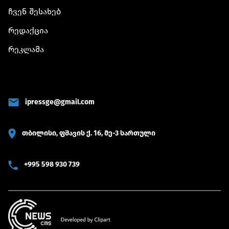
ჩვენ შესახებ
რედაქცია
რეკლამა
ipressge@gmail.com
თბილისი, ფშავის ქ. 16, მე-3 სართული
+995 598 930 739