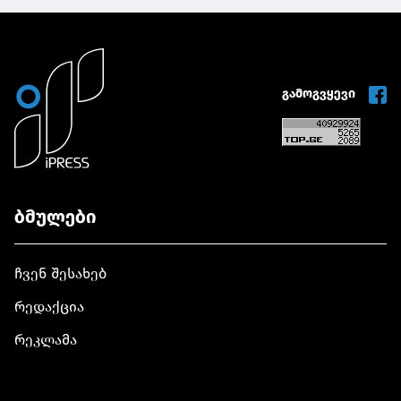
გამოგვყევი
ბმულები
ჩვენ შესახებ
რედაქცია
რეკლამა