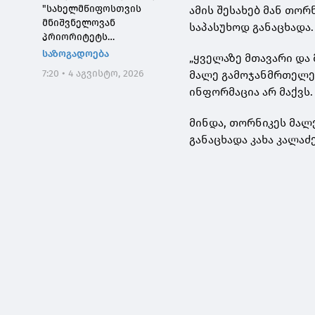
"სახელმწიფოსთვის
ამის შესახებ მან თორ
მნიშვნელოვან
საპასუხოდ განაცხადა
პრიორიტეტს
საქართველოს ტყეების,
საზოგადოება
„ყველაზე მთავარი და
განსაკუთრებით კი
7:20 • 4 აგვისტო, 2026
მალე გამოჯანმრთელებ
დეგრადირებული
ინფორმაცია არ მაქვს
ტყეების აღდგენა
წარმოადგენს"
მინდა, თორნიკეს მალ
განაცხადა კახა კალაძე