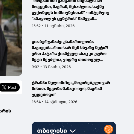
"ორგანიზმი განგაშის სიგნალს არ
მოგცემთ, მაგრამ, შესაძლოა, საქმე
გვქონდეს სიმსივნესთან" - ინტერვიუ
"ანადოლუს ცენტრის" წამყვან
ონკოლოგთან
15:52 • 11 ივნისი, 2026
გია ბურჯანაძე: უსამართლობა
მაგიჟებს...რით ხარ შენ სხვაზე მეტი?!
ერთ პატარა ჭიანჭველასაც კი უფრო
მეტი შეუძლია, ვიდრე თითოეულ
ჩვენგანს...
9:02 • 13 მაისი, 2026
ტრამპი მელონიზე: „შოკირებული ვარ
მისით. მეგონა მამაცი იყო, მაგრამ
ვცდებოდი“
16:54 • 14 აპრილი, 2026
ჭარის