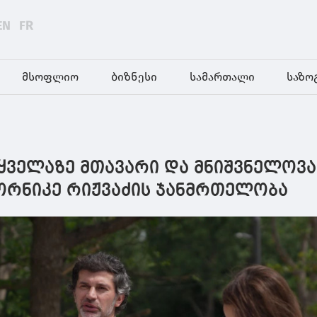
EN
FR
მსოფლიო
ბიზნესი
სამართალი
საზო
 ყველაზე მთავარი და მნიშვნელოვა
ორნიკე რიჟვაძის ჯანმრთელობა