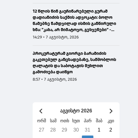
12 წლის წინ გაუჩინარებული გურამ
დადიანიძის საქმის ადვოკატი: ბოლო
წამებზე ნამდვილად ისმის განწირული
ხმა: "კახა, არ მიმატოვო, გეხვეწები" -
ვიდეოს დადებას ვაპირებდით
14:29 • 7 აგვისტო, 2026
ორშაბათისთვის, რადგან "გაჟონა",
ამიტომ დღეს მომიწია
პროკურატურამ გიორგი ბარამიძის
გაკეთებულ განცხადებაზე, სამშობლოს
ღალატის და საბოტაჟის მუხლით
გამოძიება დაიწყო
8:57 • 7 აგვისტო, 2026
აგვისტო 2026
ორშ
სამ
ოთხ
ხუთ
პარ
შაბ
კვი
27
28
29
30
31
1
2