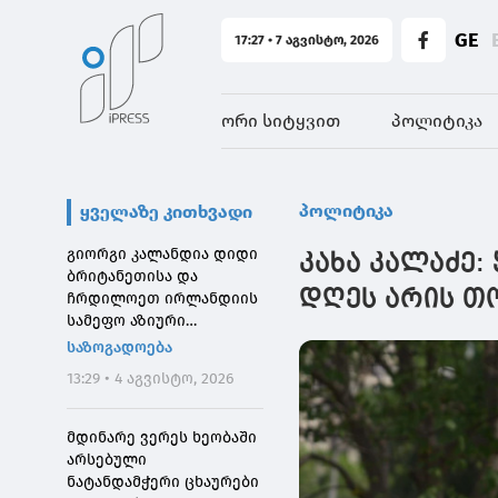
GE
17:27 • 7 აგვისტო, 2026
ორი სიტყვით
პოლიტიკა
პოლიტიკა
ყველაზე კითხვადი
გიორგი კალანდია დიდი
კახა კალაძე:
ბრიტანეთისა და
დღეს არის თ
ჩრდილოეთ ირლანდიის
სამეფო აზიური
საზოგადოების
საზოგადოება
დირექტორს შეხვდა
13:29 • 4 აგვისტო, 2026
მდინარე ვერეს ხეობაში
არსებული
ნატანდამჭერი ცხაურები