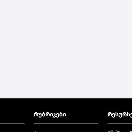
რუბრიკები
რესურს