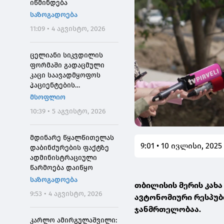
იწმინდება
საზოგადოება
11:09 • 4 აგვისტო, 2026
ცელიანი სიკვდილის
ფორმაში გადაცმული
კაცი საავადმყოფოს
პაციენტების
შეშინებისთვის
მსოფლიო
დააჯარიმეს
10:39 • 5 აგვისტო, 2026
მდინარე წყალწითელას
9:01 • 10 ივლისი, 2025
დაბინძურების ფაქტზე
ადმინისტრაციული
წარმოება დაიწყო
საზოგადოება
თბილისის მერის კახა
9:53 • 4 აგვისტო, 2026
ავტონომიური რესპუბ
ჯანმრთელობაა.
კარლო ამირგულაშვილი: