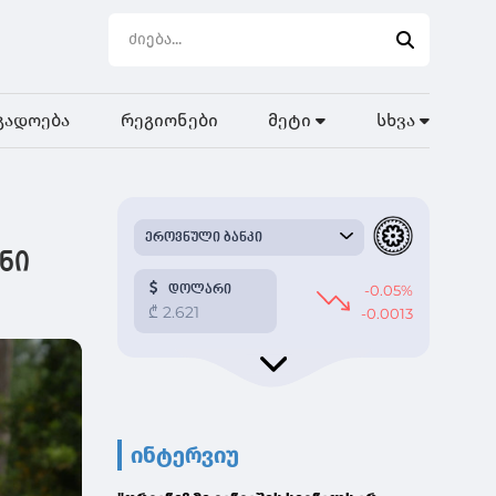
გადოება
რეგიონები
მეტი
სხვა
ნი
ინტერვიუ