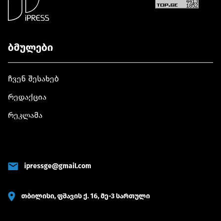
ბმულები
ჩვენ შესახებ
რედაქცია
რეკლამა
ipressge@gmail.com
თბილისი, ფშავის ქ. 16, მე-3 სართული