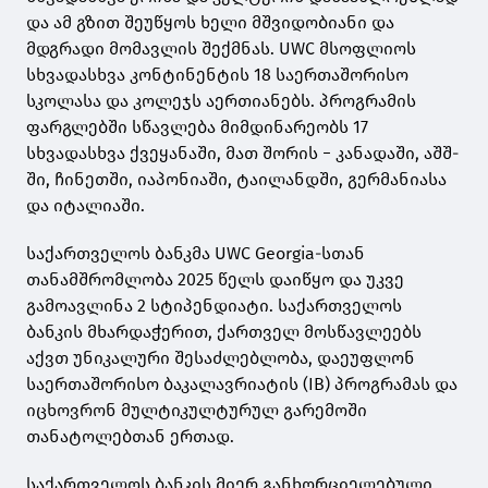
და ამ გზით შეუწყოს ხელი მშვიდობიანი და
მდგრადი მომავლის შექმნას. UWC მსოფლიოს
სხვადასხვა კონტინენტის 18 საერთაშორისო
სკოლასა და კოლეჯს აერთიანებს. პროგრამის
ფარგლებში სწავლება მიმდინარეობს 17
სხვადასხვა ქვეყანაში, მათ შორის − კანადაში, აშშ-
ში, ჩინეთში, იაპონიაში, ტაილანდში, გერმანიასა
და იტალიაში.
საქართველოს ბანკმა UWC Georgia-სთან
თანამშრომლობა 2025 წელს დაიწყო და უკვე
გამოავლინა 2 სტიპენდიატი. საქართველოს
ბანკის მხარდაჭერით, ქართველ მოსწავლეებს
აქვთ უნიკალური შესაძლებლობა, დაეუფლონ
საერთაშორისო ბაკალავრიატის (IB) პროგრამას და
იცხოვრონ მულტიკულტურულ გარემოში
თანატოლებთან ერთად.
საქართველოს ბანკის მიერ განხორციელებული