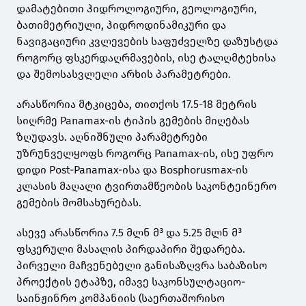
დამატებითი ჰიდროლოგიური, გეოლოგიური,
ბათიმეტრიული, ჰიდროდინამიკური და
ნავიგაციური კვლევების საფუძველზე დაზუსტდა
როგორც ფსკერდაღრმავების, ისე ტალღმტეხისა
და შემოსასვლელი არხის პარამეტრები.
არასწორია მტკიცება, თითქოს 17.5-18 მეტრის
სიღრმე Panamax-ის ტიპის გემების მიღებას
ზღუდავს. აღნიშნული პარამეტრები
უზრუნველყოფს როგორც Panamax-ის, ისე უფრო
დიდი Post-Panamax-ისა და Bosphorusmax-ის
კლასის მაღალი ტვირთამწეობის საკონტეინერო
გემების მომსახურებას.
ასევე არასწორია 7.5 მლნ მ³ და 5.25 მლნ მ³
ფსკერული მასალის პირდაპირი შედარება.
პირველი მაჩვენებელი განისაზღვრა საბაზისო
პროექტის ეტაპზე, იმავე საკონსულტაციო-
საინჟინრო კომპანიის (საერთაშორისო