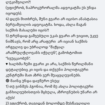
ლეკიშვილო?!
(ვფიქრობ, ნაპროკურორალმა ადვოკატმა ეს უნდა
იცოდეს).
4) დღეს მითხრეს, შენი გვარი არ იცისო ანასტასია
ბერუაშვილის ადვოკატმა. ხოდა, ახლა მაგან
საქმის მასალები იცის?!
5) ტრენდად გაშვებული ეკას გვარი არ ვიცით, უკვე
ნიშნავს, რომ არც არაფერი არ იციან საქმის
ირგვლივ და უბრალოდ "შაჭყალ
არაშრულჭლოვანს იჭელენ", გამოხტომით
"სვეცკაობენ".
♥️ ხალხმა ჩემი გვარი კი არა, საქმის წვრილმანი
დეტალებიც კი იცის და თქვენი პოლიტიკური
კუნტრუში მათ აზრს ვერ შეაცვლევინებს.
🟢 მაინც უნდა დავწერო ესეც:
1) თუ ვინმეს ჰგონია, რომ მე ახლა პოლიტიკური
განხილვებისთვის მცხელა, აზროვნების უნარი არ
აქვს!
2) ვფიქრობ, თავიდან ბოლომდე შესწავლილი