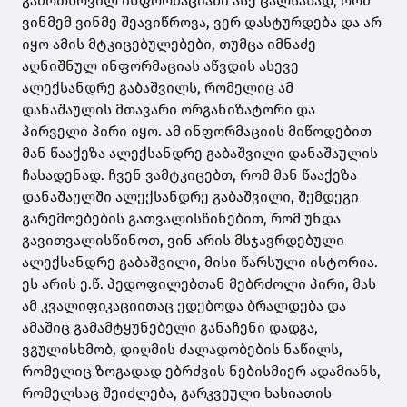
გამოთხოვილ ინფორმაციაში ასე ცალსახად, რომ
ვინმემ ვინმე შეავიწროვა, ვერ დასტურდება და არ
იყო ამის მტკიცებულებები, თუმცა იმნაძე
აღნიშნულ ინფორმაციას აწვდის ასევე
ალექსანდრე გაბაშვილს, რომელიც ამ
დანაშაულის მთავარი ორგანიზატორი და
პირველი პირი იყო. ამ ინფორმაციის მიწოდებით
მან წააქეზა ალექსანდრე გაბაშვილი დანაშაულის
ჩასადენად. ჩვენ ვამტკიცებთ, რომ მან წააქეზა
დანაშაულში ალექსანდრე გაბაშვილი, შემდეგი
გარემოებების გათვალისწინებით, რომ უნდა
გავითვალისწინოთ, ვინ არის მსჯავრდებული
ალექსანდრე გაბაშვილი, მისი წარსული ისტორია.
ეს არის ე.წ. პედოფილებთან მებრძოლი პირი, მას
ამ კვალიფიკაციითაც ედებოდა ბრალდება და
ამაშიც გამამტყუნებელი განაჩენი დადგა,
ვგულისხმობ, დიღმის ძალადობების ნაწილს,
რომელიც ზოგადად ებრძვის ნებისმიერ ადამიანს,
რომელსაც შეიძლება, გარკვეული ხასიათის