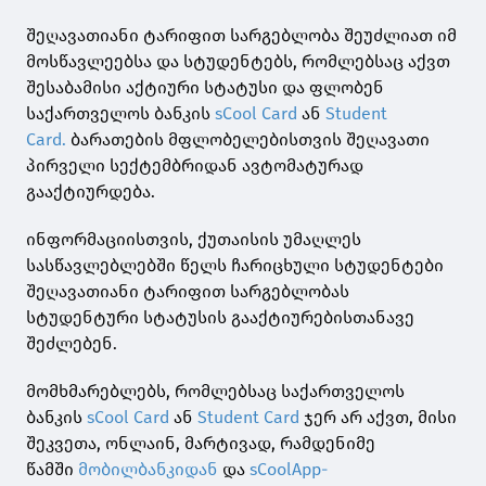
შეღავათიანი ტარიფით სარგებლობა შეუძლიათ იმ
მოსწავლეებსა და სტუდენტებს, რომლებსაც აქვთ
შესაბამისი აქტიური სტატუსი და ფლობენ
საქართველოს ბანკის
sCool Card
ან
Student
Card.
ბარათების მფლობელებისთვის შეღავათი
პირველი სექტემბრიდან ავტომატურად
გააქტიურდება.
ინფორმაციისთვის, ქუთაისის უმაღლეს
სასწავლებლებში წელს ჩარიცხული სტუდენტები
შეღავათიანი ტარიფით სარგებლობას
სტუდენტური სტატუსის გააქტიურებისთანავე
შეძლებენ.
მომხმარებლებს, რომლებსაც საქართველოს
ბანკის
sCool Card
ან
Student Card
ჯერ არ აქვთ, მისი
შეკვეთა, ონლაინ, მარტივად, რამდენიმე
წამში
მობილბანკ
იდან
და
sCoolApp-