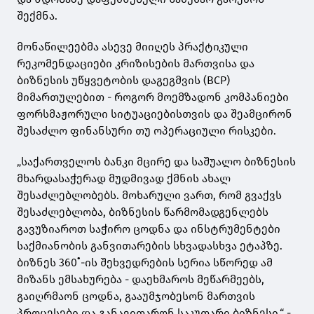
შექმნა.
მონაწილეებმა ასევე მიიღეს პრაქტიკული
რეკომენდაციები კრიზისების მართვისა და
ბიზნესის უწყვეტობის დაგეგმვის (BCP)
მიმართულებით - როგორ მოემზადონ კომპანიები
ფორსმაჟორული სიტუაციებისთვის და შეამცირონ
შესაძლო ფინანსური თუ ოპერაციული რისკები.
„საქართველოს ბანკი მცირე და საშუალო ბიზნესის
მხარდასაჭერად მუდმივად ქმნის ახალ
შესაძლებლობებს. მოხარული ვართ, რომ გვაქვს
შესაძლებლობა, ბიზნესის წარმომადგენლებს
გავუზიაროთ საჭირო ცოდნა და ინსტრუმენტები
საქმიანობის განვითარების სხვადასხვა ეტაპზე.
ბიზნეს 360˚-ის შეხვედრების სერია სწორედ ამ
მიზანს ემსახურება - დაეხმაროს მეწარმეებს,
გაიღრმაონ ცოდნა, გააუმჯობესონ მართვის
პროცესები და განავითარონ საკუთარი ბიზნესი,“ -