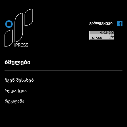
გამოგვყევი
ბმულები
ჩვენ შესახებ
რედაქცია
რეკლამა