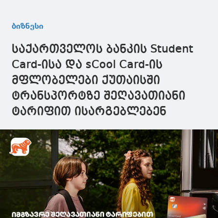
ბიზნესი
საქართველოს ბანკის Student
Card-ისა და sCool Card-ის
მფლობელები ქუთაისში
ტრანსპორტზე შეღავათიანი
ტარიფით ისარგებლებენ