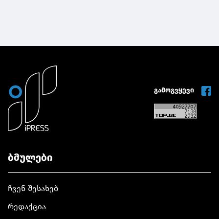
გამოგვყევი
ბმულები
ჩვენ შესახებ
რედაქცია