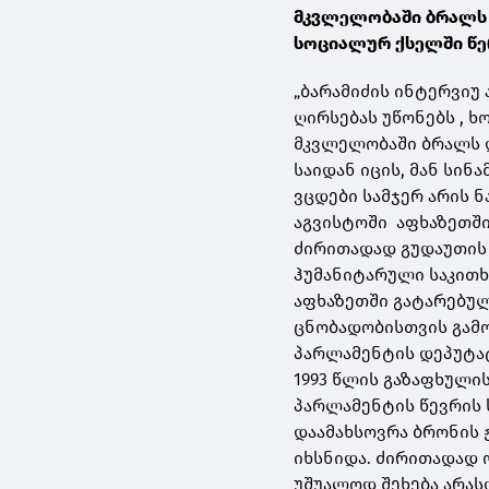
მკვლელობაში ბრალს დ
სოციალურ ქსელში წე
„ბარამიძის ინტერვიუ 
ღირსებას უწონებს , 
მკვლელობაში ბრალს 
საიდან იცის, მან სი
ვცდები სამჯერ არის 
აგვისტოში აფხაზეთში
ძირითადად გუდაუთის 
ჰუმანიტარული საკითხ
აფხაზეთში გატარებულ
ცნობადობისთვის გამო
პარლამენტის დეპუტა
1993 წლის გაზაფხულის
პარლამენტის წევრის 
დაამახსოვრა ბრონის
იხსნიდა. ძირითადად 
უშუალოდ შეხება არა