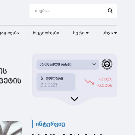
გადოება
რეგიონები
მეტი
სხვა
ის
ტეტის
ინტერვიუ