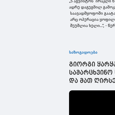
„5 აგვისტოს ირაკლი 
ადრე დაგეგმილ გამოკ
საავადმყოფოში გაატა
არც ოპერაცია ყოფილა
შეუშლია ხელი…“, - წ
საზოგადოება
გიორგი ყარყა
სამარცხვინო 
და მათ ღირსე