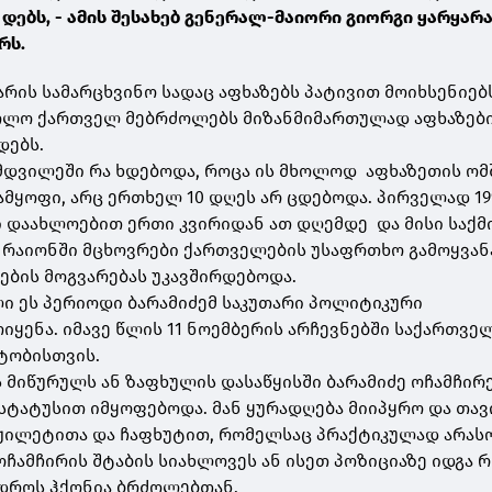
ებს, - ამის შესახებ გენერალ-მაიორი გიორგი ყარყარ
რს.
არის სამარცხვინო სადაც აფხაზებს პატივით მოიხსენიებ
ხოლო ქართველ მებრძოლებს მიზანმიმართულად აფხაზებ
დებს.
ნამდვილეში რა ხდებოდა, როცა ის მხოლოდ აფხაზეთის ომ
ნამყოფი, არც ერთხელ 10 დღეს არ ცდებოდა. პირველად 19
 დაახლოებით ერთი კვირიდან ათ დღემდე და მისი საქმ
რაიონში მცხოვრები ქართველების უსაფრთხო გამოყვან
ების მოგვარებას უკავშირდებოდა.
ი ეს პერიოდი ბარამიძემ საკუთარი პოლიტიკური
იყენა. იმავე წლის 11 ნოემბერის არჩევნებში საქართვე
ტობისთვის.
 მიწურულს ან ზაფხულის დასაწყისში ბარამიძე ოჩამჩირე
სტატუსით იმყოფებოდა. მან ყურადღება მიიპყრო და თავ
 ჟილეტითა და ჩაფხუტით, რომელსაც პრაქტიკულად არას
ოჩამჩირის შტაბის სიახლოვეს ან ისეთ პოზიციაზე იდგა 
სდროს ჰქონია ბრძოლებთან.