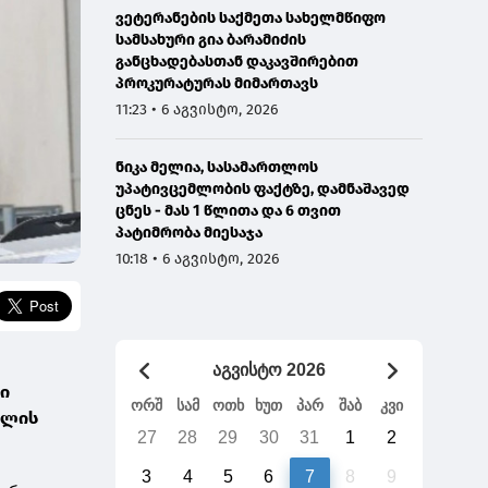
ვეტერანების საქმეთა სახელმწიფო
სამსახური გია ბარამიძის
განცხადებასთან დაკავშირებით
პროკურატურას მიმართავს
11:23 • 6 აგვისტო, 2026
ნიკა მელია, სასამართლოს
უპატივცემლობის ფაქტზე, დამნაშავედ
ცნეს - მას 1 წლითა და 6 თვით
პატიმრობა მიესაჯა
10:18 • 6 აგვისტო, 2026
აგვისტო 2026
ი
ორშ
სამ
ოთხ
ხუთ
პარ
შაბ
კვი
ილის
27
28
29
30
31
1
2
3
4
5
6
7
8
9