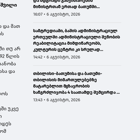
და მდგრადი განვითარების
აშვილი
მინისტრთან ერთად ბათუმში
მნიშვნელოვან ინფრასტრუქტურულ
16:07 • 6 აგვისტო, 2026
პროექტებს გაეცნო
ს და მათ
სამტრედიაში, ბაშის ადმინისტრაციულ
ის
ერთეულში ადმინისტრაციული შენობის
რეაბილიტაცია მიმდინარეობს,
ში თუ არ
კულტურის ცენტრი კი სრულად
განახლდა
92 წლის
14:42 • 6 აგვისტო, 2026
იანობა
ასა და
თბილისი-ბათუმისა და ბათუმი-
თბილისის მიმართულებებზე
მატარებლით მგზავრობის
ხანგრძლივობა 4 საათამდე შემცირდა -
ლოს
თბილისი-ბათუმი-თბილისის
13:43 • 6 აგვისტო, 2026
მატარებლით დღეს საქართველოს
ში უკვე
პრემიერმა იმგზავრა
ი
ოდეს
რომ