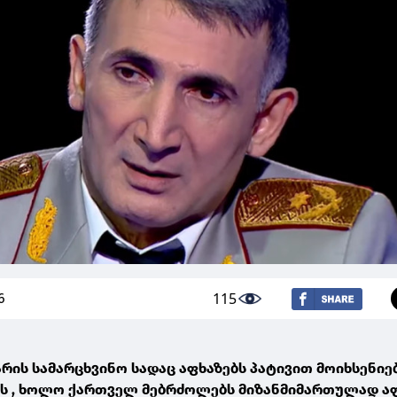
115
6
არის სამარცხვინო სადაც აფხაზებს პატივით მოიხსენიე
ბს , ხოლო ქართველ მებრძოლებს მიზანმიმართულად ა