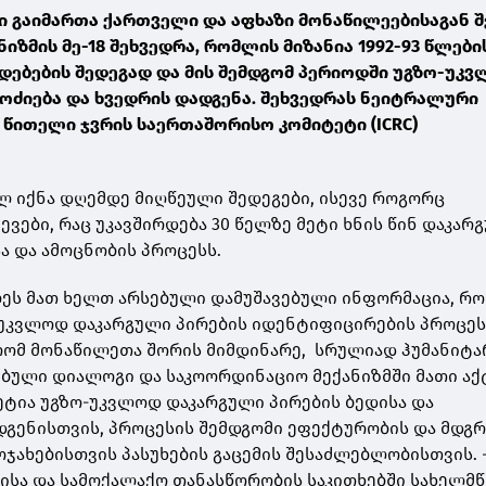
ლში გაიმართა ქართველი და აფხაზი მონაწილეებისაგან 
იზმის მე-18 შეხვედრა, რომლის მიზანია 1992-93 წლები
დებების შედეგად და მის შემდგომ პერიოდში უგზო-უკ
ოძიება და ხვედრის დადგენა. შეხვედრას ნეიტრალური
წითელი ჯვრის საერთაშორისო კომიტეტი (ICRC)
ლ იქნა დღემდე მიღწეული შედეგები, ისევე როგორც
ვები, რაც უკავშირდება 30 წელზე მეტი ხნის წინ დაკარ
ა და ამოცნობის პროცესს.
ლეს მათ ხელთ არსებული დამუშავებული ინფორმაცია, რ
-უკვლოდ დაკარგული პირების იდენტიფიცირების პროცეს
 რომ მონაწილეთა შორის მიმდინარე, სრულიად ჰუმანიტ
ბული დიალოგი და საკოორდინაციო მექანიზმში მათი აქ
ტია უგზო-უკვლოდ დაკარგული პირების ბედისა და
გენისთვის, პროცესის შემდგომი ეფექტურობის და მდგ
ჯახებისთვის პასუხების გაცემის შესაძლებლობისთვის. 
ისა და სამოქალაქო თანასწორობის საკითხებში სახელმ