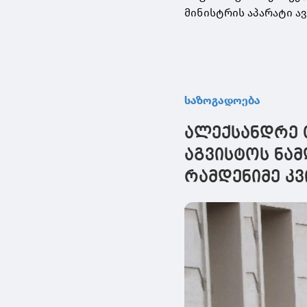
მინისტრის აპარატი ა
საზოგადოება
ალექსანდრე 
აგვისტოს ნა
რამდენიმე კ