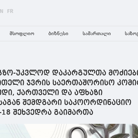
EN
FR
მსოფლიო
ბიზნესი
სამართალი
საზო
გზო-უკვლოდ დაკარგულთა მოძიებ
წითელი ჯვრის საერთაშორისო კომი
ედი, ქართველი და აფხაზი
საგან შემდგარი საკოორდინაციო
ე-18 შეხვედრა გაიმართა