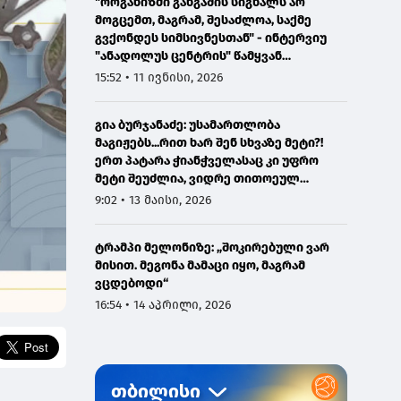
"ორგანიზმი განგაშის სიგნალს არ
მოგცემთ, მაგრამ, შესაძლოა, საქმე
გვქონდეს სიმსივნესთან" - ინტერვიუ
"ანადოლუს ცენტრის" წამყვან
ონკოლოგთან
15:52 • 11 ივნისი, 2026
გია ბურჯანაძე: უსამართლობა
მაგიჟებს...რით ხარ შენ სხვაზე მეტი?!
ერთ პატარა ჭიანჭველასაც კი უფრო
მეტი შეუძლია, ვიდრე თითოეულ
ჩვენგანს...
9:02 • 13 მაისი, 2026
ტრამპი მელონიზე: „შოკირებული ვარ
მისით. მეგონა მამაცი იყო, მაგრამ
ვცდებოდი“
16:54 • 14 აპრილი, 2026