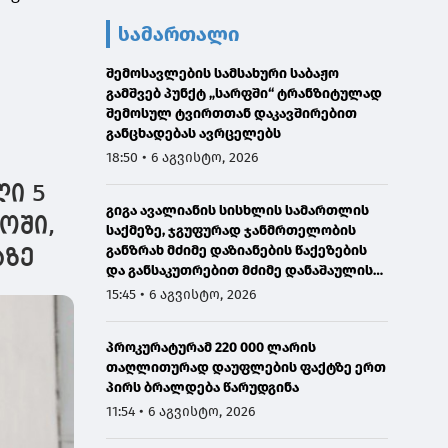
სამართალი
შემოსავლების სამსახური საბაჟო
გამშვებ პუნქტ „სარფში“ ტრანზიტულად
შემოსულ ტვირთთან დაკავშირებით
განცხადებას ავრცელებს
18:50 • 6 აგვისტო, 2026
ლი 5
გიგა ავალიანის სისხლის სამართლის
ოში,
საქმეზე, ჯგუფურად ჯანმრთელობის
განზრახ მძიმე დაზიანების წაქეზების
აზე
და განსაკუთრებით მძიმე დანაშაულის
შეუტყობინებლობის ფაქტებზე ორ პირს
15:45 • 6 აგვისტო, 2026
ბრალდება წარედგინა
პროკურატურამ 220 000 ლარის
თაღლითურად დაუფლების ფაქტზე ერთ
პირს ბრალდება წარუდგინა
11:54 • 6 აგვისტო, 2026