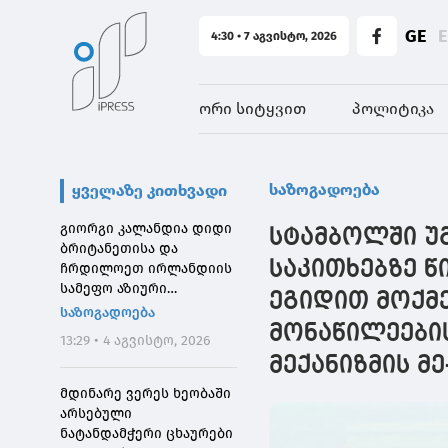
GE
4:30 • 7 აგვისტო, 2026
ორი სიტყვით
პოლიტიკა
საზოგადოება
ყველაზე კითხვადი
გიორგი კალანდია დიდი
სტამბოლში უ
ბრიტანეთისა და
საკითხებზე 
ჩრდილოეთ ირლანდიის
სამეფო აზიური
ეგიდით მოქმ
საზოგადოების
საზოგადოება
დირექტორს შეხვდა
მონაწილეები
13:29 • 4 აგვისტო, 2026
მექანიზმის მ
მდინარე ვერეს ხეობაში
არსებული
ნატანდამჭერი ცხაურები