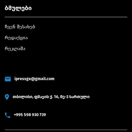
ბმულები
ჩვენ შესახებ
რედაქცია
რეკლამა
ipressge@gmail.com
თბილისი, ფშავის ქ. 16, მე-3 სართული
+995 598 930 739