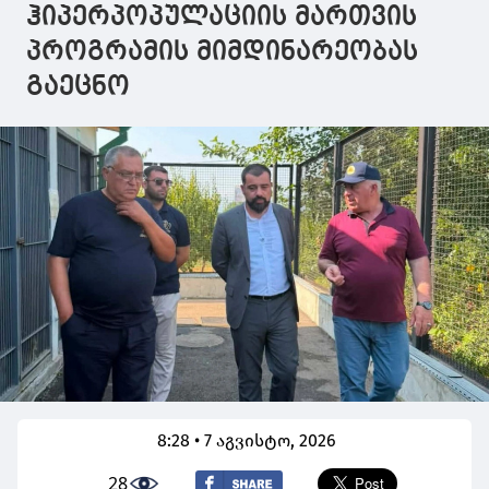
იღებს
ჰიპერპოპულაციის მართვის
პროგრამის მიმდინარეობას
გაეცნო
8:28 • 7 აგვისტო, 2026
28