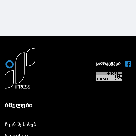
გამოგვყევი
ბმულები
ჩვენ შესახებ
რედაქცია