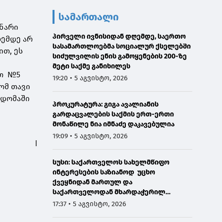
სამართალი
კნარი
პირველი ივნისიდან დღემდე, საერთო
ღემდე არ
სასამართლოებმა სოციალურ ქსელებში
ით, ეს
სიძულვილის ენის გამოყენების 200-ზე
მეტი საქმე განიხილეს
ათ №5
19:20 • 5 აგვისტო, 2026
ომ თავი
ცდომაში
პროკურატურა: გიგა ავალიანის
გარდაცვალების საქმის ერთ-ერთი
მონაწილე ნია იმნაძე დაკავებულია
19:09 • 5 აგვისტო, 2026
სუსი: საქართველოს სახელმწიფო
ინტერესების საზიანოდ უცხო
ქვეყნიდან მართულ და
საქართველოდან მხარდაჭერილ
დისკრედიტაციულ საინფორმაციო
17:37 • 5 აგვისტო, 2026
კამპანიასთან დაკავშირებით,
საბოტაჟის მუხლით გამოძიება დაიწყო