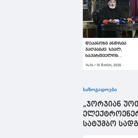
დეკანოზი ანდრია
ჯაღმაიძე: ხვალ,
საქართველოს
ეკლესიას ეყოლება
14:34 • 10 მაისი, 2026
ახალი კათოლიკოს-
პატრიარქი
საზოგადოება
„ჯორჯიან უოთ
ელექტროენერგ
სატუმბო სად