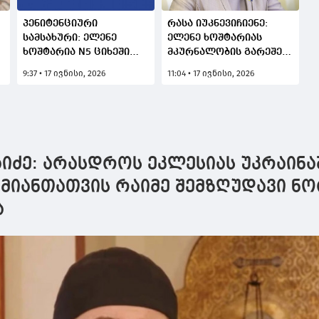
პენიტენციური
რასა იუკნევიჩიენე:
სამსახური: ელენე
ელენე ხოშტარიას
ხოშტარია N5 ციხეში
მკურნალობის გარეშე
უზრუნველყოფილია
შეუქცევადი ზიანი
9:37 • 17 ივნისი, 2026
11:04 • 17 ივნისი, 2026
ყველა შესაბამისი
ემუქრება,
პირობით და
გაათავისუფლეთ ელენე
შეუფერხებლად
სარგებლობს ყველა,
მათ შორის სამედიცინო
სერვისით
იძე: არასდროს ეკლესიას უკრაინა
მიანთათვის რაიმე შემზღუდავი ნო
ა