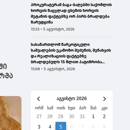
პროკურატურამ ბაგა-ბაღებში საქონლის
ხორცის ნაცვლად ცხენის ხორცის
შეტანის ფაქტებზე ორ პირს ბრალდება
წარუდგინა
15:33 • 5 აგვისტო, 2026
სასამართლომ ნარკოტიკული
საშუალების უკანონო შეძენის, შენახვის
და რეალიზაციის ფაქტებზე
ბრალდებულს 15 წლით პატიმრობა
ში
მიუსაჯა
15:08 • 5 აგვისტო, 2026
რმა
აგვისტო 2026
ორშ
სამ
ოთხ
ხუთ
პარ
შაბ
კვი
27
28
29
30
31
1
2
3
4
5
6
7
8
9