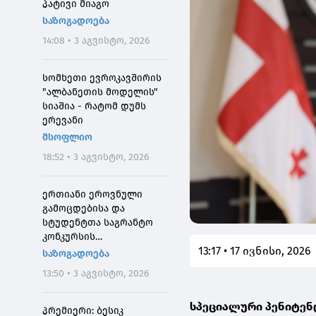
პატივი მიაგო
საზოგადოება
14:08 • 3 აგვისტო, 2026
სომხეთი ევროკავშირის
"ალბანეთის მოდელის"
სიაშია - რატომ დუმს
ერევანი
მსოფლიო
18:52 • 3 აგვისტო, 2026
ერთიანი ეროვნული
გამოცდებისა და
სტუდენტთა საგრანტო
კონკურსის
13:17 • 17 ივნისი, 2026
მონაწილეებისთვის
საზოგადოება
საპრეტენზიო
13:50 • 3 აგვისტო, 2026
განაცხადების მიღება 4
აგვისტოს 10:00
სპეციალური პენიტენ
საათიდან დაიწყება
პრემიერი: ბესიკ