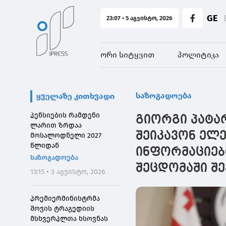
GE
23:07 • 5 აგვისტო, 2026
ორი სიტყვით
პოლიტიკა
საზოგადოება
ყველაზე კითხვადი
პენსიების რამდენი
გიორგი პატარ
ლარით ზრდაა
შეიკავონ ელ
მოსალოდნელი 2027
წლიდან
ინფორმაციებ
საზოგადოება
შეცდომაში შე
13:15 • 3 აგვისტო, 2026
პრემიერმინისტრმა
შოვის ტრაგედიის
მსხვერპლთა ხსოვნას