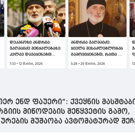
დეკანოზი ანდრია
ანდრია ჯაღმაიძე:
დ
ჯაღმაიძე შეწყალებაზე:
ყველა შესაძლებლობას
ჯ
კვლავ დავაყენებთ
გამოვიყენებთ, რათა ამ
ფ
საკითხს და
დაავადების მქონე
ა
7:33 • 12 მაისი, 2026
5:28 • 20 მაისი, 2026
1
ვისაუბრებთ
ბავშვებს მიეცეთ
ბ
ხელისუფლებასთან,
შესაბამისი დახმარება
გიდასტურებთ, ასე
იქნება
ერ ენდ ფაუერი“: ქვეყნის მასშტაბ
იის მიწოდების შეწყვეტის გამო,
გურების მუშაობა ავტომატურად შე