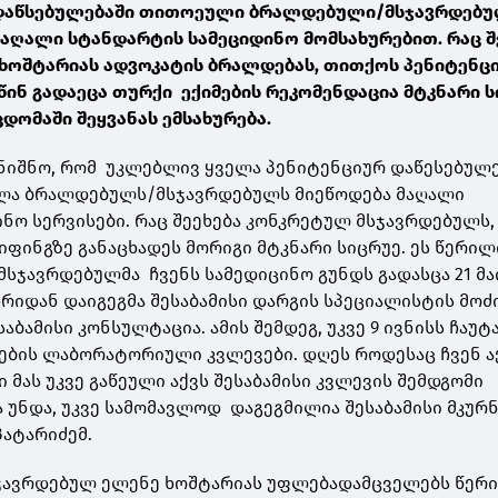
 დაწსებულებაში თითოეული ბრალდებული/მსჯავრდებ
ღალი სტანდარტის სამეციდინო მომსახურებით. რაც შ
ხოშტარიას ადვოკატის ბრალდებას, თითქოს პენიტენც
წინ გადაეცა თურქი ექიმების რეკომენდაცია მტკნარი 
დომაში შეყვანას ემსახურება.
ვნიშნო, რომ უკლებლივ ყველა პენიტენციურ დაწესებულ
ელა ბრალდებულს/მსჯავრდებულს მიეწოდება მაღალი
ნო სერვისები. რაც შეეხება კონკრეტულ მსჯავრდებულს,
იფინგზე განაცხადეს მორიგი მტკნარი სიცრუე. ეს წერილ
მსჯავრდებულმა ჩვენს სამედიცინო გუნდს გადასცა 21 მა
ხრიდან დაიგეგმა შესაბამისი დარგის სპეციალისტის მოძი
ესაბამისი კონსულტაცია. ამის შემდეგ, უკვე 9 ივნისს ჩაუ
ების ლაბორატორიული კვლევები. დღეს როდესაც ჩვენ ა
ი მას უკვე გაწეული აქვს შესაბამისი კვლევის შემდგომი
ა უნდა, უკვე სამომავლოდ დაგეგმილია შესაბამისი მკუ
 პატარიძემ.
მსჯავრდებულ ელენე ხოშტარიას უფლებადამცველებს წე