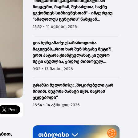
"ორგანიზმი განგაშის სიგნალს არ
მოგცემთ, მაგრამ, შესაძლოა, საქმე
გვქონდეს სიმსივნესთან" - ინტერვიუ
"ანადოლუს ცენტრის" წამყვან
ონკოლოგთან
15:52 • 11 ივნისი, 2026
გია ბურჯანაძე: უსამართლობა
მაგიჟებს...რით ხარ შენ სხვაზე მეტი?!
ერთ პატარა ჭიანჭველასაც კი უფრო
მეტი შეუძლია, ვიდრე თითოეულ
ჩვენგანს...
9:02 • 13 მაისი, 2026
ტრამპი მელონიზე: „შოკირებული ვარ
მისით. მეგონა მამაცი იყო, მაგრამ
ვცდებოდი“
16:54 • 14 აპრილი, 2026
ებით,