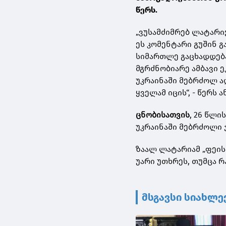
წერს.
„ვუსამძიმრებ ლატარიე
ეს კომენტარი გუშინ გ
სიმართლე გაცხადდება 
მგრძნობიარე ამბავი 
უკრაინაში მებრძოლ ა
ყველამ იცის“, - წერს 
ცნობისათვის
, 26 წლი
უკრაინაში მებრძოლი 
ზაალ ლატარიამ „ფეის
უარი უთხრეს, თუმცა რ
მსგავსი სიახლე