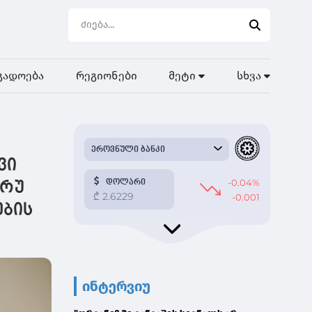
გადოება
რეგიონები
მეტი
სხვა
ვი
ცრუ
ების
ინტერვიუ