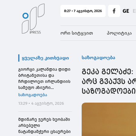
GE
E
8:27 • 7 აგვისტო, 2026
ორი სიტყვით
პოლიტიკა
საზოგადოება
ყველაზე კითხვადი
გიორგი კალანდია დიდი
გეკა გელაძე: 
ბრიტანეთისა და
არც გვაქვს ა
ჩრდილოეთ ირლანდიის
სამეფო აზიური
საზოგადოები
საზოგადოების
საზოგადოება
დირექტორს შეხვდა
13:29 • 4 აგვისტო, 2026
მდინარე ვერეს ხეობაში
არსებული
ნატანდამჭერი ცხაურები