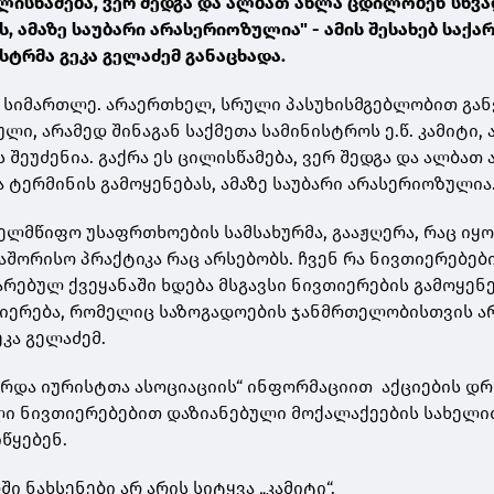
ცილისწამება, ვერ შედგა და ალბათ ახლა ცდილობენ სხვ
ს, ამაზე საუბარი არასერიოზულია" - ამის შესახებ საქ
ისტრმა გეკა გელაძემ განაცხადა.
ს სიმართლე. არაერთხელ, სრული პასუხისმგებლობით გან
ლი, არამედ შინაგან საქმეთა სამინისტროს ე.წ. კამიტი, 
შეუძენია. გაქრა ეს ცილისწამება, ვერ შედგა და ალბათ
 ტერმინის გამოყენებას, ამაზე საუბარი არასერიოზულია
ხელმწიფო უსაფრთხოების სამსახურმა, გააჟღერა, რაც იყ
აშორისო პრაქტიკა რაც არსებობს. ჩვენ რა ნივთიერებებ
არებულ ქვეყანაში ხდება მსგავსი ნივთიერების გამოყენე
თიერება, რომელიც საზოგადოების ჯანმრთელობისთვის ა
ეკა გელაძემ.
რდა იურისტთა ასოციაციის“ ინფორმაციით აქციების დ
ლი ნივთიერებებით დაზიანებული მოქალაქეების სახელი
წყებენ.
ი ნახსენები არ არის სიტყვა „კამიტი“.