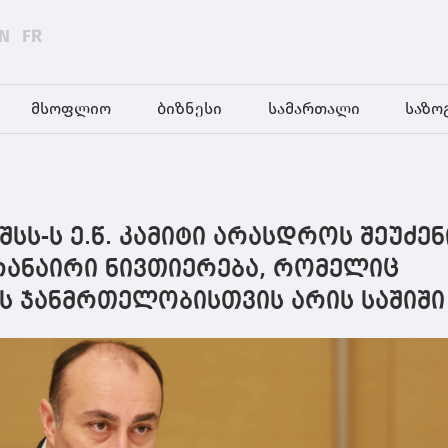
N
FR
მსოფლიო
ბიზნესი
სამართალი
საზო
შსს-ს ე.წ. კამიტი არასდროს შეუძენ
რანაირი ნივთიერება, რომელიც
ს ჯანმრთელობისთვის არის საშიში