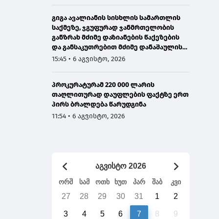
გიგა ავალიანის სისხლის სამართლის
საქმეზე, ჯგუფურად ჯანმრთელობის
განზრახ მძიმე დაზიანების წაქეზების
და განსაკუთრებით მძიმე დანაშაულის
შეუტყობინებლობის ფაქტებზე ორ პირს
15:45 • 6 აგვისტო, 2026
ბრალდება წარედგინა
პროკურატურამ 220 000 ლარის
თაღლითურად დაუფლების ფაქტზე ერთ
პირს ბრალდება წარუდგინა
11:54 • 6 აგვისტო, 2026
აგვისტო 2026
ორშ
სამ
ოთხ
ხუთ
პარ
შაბ
კვი
27
28
29
30
31
1
2
3
4
5
6
7
8
9