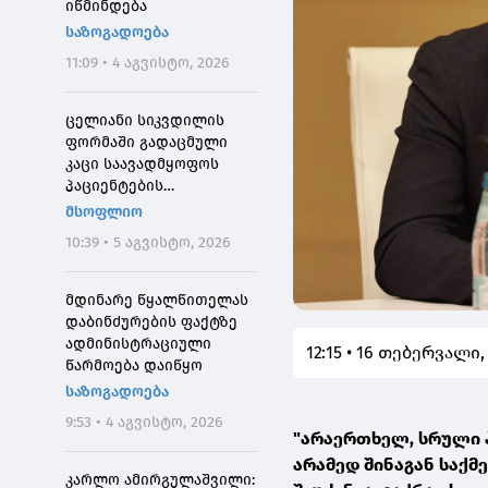
იწმინდება
საზოგადოება
11:09 • 4 აგვისტო, 2026
ცელიანი სიკვდილის
ფორმაში გადაცმული
კაცი საავადმყოფოს
პაციენტების
შეშინებისთვის
მსოფლიო
დააჯარიმეს
10:39 • 5 აგვისტო, 2026
მდინარე წყალწითელას
დაბინძურების ფაქტზე
ადმინისტრაციული
12:15 • 16 თებერვალი,
წარმოება დაიწყო
საზოგადოება
9:53 • 4 აგვისტო, 2026
"არაერთხელ, სრული 
არამედ შინაგან საქმ
კარლო ამირგულაშვილი: