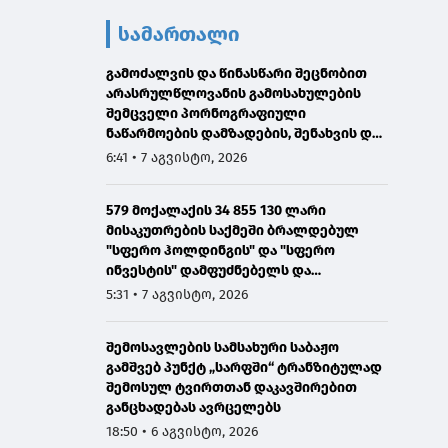
სამართალი
გამოძალვის და წინასწარი შეცნობით
არასრულწლოვანის გამოსახულების
შემცველი პორნოგრაფიული
ნაწარმოების დამზადების, შენახვის და
გავრცელების ფაქტებზე ერთ პირს
6:41 • 7 აგვისტო, 2026
ბრალი წარედგინა
579 მოქალაქის 34 855 130 ლარი
მისაკუთრების საქმეში ბრალდებულ
"სფერო ჰოლდინგის" და "სფერო
ინვესტის" დამფუძნებელს და
თანამშრომელს 12 და 8 წლით
5:31 • 7 აგვისტო, 2026
პატიმრობა მიესაჯათ
შემოსავლების სამსახური საბაჟო
გამშვებ პუნქტ „სარფში“ ტრანზიტულად
შემოსულ ტვირთთან დაკავშირებით
განცხადებას ავრცელებს
18:50 • 6 აგვისტო, 2026