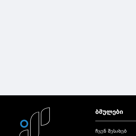
ბმულები
ჩვენ შესახებ