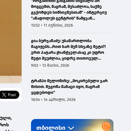
"ორგანიზმი განგაშის სიგნალს არ
მოგცემთ, მაგრამ, შესაძლოა, საქმე
გვქონდეს სიმსივნესთან" - ინტერვიუ
"ანადოლუს ცენტრის" წამყვან
ონკოლოგთან
15:52 • 11 ივნისი, 2026
გია ბურჯანაძე: უსამართლობა
მაგიჟებს...რით ხარ შენ სხვაზე მეტი?!
ერთ პატარა ჭიანჭველასაც კი უფრო
მეტი შეუძლია, ვიდრე თითოეულ
ჩვენგანს...
9:02 • 13 მაისი, 2026
ტრამპი მელონიზე: „შოკირებული ვარ
მისით. მეგონა მამაცი იყო, მაგრამ
ვცდებოდი“
16:54 • 14 აპრილი, 2026
ბული,
დროს