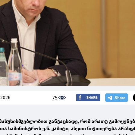
75
 2026
პასუხისმგებლობით განვაცხადე, რომ არათუ გამოყენე
ეთა სამინისტროს ე.წ. კამიტი, ასეთი ნივთიერება არას