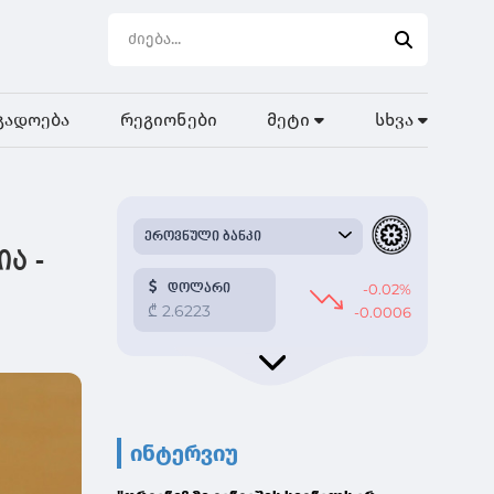
გადოება
რეგიონები
მეტი
სხვა
ია -
ინტერვიუ