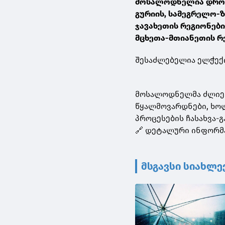
მოსალოდნელია დროგა
გურიის, სამეგრელო-ზ
ჯავახეთის რეგიონები
მცხეთა-მთიანეთის რ
შესაძლებელია ელჭექი
მოსალოდნელმა ძლიერ
წყალმოვარდნები, ხო
პროცესების ჩასახვა-
🔗 დეტალური ინფორმ
მსგავსი სიახლე