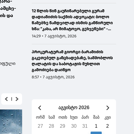
ჭარა-
ამცხე-
12 წლის წინ გაუჩინარებული გურამ
ის და
დადიანიძის საქმის ადვოკატი: ბოლო
წამებზე ნამდვილად ისმის განწირული
ხმა: "კახა, არ მიმატოვო, გეხვეწები" -
ვიდეოს დადებას ვაპირებდით
14:29 • 7 აგვისტო, 2026
ორშაბათისთვის, რადგან "გაჟონა",
ამიტომ დღეს მომიწია
პროკურატურამ გიორგი ბარამიძის
გაკეთებულ განცხადებაზე, სამშობლოს
ცოფული
ღალატის და საბოტაჟის მუხლით
გამოძიება დაიწყო
8:57 • 7 აგვისტო, 2026
აგვისტო 2026
ორშ
სამ
ოთხ
ხუთ
პარ
შაბ
კვი
27
28
29
30
31
1
2