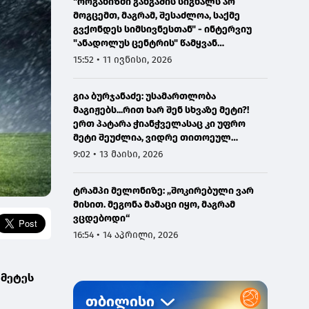
"ორგანიზმი განგაშის სიგნალს არ
მოგცემთ, მაგრამ, შესაძლოა, საქმე
გვქონდეს სიმსივნესთან" - ინტერვიუ
"ანადოლუს ცენტრის" წამყვან
ონკოლოგთან
15:52 • 11 ივნისი, 2026
გია ბურჯანაძე: უსამართლობა
მაგიჟებს...რით ხარ შენ სხვაზე მეტი?!
ერთ პატარა ჭიანჭველასაც კი უფრო
მეტი შეუძლია, ვიდრე თითოეულ
ჩვენგანს...
9:02 • 13 მაისი, 2026
ტრამპი მელონიზე: „შოკირებული ვარ
მისით. მეგონა მამაცი იყო, მაგრამ
ვცდებოდი“
16:54 • 14 აპრილი, 2026
უმეტეს