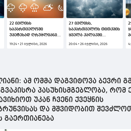
22 ივლისს
27 ივლისს,
2
საქართველოში
საქართველოს თითქმის
ყ
ს
უმეტესად ღრუბლიანი
ყველა ქალაქში
მ
ა
ამინდია
უმეტესად ღრუბლიანი
ფ
19:24 • 21 ივლისი, 2026
20:04 • 26 ივლისი, 2026
4
მოსალოდნელი -
ამინდია
წ
პროგნოზი ქალაქების
მოსალოდნელი
ი
მიხედვით
იანი: ამ ომმა დაგვიტოვა ბევრი გ
აგვაკისრა პასუხისმგებლობა, რომ
ავიხიოთ უკან ჩვენი ქვეყნის
 ზრუნვისას და მშვიდობით შევძლო
 გაერთიანება