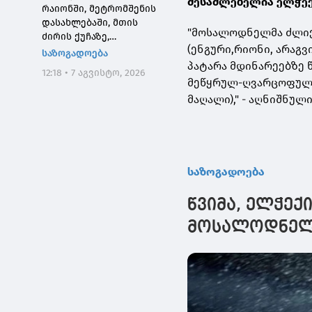
შესაძლებელია ელჭექი
რაიონში, მეტრომშენის
დასახლებაში, მთის
"მოსალოდნელმა ძლიე
ძირის ქუჩაზე,
(ენგური,რიონი, არაგვ
მასშტაბური
საზოგადოება
სარეაბილიტაციო
პატარა მდინარეებზე 
12:18 • 7 აგვისტო, 2026
სამუშაოები ჩატარდება
მეწყრულ-ღვარცოფული 
მაღალი)," - აღნიშნულ
საზოგადოება
წვიმა, ელჭექ
მოსალოდნელი