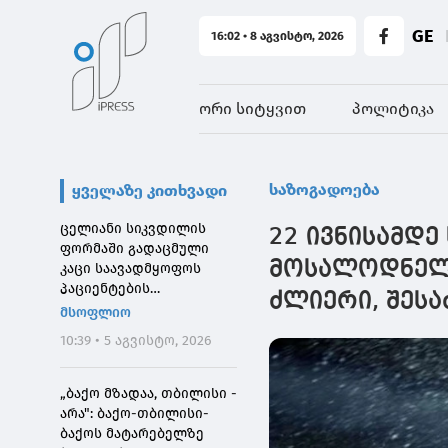
GE
16:02 • 8 აგვისტო, 2026
ორი სიტყვით
პოლიტიკა
საზოგადოება
ყველაზე კითხვადი
ცელიანი სიკვდილის
22 ივნისამდ
ფორმაში გადაცმული
მოსალოდნელი
კაცი საავადმყოფოს
პაციენტების
ძლიერი, შეს
შეშინებისთვის
მსოფლიო
დააჯარიმეს
10:39 • 5 აგვისტო, 2026
„ბაქო მზადაა, თბილისი -
არა": ბაქო-თბილისი-
ბაქოს მატარებელზე