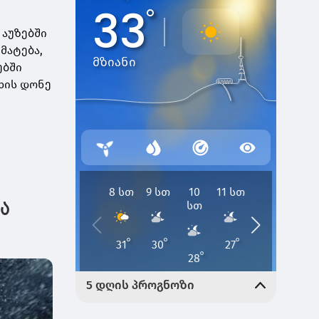
აუზებში
მატება,
ებში
ხის დონე
ია