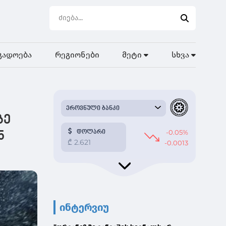
გადოება
რეგიონები
მეტი
სხვა
ზე
ნ
ინტერვიუ