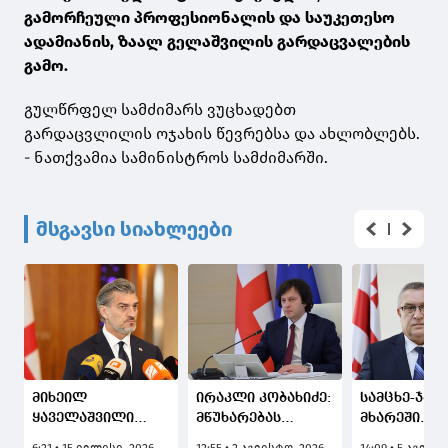
გამორჩეული პროფესიონალის და საუკეთესო
ადამიანის, ზაალ გელაშვილის გარდაცვალების
გამო.
გულწრფელ სამძიმარს ვუცხადებთ
გარდაცვლილის ოჯახის წევრებსა და ახლობლებს.
- ნათქვამია სამინისტროს სამძიმარში.
მსგავსი სიახლეები
მიხეილ
ირაკლი კობახიძე:
სამცხე-ჯავ
ყაველაშვილი
მწუხარებას
მხარეში
კატარის
გამოვთქვამ
სახელმწიფ
6:21 • 15 ივლისი, 2026
12:55 • 2 აგვისტო, 2026
14:09 • 5 აგვის