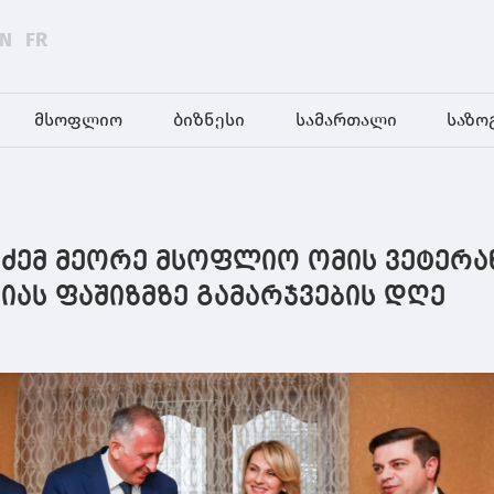
EN
FR
მსოფლიო
ბიზნესი
სამართალი
საზო
აძემ მეორე მსოფლიო ომის ვეტერა
იას ფაშიზმზე გამარჯვების დღე