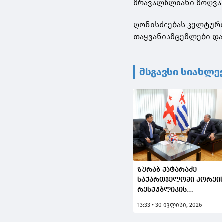
მრავალწლიანი მოღვა
ღონისძიებას კულტურ
თაყვანისმცემლები და
მსგავსი სიახლე
ზურაბ პატარაძე
საქართველოში კორეი
რესპუბლიკის
საგანგებო და
13:33 • 30 ივლისი, 2026
სრულუფლებიან ელჩს,
კიმ ჰიონ დუს შეხვდა