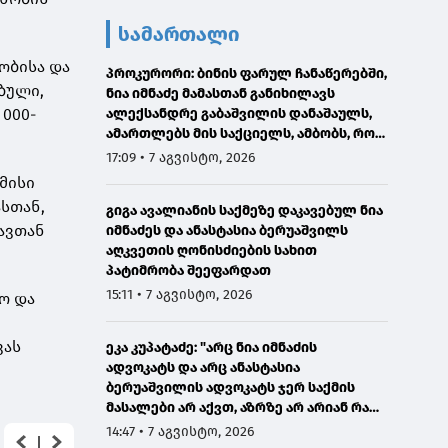
სამართალი
ობისა და
პროკურორი: ბინის ფარულ ჩანაწერებში,
ბული,
ნია იმნაძე მამასთან განიხილავს
000-
ალექსანდრე გაბაშვილის დანაშაულს,
ამართლებს მის საქციელს, ამბობს, რომ
სხვანაირად ვერ მოიქცეოდა
17:09 • 7 აგვისტო, 2026
მისი
ასთან,
გიგა ავალიანის საქმეზე დაკავებულ ნია
ავთან
იმნაძეს და ანასტასია ბერუაშვილს
აღკვეთის ღონისძიების სახით
პატიმრობა შეეფარდათ
15:11 • 7 აგვისტო, 2026
ო და
ვას
ეკა კუპატაძე: "არც ნია იმნაძის
ადვოკატს და არც ანასტასია
ბერუაშვილის ადვოკატს ჯერ საქმის
მასალები არ აქვთ, აზრზე არ არიან რა
წერია მასალებში"
14:47 • 7 აგვისტო, 2026