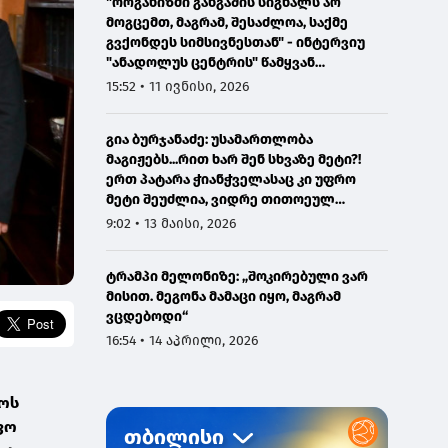
"ორგანიზმი განგაშის სიგნალს არ
მოგცემთ, მაგრამ, შესაძლოა, საქმე
გვქონდეს სიმსივნესთან" - ინტერვიუ
"ანადოლუს ცენტრის" წამყვან
ონკოლოგთან
15:52 • 11 ივნისი, 2026
გია ბურჯანაძე: უსამართლობა
მაგიჟებს...რით ხარ შენ სხვაზე მეტი?!
ერთ პატარა ჭიანჭველასაც კი უფრო
მეტი შეუძლია, ვიდრე თითოეულ
ჩვენგანს...
9:02 • 13 მაისი, 2026
ტრამპი მელონიზე: „შოკირებული ვარ
მისით. მეგონა მამაცი იყო, მაგრამ
ვცდებოდი“
16:54 • 14 აპრილი, 2026
ჭოს
ფო