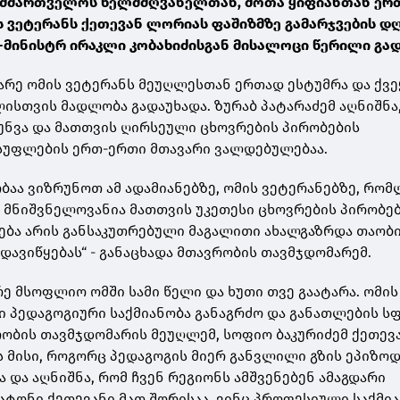
სამმართველოს ხელმძღვანელთან, შოთა ყიფიანთან ერ
 ვეტერანს ქეთევან ლორიას ფაშიზმზე გამარჯვების დ
-მინისტრ ირაკლი კობახიძისგან მისალოცი წერილი გად
რე ომის ვეტერანს მეუღლესთან ერთად ესტუმრა და ქვე
ლისთვის მადლობა გადაუხადა. ზურაბ პატარაძემ აღნიშნა
უნვა და მათთვის ღირსეული ცხოვრების პირობების
უფლების ერთ-ერთი მთავარი ვალდებულებაა.
ობაა ვიზრუნოთ ამ ადამიანებზე, ომის ვეტერანებზე, რო
. მნიშვნელოვანია მათთვის უკეთესი ცხოვრების პირობე
რება არის განსაკუთრებული მაგალითი ახალგაზრდა თაობ
დავიწყებას“ - განაცხადა მთავრობის თავმჯდომარემ.
ე მსოფლიო ომში სამი წელი და ხუთი თვე გაატარა. ომის
ი პედაგოგიური საქმიანობა განაგრძო და განათლების ს
რობის თავმჯდომარის მეუღლემ, სოფიო ბაკურიძემ ქეთევ
 მისი, როგორც პედაგოგის მიერ განვლილი გზის ეპიზო
 და აღნიშნა, რომ ჩვენ რეგიონს ამშვენებენ ამაგდარი
ატონი ქეთევანი მათ შორისაა, ვინც პროფესიული საქმი