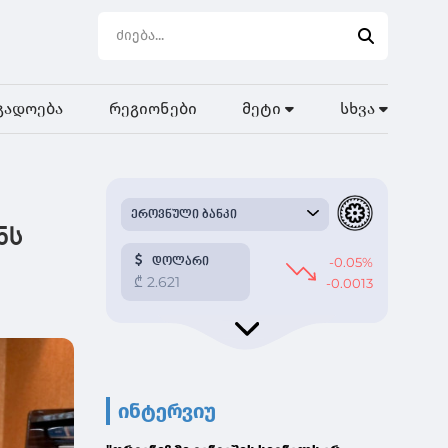
გადოება
რეგიონები
მეტი
სხვა
ნს
ინტერვიუ