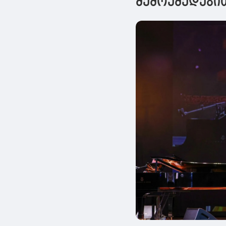
შემოქმედები