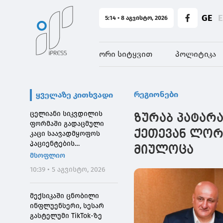
GE
5:14 • 8 აგვისტო, 2026
ორი სიტყვით
პოლიტიკა
რეგიონები
ყველაზე კითხვადი
ცელიანი სიკვდილის
ზურაბ პატარ
ფორმაში გადაცმული
ქეთევან ლორ
კაცი საავადმყოფოს
პაციენტების
მიულოცა
შეშინებისთვის
მსოფლიო
დააჯარიმეს
10:39 • 5 აგვისტო, 2026
მექსიკაში ცნობილი
ინფლუენსერი, სესარ
გასტელუმი TikTok-ზე