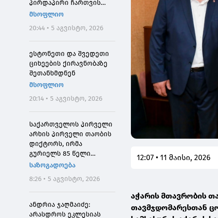
პირდაპირი ჩართვის
დროს მოკლეს
მსოფლიო
20:44 • 5 აგვისტო, 2026
ესტონეთი და შვედეთი
ციხეების ქირავნობაზე
შეთანხმდნენ
მსოფლიო
20:14 • 5 აგვისტო, 2026
საქართველოს პირველი
არხის პირველი თაობის
დიქტორს, ირმა
გურიელს 85 წელი
12:07 • 11 მაისი, 2026
შეუსრულდა
საზოგადოება
8:26 • 5 აგვისტო, 2026
აჭარის მთავრობის თა
ანდრია ჯაღმაიძე:
თავმჯდომარესთან ცო
არასდროს ეკლესიას