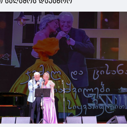
თ საღამოს დაესწრო