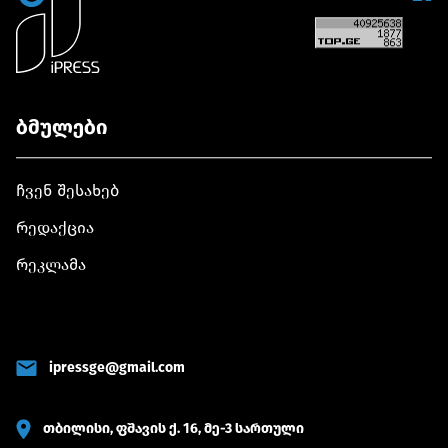
ბმულები
ჩვენ შესახებ
რედაქცია
რეკლამა
ipressge@gmail.com
თბილისი, ფშავის ქ. 16, მე-3 სართული