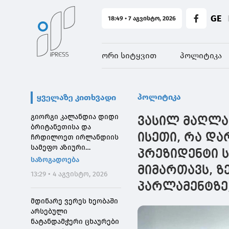
GE
18:49 • 7 აგვისტო, 2026
ორი სიტყვით
პოლიტიკა
პოლიტიკა
ყველაზე კითხვადი
გიორგი კალანდია დიდი
ვასილ მაღლა
ბრიტანეთისა და
ისეთი, რა და
ჩრდილოეთ ირლანდიის
სამეფო აზიური
პრეზიდენტი 
საზოგადოების
საზოგადოება
დირექტორს შეხვდა
მიმართავს, ზ
13:29 • 4 აგვისტო, 2026
პარლამენტზე
მდინარე ვერეს ხეობაში
არსებული
ნატანდამჭერი ცხაურები