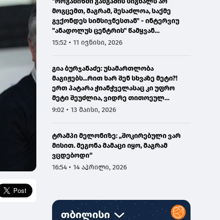
"ორგანიზმი განგაშის სიგნალს არ
მოგცემთ, მაგრამ, შესაძლოა, საქმე
გვქონდეს სიმსივნესთან" - ინტერვიუ
"ანადოლუს ცენტრის" წამყვან
ონკოლოგთან
15:52 • 11 ივნისი, 2026
გია ბურჯანაძე: უსამართლობა
მაგიჟებს...რით ხარ შენ სხვაზე მეტი?!
ერთ პატარა ჭიანჭველასაც კი უფრო
მეტი შეუძლია, ვიდრე თითოეულ
ჩვენგანს...
9:02 • 13 მაისი, 2026
ტრამპი მელონიზე: „შოკირებული ვარ
მისით. მეგონა მამაცი იყო, მაგრამ
ვცდებოდი“
16:54 • 14 აპრილი, 2026