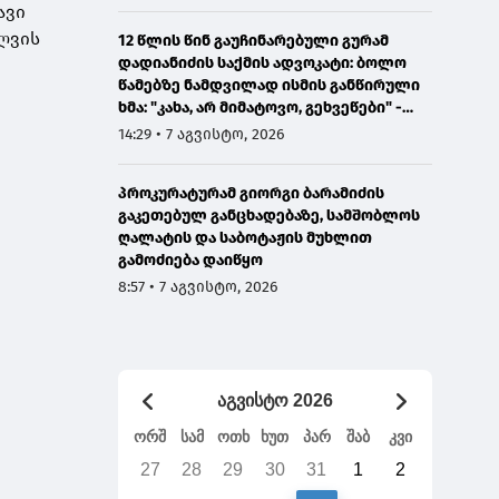
ავი
სლვის
12 წლის წინ გაუჩინარებული გურამ
დადიანიძის საქმის ადვოკატი: ბოლო
წამებზე ნამდვილად ისმის განწირული
ხმა: "კახა, არ მიმატოვო, გეხვეწები" -
ვიდეოს დადებას ვაპირებდით
14:29 • 7 აგვისტო, 2026
ორშაბათისთვის, რადგან "გაჟონა",
ამიტომ დღეს მომიწია
პროკურატურამ გიორგი ბარამიძის
გაკეთებულ განცხადებაზე, სამშობლოს
ღალატის და საბოტაჟის მუხლით
გამოძიება დაიწყო
8:57 • 7 აგვისტო, 2026
აგვისტო 2026
ორშ
სამ
ოთხ
ხუთ
პარ
შაბ
კვი
27
28
29
30
31
1
2