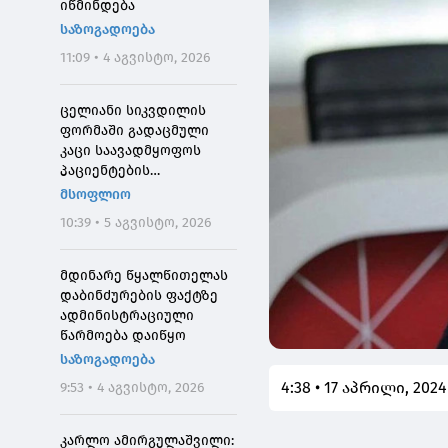
იწმინდება
საზოგადოება
11:09 • 4 აგვისტო, 2026
ცელიანი სიკვდილის
ფორმაში გადაცმული
კაცი საავადმყოფოს
პაციენტების
შეშინებისთვის
მსოფლიო
დააჯარიმეს
10:39 • 5 აგვისტო, 2026
მდინარე წყალწითელას
დაბინძურების ფაქტზე
ადმინისტრაციული
წარმოება დაიწყო
საზოგადოება
4:38 • 17 აპრილი, 2024
9:53 • 4 აგვისტო, 2026
კარლო ამირგულაშვილი: