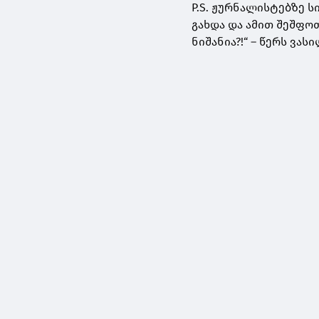
P.S. ჟურნალისტებზე 
გახდა და ამით შეშფო
ნიშანია?!“ – წერს ვა