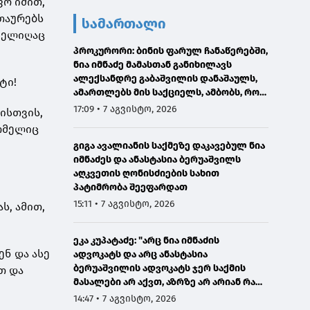
ფო იმით,
თაურებს
სამართალი
ომელიღაც
პროკურორი: ბინის ფარულ ჩანაწერებში,
ნია იმნაძე მამასთან განიხილავს
ალექსანდრე გაბაშვილის დანაშაულს,
ტი!
ამართლებს მის საქციელს, ამბობს, რომ
სხვანაირად ვერ მოიქცეოდა
17:09 • 7 აგვისტო, 2026
ისთვის,
რომელიც
გიგა ავალიანის საქმეზე დაკავებულ ნია
იმნაძეს და ანასტასია ბერუაშვილს
აღკვეთის ღონისძიების სახით
პატიმრობა შეეფარდათ
15:11 • 7 აგვისტო, 2026
ს, ამით,
ეკა კუპატაძე: "არც ნია იმნაძის
ნ და ასე
ადვოკატს და არც ანასტასია
ბერუაშვილის ადვოკატს ჯერ საქმის
თ და
მასალები არ აქვთ, აზრზე არ არიან რა
წერია მასალებში"
14:47 • 7 აგვისტო, 2026