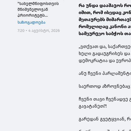
"სახელმწიფოსთვის
რა უნდა დააშავოს რო
მნიშვნელოვან
იმით, რომ ისედაც კო
პრიორიტეტს
მეთაურებს მიმართავს
საქართველოს ტყეების,
საზოგადოება
რომელიღაც კანონი არ
განსაკუთრებით კი
7:20 • 4 აგვისტო, 2026
დეგრადირებული
სამეურვეო საბჭოს თ
ტყეების აღდგენა
წარმოადგენს"
„ვთქვათ და, საქართ
ხელი გადაუგრიხეს და 
დემოკრატია და ევროპ
ანუ ჩვენი პარლამენტი
საერთოდ აზროვნებაც 
ჩვენი თავი ჩვენადვე 
გავატანეთ?!
გარედან გვეტყვიან, 