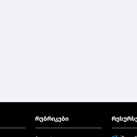
რუბრიკები
რესურს