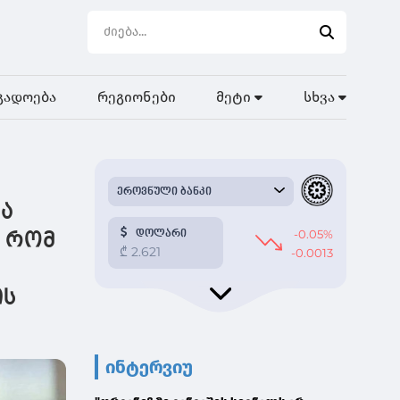
გადოება
რეგიონები
მეტი
სხვა
მა
, რომ
ის
ინტერვიუ