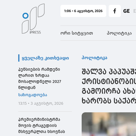
GE
1:06 • 6 აგვისტო, 2026
ორი სიტყვით
პოლიტიკა
პოლიტიკა
ყველაზე კითხვადი
პენსიების რამდენი
შალვა პაპუა
ლარით ზრდაა
ქრისტიანობი
მოსალოდნელი 2027
წლიდან
გამოირჩა ახ
საზოგადოება
ხარობს საქა
13:15 • 3 აგვისტო, 2026
პრემიერმინისტრმა
შოვის ტრაგედიის
მსხვერპლთა ხსოვნას