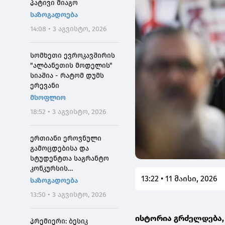
პატივი მიაგო
საზოგადოება
14:08 • 3 აგვისტო, 2026
სომხეთი ევროკავშირის
"ალბანეთის მოდელის"
სიაშია - რატომ დუმს
ერევანი
მსოფლიო
18:52 • 3 აგვისტო, 2026
ერთიანი ეროვნული
გამოცდებისა და
სტუდენტთა საგრანტო
კონკურსის
13:22 • 11 მაისი, 2026
მონაწილეებისთვის
საზოგადოება
საპრეტენზიო
13:50 • 3 აგვისტო, 2026
განაცხადების მიღება 4
აგვისტოს 10:00
ისტორია გრძელდება, 
საათიდან დაიწყება
პრემიერი: ბესიკ