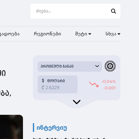
გადოება
რეგიონები
მეტი
სხვა
ში
ბა,
ინტერვიუ