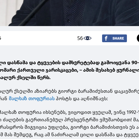
56
6
ლი დასწამა და ტყვეების დამხვრეტებად გამოიყვანა 90
ომარი ქართველი ჯარისკაცები, – ამის შესახებ ჟურნალ
იალურ ქსელში წერს.
ალურ ქსელში აზიარებს გიორგი ბარამიძესთან დაკავშირ
ერან
მალხაზ თოფურიას
პოსტს და აღნიშნავს:
ალხაზ თოფურია იხსენებს, ვიცოდით ყველამ, ვინც 1992-
 ძალების გაერთიანებულ პრესცენტრში ვმუშაობდით! მა
რასდროს მიგვიცია უფლება, გიორგი ბარამიძისთვის ეს ა
ამ მას შემდეგ, რაც ამ ნაძირალამ ცილი დასწამა და ტყვე