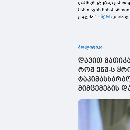
დამხვრეტებად გამოიყ
მას თავის მისამართით
გაცემა!“ -
წერს
კობა ლ
პოლიტიკა
დავით მათიკა
რომ ენმ-ს ყ
ტაკიმასხარა
მიმცემების დ