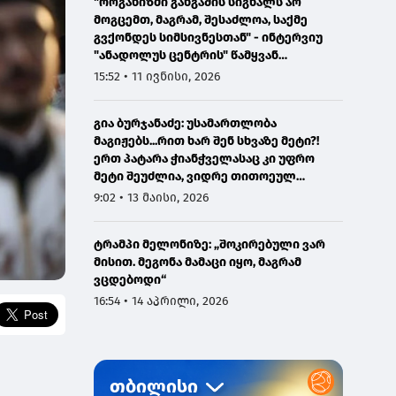
"ორგანიზმი განგაშის სიგნალს არ
მოგცემთ, მაგრამ, შესაძლოა, საქმე
გვქონდეს სიმსივნესთან" - ინტერვიუ
"ანადოლუს ცენტრის" წამყვან
ონკოლოგთან
15:52 • 11 ივნისი, 2026
გია ბურჯანაძე: უსამართლობა
მაგიჟებს...რით ხარ შენ სხვაზე მეტი?!
ერთ პატარა ჭიანჭველასაც კი უფრო
მეტი შეუძლია, ვიდრე თითოეულ
ჩვენგანს...
9:02 • 13 მაისი, 2026
ტრამპი მელონიზე: „შოკირებული ვარ
მისით. მეგონა მამაცი იყო, მაგრამ
ვცდებოდი“
16:54 • 14 აპრილი, 2026