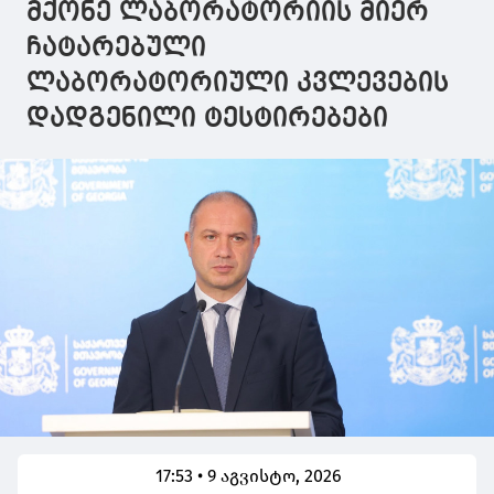
დაუფინანსდება"
შეიძლება
მქონე ლაბორატორიის მიერ
ამოქმედდე
ჩატარებული
ლაბორატორიული კვლევების
დადგენილი ტესტირებები
17:53 • 9 აგვისტო, 2026