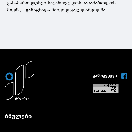
გასამართლდნენ საქართველოს სასამართლოს
მიერ“, – განაცხადა მიხეილ ყაველაშვილმა.
გამოგვყევი
ბმულები