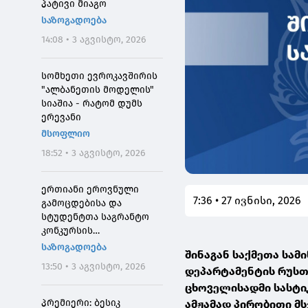
პატივი მიაგო
საზოგადოება
14:08 • 3 აგვისტო, 2026
სომხეთი ევროკავშირის
"ალბანეთის მოდელის"
სიაშია - რატომ დუმს
ერევანი
მსოფლიო
18:52 • 3 აგვისტო, 2026
ერთიანი ეროვნული
7:36 • 27 ივნისი, 2026
გამოცდებისა და
სტუდენტთა საგრანტო
კონკურსის
მონაწილეებისთვის
საზოგადოება
შინაგან საქმეთა სა
საპრეტენზიო
13:50 • 3 აგვისტო, 2026
დეპარტამენტის რუსთ
განაცხადების მიღება 4
აგვისტოს 10:00
ცხოველისადმი სასტი
საათიდან დაიწყება
პრემიერი: ბესიკ
ამჟამად პირობითი მს