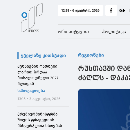
GE
12:38 • 6 აგვისტო, 2026
ორი სიტყვით
პოლიტიკა
რეგიონები
ყველაზე კითხვადი
პენსიების რამდენი
რუსთავში დან
ლარით ზრდაა
ძაღლს - დაკა
მოსალოდნელი 2027
წლიდან
საზოგადოება
13:15 • 3 აგვისტო, 2026
პრემიერმინისტრმა
შოვის ტრაგედიის
მსხვერპლთა ხსოვნას