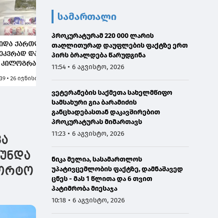
სამართალი
პროკურატურამ 220 000 ლარის
იდა ქართლში 14
ქვემო ქართლში ყალბი
თაღლითურად დაუფლების ფაქტზე ერთ
ეკვრად დაფასოებული
სარეცხი ფხვნილების
პირს ბრალდება წარუდგინა
 კილოგრამამდე
კუსტარული საწარმო
11:54 • 6 აგვისტო, 2026
ამომშრალი
გამოავლინეს -
:39 • 26 ივნისი, 2026
8:08 • 26 ივნისი, 2026
მარიხუანა" ამოიღეს -
დაკავებულია
ვეტერანების საქმეთა სახელმწიფო
აკავებულია უცხო
თურქეთის ორი
სამსახური გია ბარამიძის
ვეყნის მოქალაქე
მოქალაქე
განცხადებასთან დაკავშირებით
პროკურატურას მიმართავს
11:23 • 6 აგვისტო, 2026
ვა
 უნდა
ნიკა მელია, სასამართლოს
უპატივცემლობის ფაქტზე, დამნაშავედ
პორტო
ცნეს - მას 1 წლითა და 6 თვით
პატიმრობა მიესაჯა
10:18 • 6 აგვისტო, 2026