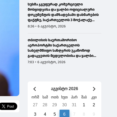
სუსმა ჯგუფურად კომერციული
მოსყიდვისა და ყალბი ოფიციალური
დოკუმენტის დამზადებაში დახმარების
ფაქტზე, საქართველოს 3 მოქალაქე
დააკავა
8:36 • 6 აგვისტო, 2026
თბილისის საერთაშორისო
აეროპორტში საქართველოს
სახელმწიფო საზღვრის უკანონოდ
გადაკვეთის მცდელობისა და ყალბი
დოკუმენტების გამოყენების
7:03 • 6 აგვისტო, 2026
ბრალდებით, ირანის 3 მოქალაქე
დააკავეს
აგვისტო 2026
ორშ
სამ
ოთხ
ხუთ
პარ
შაბ
კვი
27
28
29
30
31
1
2
3
4
5
6
7
8
9