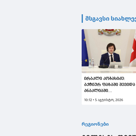
მსგავსი სიახლე
ირაკლი კობახიძე:
აქტიურ ფაზაში შევიდა
ანაკლიაში
ღრმაწყლოვანი
10:12 • 5 აგვისტო, 2026
პორტის სამუშაოები -
2029 წლისთვის უკვე
პირველი გემები უნდა
მიიღოს
რეგიონები
ღრმაწყლოვანმა
პორტმა