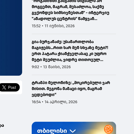
"ორგანიზმი განგაშის სიგნალს არ
მოგცემთ, მაგრამ, შესაძლოა, საქმე
გვქონდეს სიმსივნესთან" - ინტერვიუ
"ანადოლუს ცენტრის" წამყვან
ონკოლოგთან
15:52 • 11 ივნისი, 2026
გია ბურჯანაძე: უსამართლობა
მაგიჟებს...რით ხარ შენ სხვაზე მეტი?!
ერთ პატარა ჭიანჭველასაც კი უფრო
მეტი შეუძლია, ვიდრე თითოეულ
ჩვენგანს...
9:02 • 13 მაისი, 2026
ტრამპი მელონიზე: „შოკირებული ვარ
მისით. მეგონა მამაცი იყო, მაგრამ
ვცდებოდი“
16:54 • 14 აპრილი, 2026
და