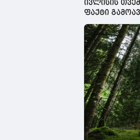
ივლისის თვე
ფაქტი გამოა