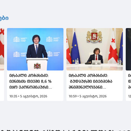
ები
ირაკლი კობახიძე:
ირაკლი კობახიძე:
ი
ივნისის თვეში 8,6 %
გუდაურში იგეგმება
დ
იყო ეკონომიკური
მნიშვნელოვანი
მ
ზრდა, 6 თვის საშუალო
პროექტების
რ
10:35 • 5 აგვისტო, 2026
10:59 • 5 აგვისტო, 2026
1
მაჩვენებელმა შეადგინა
განხორციელება,
ს
7,9 %, რაც ნიშნავს, რომ
სასრიალო ტრასების
მ
ვინარჩუნებთ
ხელოვნური
დ
ეკონომიკური ზრდის
გათოვლიანების
მ
მაღალ ტემპს
სისტემით აღჭურვა -
ა
სნოუპარკის არეალში
შ