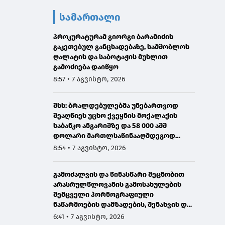
სამართალი
პროკურატურამ გიორგი ბარამიძის
გაკეთებულ განცხადებაზე, სამშობლოს
ღალატის და საბოტაჟის მუხლით
გამოძიება დაიწყო
8:57 • 7 აგვისტო, 2026
შსს: ბრალდებულებმა უნებართვოდ
შეაღწიეს უცხო ქვეყნის მოქალაქის
საბანკო ანგარიშზე და 58 000 აშშ
დოლარი მართლსაწინააღმდეგოდ
მიითვისეს - დაკავებულია 1 პირი,
8:54 • 7 აგვისტო, 2026
მეორეზე ძებნა გამოცხადდა
გამოძალვის და წინასწარი შეცნობით
არასრულწლოვანის გამოსახულების
შემცველი პორნოგრაფიული
ნაწარმოების დამზადების, შენახვის და
გავრცელების ფაქტებზე ერთ პირს
6:41 • 7 აგვისტო, 2026
ბრალი წარედგინა