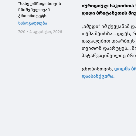
"სახელმწიფოსთვის
იურიდიულ საკითხთა
მნიშვნელოვან
დიდი ბრიტანეთის მიერ
პრიორიტეტს
საქართველოს ტყეების,
საზოგადოება
„იმედი“ იმ ქვეყანამ 
განსაკუთრებით კი
7:20 • 4 აგვისტო, 2026
თემა შეთხზა… დღეს, 
დეგრადირებული
ტყეების აღდგენა
დავალებით დაარბიეს 
წარმოადგენს"
თვითონ დაარტყეს… მი
პატარკაციშვილიც ბრი
ცნობისთვის,
დიდმა ბ
დაასანქცირა.