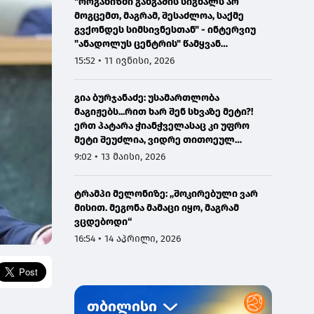
"ორგანიზმი განგაშის სიგნალს არ
მოგცემთ, მაგრამ, შესაძლოა, საქმე
გვქონდეს სიმსივნესთან" - ინტერვიუ
"ანადოლუს ცენტრის" წამყვან
ონკოლოგთან
15:52 • 11 ივნისი, 2026
გია ბურჯანაძე: უსამართლობა
მაგიჟებს...რით ხარ შენ სხვაზე მეტი?!
ერთ პატარა ჭიანჭველასაც კი უფრო
მეტი შეუძლია, ვიდრე თითოეულ
ჩვენგანს...
9:02 • 13 მაისი, 2026
ტრამპი მელონიზე: „შოკირებული ვარ
მისით. მეგონა მამაცი იყო, მაგრამ
ვცდებოდი“
16:54 • 14 აპრილი, 2026