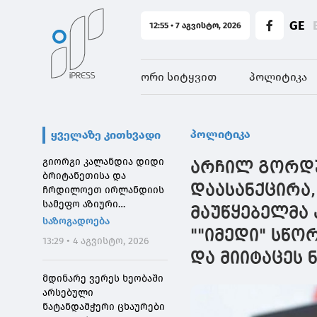
GE
12:55 • 7 აგვისტო, 2026
ორი სიტყვით
პოლიტიკა
პოლიტიკა
ყველაზე კითხვადი
გიორგი კალანდია დიდი
არჩილ გორდულ
ბრიტანეთისა და
დაასანქცირა
ჩრდილოეთ ირლანდიის
სამეფო აზიური
მაუწყებელმა 
საზოგადოების
საზოგადოება
დირექტორს შეხვდა
""იმედი" სწ
13:29 • 4 აგვისტო, 2026
და მიიტაცეს 
მდინარე ვერეს ხეობაში
არსებული
ნატანდამჭერი ცხაურები