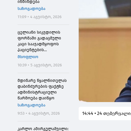
იწმინდება
საზოგადოება
11:09 • 4 აგვისტო, 2026
ცელიანი სიკვდილის
ფორმაში გადაცმული
კაცი საავადმყოფოს
პაციენტების
შეშინებისთვის
მსოფლიო
დააჯარიმეს
10:39 • 5 აგვისტო, 2026
მდინარე წყალწითელას
დაბინძურების ფაქტზე
ადმინისტრაციული
წარმოება დაიწყო
საზოგადოება
14:44 • 24 თებერვალი
9:53 • 4 აგვისტო, 2026
კარლო ამირგულაშვილი: