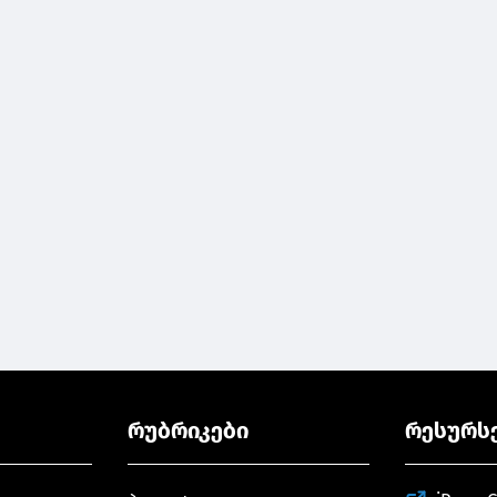
რუბრიკები
რესურს