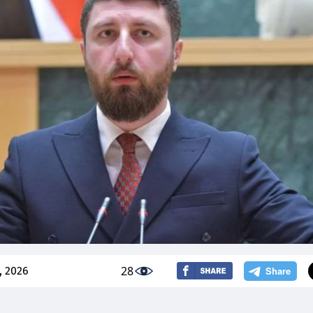
28
, 2026