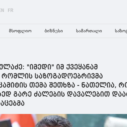
EN
FR
მსოფლიო
ბიზნესი
სამართალი
საზო
აძე: "იმედი" იმ ქვეყანამ
, რომლის საზოგადოებრივმა
კამიტის თემა შეთხზა - ნათელია, რ
ორედ გარე ძალების დავალებით დაა
ნაცებმა