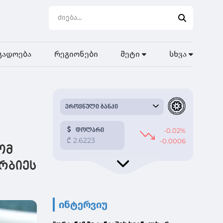
გადოება
რეგიონები
მეტი
სხვა
ომ
რბიეს
ინტერვიუ