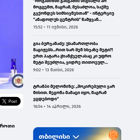
"ორგანიზმი განგაშის სიგნალს არ
მოგცემთ, მაგრამ, შესაძლოა, საქმე
გვქონდეს სიმსივნესთან" - ინტერვიუ
"ანადოლუს ცენტრის" წამყვან
ონკოლოგთან
15:52 • 11 ივნისი, 2026
გია ბურჯანაძე: უსამართლობა
მაგიჟებს...რით ხარ შენ სხვაზე მეტი?!
ერთ პატარა ჭიანჭველასაც კი უფრო
მეტი შეუძლია, ვიდრე თითოეულ
ჩვენგანს...
9:02 • 13 მაისი, 2026
ტრამპი მელონიზე: „შოკირებული ვარ
მისით. მეგონა მამაცი იყო, მაგრამ
ვცდებოდი“
16:54 • 14 აპრილი, 2026
 როთი