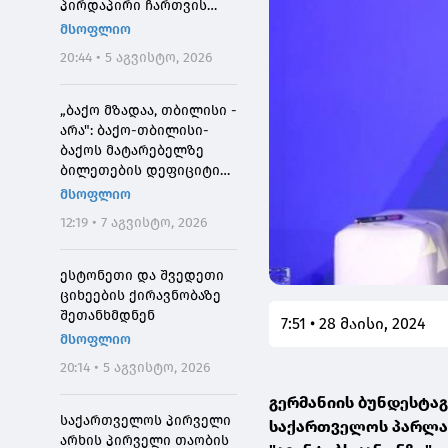
პირდაპირი ჩართვის
დროს მოკლეს
მსოფლიო
20:44 • 5 აგვისტო, 2026
„ბაქო მზადაა, თბილისი -
არა": ბაქო-თბილისი-
ბაქოს მატარებელზე
ბილეთების დეფიციტის
მიზეზი
მსოფლიო
12:19 • 7 აგვისტო, 2026
ესტონეთი და შვედეთი
ციხეების ქირავნობაზე
შეთანხმდნენ
7:51 • 28 მაისი, 2024
მსოფლიო
20:14 • 5 აგვისტო, 2026
გერმანიის ბუნდესტა
საქართველოს პირველი
საქართველოს პარლამ
არხის პირველი თაობის