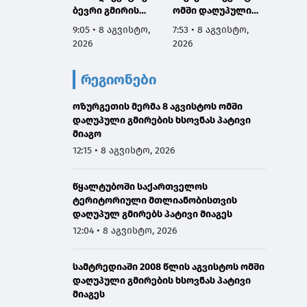
ბევრი გმირის
ომში დაღუპული
6:04 • 
სახელი და
გმირების ხსოვნას,
9:05 • 8 აგვისტო,
7:53 • 8 აგვისტო,
2026
დაგვაკისრა
მათი პატრიოტიზმი
2026
2026
პასუხისმგებლობა,
არის სამაგალითო,
რომ ერთი ნაბიჯით
ჩვენ გვეკისრება
რეგიონები
არ დავიხიოთ უკან
ვალი ამ გმირების
ჩვენი ქვეყნის
წინაშე,
ინტერესებზე
ოზურგეთის მერმა 8 აგვისტოს ომში
ყველაფერი
ზრუნვისას და
დაღუპული გმირების ხსოვნას პატივი
გავაკეთოთ
მშვიდობით
მიაგო
მშვიდობიანი გზით
შევძლოთ
საქართველოს
12:15 • 8 აგვისტო, 2026
საქართველოს
ტერიტორიული
გაერთიანება
მთლიანობის
წყალტუბოში საქართველოს
აღსადგენად
ტერიტორიული მთლიანობისთვის
დაღუპულ გმირებს პატივი მიაგეს
12:04 • 8 აგვისტო, 2026
სამტრედიაში 2008 წლის აგვისტოს ომში
დაღუპული გმირების ხსოვნას პატივი
მიაგეს