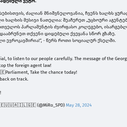
დადებული ვეტო.
სებისთვის, ძალიან მნიშვნელოვანია, ჩვენს ხალხს ყურ
ი ხალხის მესიჯი ნათელია: შეაჩერეთ „უცხოური აგენტე
ქართველოს პარლამენტის ძვირფასო კოლეგებო, ისარგებ
დააბრუნეთ თქვენი დიდებული ქვეყანა სწორ გზაზე.
ი ევროკავშირია!“, - წერს როთი სოციალურ ქსელში.
ucial, to listen to our people carefully. The message of the Geor
Stop the foreign agent law!
🇪Parliament, Take the chance today!
 back on track.
!
al 🇪🇺🇺🇦🇮🇱🇬🇪 (@MiRo_SPD)
May 28, 2024