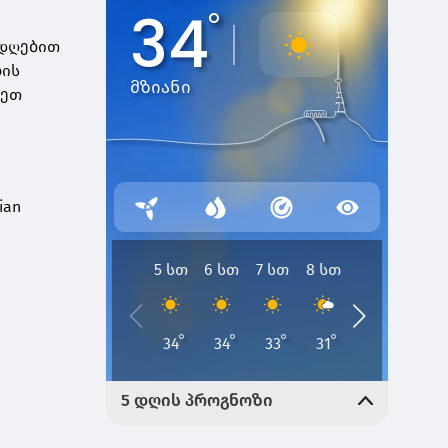
ადღებით
ბის
ლეთ
gian