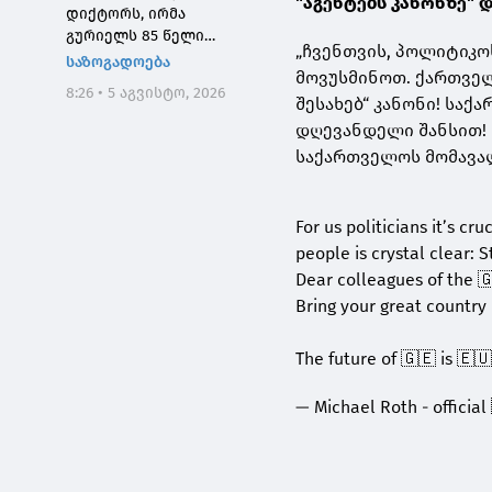
"აგენტებს კანონზე" 
დიქტორს, ირმა
გურიელს 85 წელი
„ჩვენთვის, პოლიტიკო
შეუსრულდა
საზოგადოება
მოვუსმინოთ. ქართველ
8:26 • 5 აგვისტო, 2026
შესახებ“ კანონი! სა
დღევანდელი შანსით! 
საქართველოს მომავალ
For us politicians it’s cr
people is crystal clear: 
Dear colleagues of the 
Bring your great country
The future of 🇬🇪 is 🇪🇺
— Michael Roth - offici