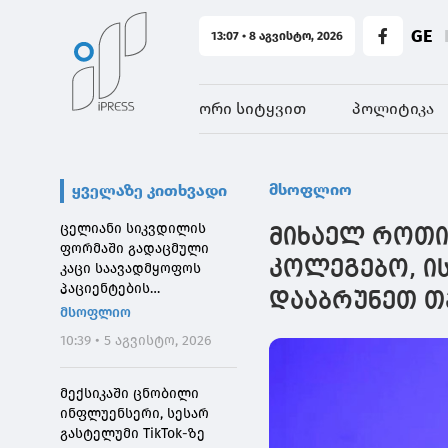
GE
13:07 • 8 აგვისტო, 2026
ორი სიტყვით
პოლიტიკა
მსოფლიო
ყველაზე კითხვადი
ცელიანი სიკვდილის
მიხაელ როთი
ფორმაში გადაცმული
კოლეგებო, ი
კაცი საავადმყოფოს
პაციენტების
დააბრუნეთ თქ
შეშინებისთვის
მსოფლიო
დააჯარიმეს
10:39 • 5 აგვისტო, 2026
მექსიკაში ცნობილი
ინფლუენსერი, სესარ
გასტელუმი TikTok-ზე