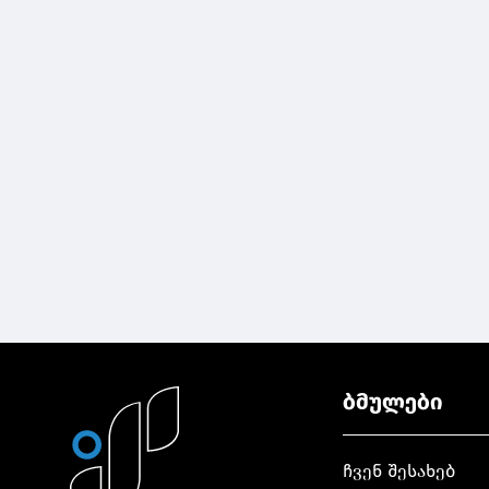
ბმულები
ჩვენ შესახებ