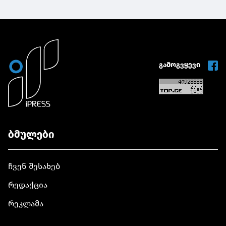
გამოგვყევი
ბმულები
ჩვენ შესახებ
რედაქცია
რეკლამა