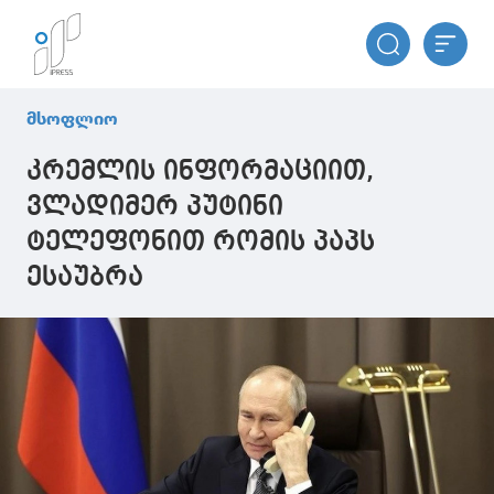
მსოფლიო
კრემლის ინფორმაციით,
ვლადიმერ პუტინი
ტელეფონით რომის პაპს
ესაუბრა