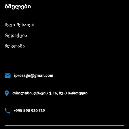
ბმულები
ჩვენ შესახებ
რედაქცია
რეკლამა
ipressge@gmail.com
თბილისი, ფშავის ქ. 16, მე-3 სართული
+995 598 930 739