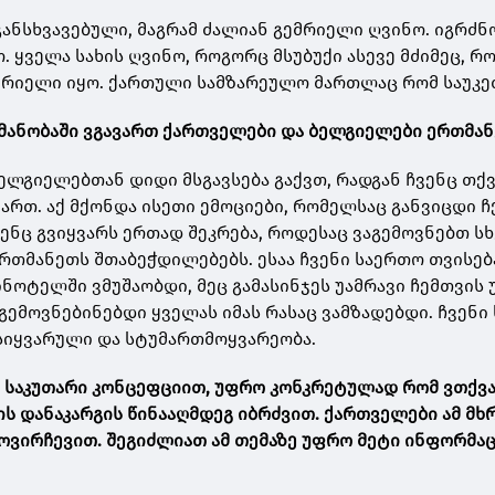
 განსხვავებული, მაგრამ ძალიან გემრიელი ღვინო. იგრძნ
. ყველა სახის ღვინო, როგორც მსუბუქი ასევე მძიმეც, 
ემრიელი იყო. ქართული სამზარეულო მართლაც რომ საუკე
მანობაში
ვგავართ
ქართველები
და
ბელგიელები
ერთმან
ბელგიელებთან დიდი მსგავსება გაქვთ, რადგან ჩვენც თქ
ართ. აქ მქონდა ისეთი ემოციები, რომელსაც განვიცდი ჩ
ვენც გვიყვარს ერთად შეკრება, როდესაც ვაგემოვნებთ ს
რთმანეთს შთაბეჭდილებებს. ესაა ჩვენი საერთო თვისება
ნოტელში ვმუშაობდი, მეც გამასინჯეს უამრავი ჩემთვის 
ვაგემოვნებინებდი ყველას იმას რასაც ვამზადებდი. ჩვენ
 სიყვარული და სტუმართმოყვარეობა.
თ
საკუთარი კონცეფციით, უფრო კონკრეტულად რომ ვთქვა
ის დანაკარგის წინააღმდეგ იბრძვით.
ქართველები ამ მხ
ოვირჩევით.
შეგიძლიათ ამ თემაზე უფრო მეტი ინფორმაც