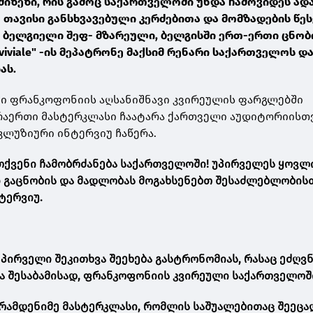
მიზეზი, რის გამოც საქართველოში უნდა ჩამოვიდეს ად
თავისი განსხვავებული კერძებითა და მომზადების წესე
ი ბელგიელი შეფ- მზარეული, ბელგისში ერთ-ერთი ცნო
viviale" -ის მეპატრონე მაქსიმ რენარი საქართველოს დ
ას.
ში ფრანკოფონიის აღსანიშნავი კვირეულის ფარგლებში
რაერთი მასტერკლასი ჩაატარა ქართველი აუდიტორიისთვ
სკლუზიური ინტერვიუ ჩაწერა.
 თქვენი ჩამობრძანება საქართველოში! უპირველეს ყოვლი
 გაცნობის და მადლობას მოგახსენებთ შესაძლებლობისთ
ტერვიუ.
ი პირველი შეკითხვა შეეხება გასტრონომიას, რასაც ეძღვნ
 შესაბამისად, ფრანკოფონიის კვირეული საქართველოშ
 რამდენიმე მასტერკლასი, რომლის საშუალებითაც შეეც