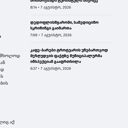
მოთხოვნადი ტურისტული სივრცე
8:14 • 7 აგვისტო, 2026
დედოფლისწყაროში, სამედიცინო
სკრინინგი გაიმართა
7:08 • 7 აგვისტო, 2026
ა
კაფე-ბარები ტროტუარის უნებართვოდ
ე მხოლოდ
შეზღუდვის ფაქტზე მუნიციპალურმა
ინსპექციამ გააფრთხილა
იან
6:37 • 7 აგვისტო, 2026
ედ
ეს
ების
ლიც აქ