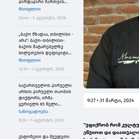
პირდაპირი ჩართვის
დროს მოკლეს
მსოფლიო
20:44 • 5 აგვისტო, 2026
„ბაქო მზადაა, თბილისი -
არა": ბაქო-თბილისი-
ბაქოს მატარებელზე
ბილეთების დეფიციტის
მიზეზი
მსოფლიო
12:19 • 7 აგვისტო, 2026
საქართველოს პირველი
არხის პირველი თაობის
დიქტორს, ირმა
9:27 • 31 მარტი, 2024
გურიელს 85 წელი
შეუსრულდა
საზოგადოება
8:26 • 5 აგვისტო, 2026
"ვფიქრობ რომ კულტ
ეწვიოთ და დაათვალი
ესტონეთი და შვედეთი