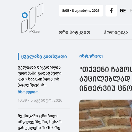
GE
8:05 • 8 აგვისტო, 2026
ორი სიტყვით
პოლიტიკა
ინტერვიუ
ყველაზე კითხვადი
ცელიანი სიკვდილის
"თქვენი ჩამო
ფორმაში გადაცმული
აუცილებლად მ
კაცი საავადმყოფოს
პაციენტების
ინტერვიუ ცნ
შეშინებისთვის
მსოფლიო
დააჯარიმეს
10:39 • 5 აგვისტო, 2026
მექსიკაში ცნობილი
ინფლუენსერი, სესარ
გასტელუმი TikTok-ზე