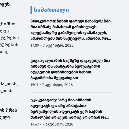
ვუს.
სამართალი
პროკურორი: ბინის ფარულ ჩანაწერებში,
ვნიშნო
ნია იმნაძე მამასთან განიხილავს
სევე
ალექსანდრე გაბაშვილის დანაშაულს,
ნტერესო
ამართლებს მის საქციელს, ამბობს, რომ
ლტურების
სხვანაირად ვერ მოიქცეოდა
17:09 • 7 აგვისტო, 2026
ათაც
გიგა ავალიანის საქმეზე დაკავებულ ნია
იმნაძეს და ანასტასია ბერუაშვილს
აღკვეთის ღონისძიების სახით
პატიმრობა შეეფარდათ
ძალიან,
15:11 • 7 აგვისტო, 2026
ალიან
ეკა კუპატაძე: "არც ნია იმნაძის
ადვოკატს და არც ანასტასია
ს ? რას
ბერუაშვილის ადვოკატს ჯერ საქმის
მელი
მასალები არ აქვთ, აზრზე არ არიან რა
წერია მასალებში"
14:47 • 7 აგვისტო, 2026