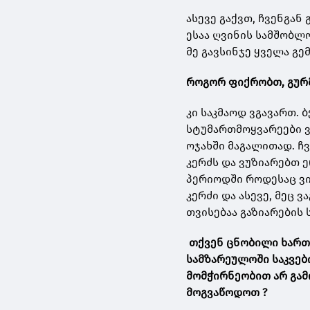
ასევე გაქვთ, ჩვენგან
ესაა ღვინის სამშობლო
მე გავსინჯე ყველა გ
როგორ
ფიქრობთ
,
გურ
კი საკმაოდ ვგავართ. 
სტუმართმოყვარეები ვ
ოჯახში მაგალითად. ჩ
კერძს და ვუზიარებთ ე
პერიოდში როდესაც ვი
კერძი და ასევე, მეც 
თვისებაა გაზიარების
თქვენ ცნობილი ხარ
სამზარეულოში საკვებ
მომჭირნეობით არ გამ
მოგვაწოდოთ ?