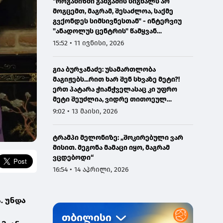
"ორგანიზმი განგაშის სიგნალს არ
მოგცემთ, მაგრამ, შესაძლოა, საქმე
გვქონდეს სიმსივნესთან" - ინტერვიუ
"ანადოლუს ცენტრის" წამყვან
ონკოლოგთან
15:52 • 11 ივნისი, 2026
გია ბურჯანაძე: უსამართლობა
მაგიჟებს...რით ხარ შენ სხვაზე მეტი?!
ერთ პატარა ჭიანჭველასაც კი უფრო
მეტი შეუძლია, ვიდრე თითოეულ
ჩვენგანს...
9:02 • 13 მაისი, 2026
ტრამპი მელონიზე: „შოკირებული ვარ
მისით. მეგონა მამაცი იყო, მაგრამ
ვცდებოდი“
16:54 • 14 აპრილი, 2026
. უნდა