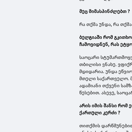
მეც მიმასპინძლებთ ?
რა თქმა უნდა, რა თქმა
ბელგიაში
რომ
გკითხო
ჩამოვიდნენ
,
რას
ეტყ
საოცარი სტუმართმოყვ
თბილისი ვნახე. ვფი
მდიდარია. უნდა ეწვი
მთელი საქართველო. მ
ადამიანი თქვენი სამ
წესებით. ასევე, საოცა
არის იმის შანსი რომ
ქართული კერძი ?
თითქმის დარწმუნებით 