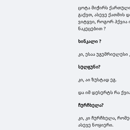
ცოტა მიჭირს ქართული
გაქვთ, ასევე ქათმის 
ვიტყვი, როგორ ჰქვია 
ნაკეცებით ?
ხინკალი
?
კი, ესაა უგემრიელესი 
სულგუნი
?
კი, აი ზუსტად ეგ.
და იმ დესერტს რა ქვი
ჩურჩხელა
?
კი, კი ჩურჩხელა, რო
ასევე ნოყიერი.