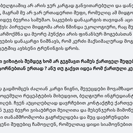
ც ბელგიაშიც არ არის ჯერ კარგად განვითარებული და და
, მაგრამ მე არ ვარ ერთადერთი შეფი, რომელიც ამ მიდგ
 კიდევ ბევრია სამუშაო. საკვების დანაკარგის თავიდან აც
აქვს: პირველი მიდგომა არის წმინდა ეკოლოგიური, რაც შ
წარმოქმნა და მეორე პუნქტი არის ფინანსურ მოგებასთან
კვების დანაკარგი ნიშნავს, რომ კერძი მაქსიმალურად მოგ
ტეტშიც ავხსენი ტრენინგის დროს.
 ვიზიტის შემდეგ ხომ არ გეგმავთ რამეს ქართველ შეფე
ორნებთან ერთად ? ანუ თუ გაქვთ იდეა რომ ქართული კ
 გადმომცეს ძალიან კარგი წიგნი, შევეცდები მოვამზად
მოცემული რეცეპტების მიხედვით, ბელგიური ინგრედიან
ვიღებ. ჩვენ აუცილებლად დავრჩებით კონტაქტზე ქართვ
ნ უკვე ბევრი ვისაუბრეთ მეილითა და მესენჯერის მიმოწ
ნი თანამშრომლობა გაგრძელდება და მეც დავბრუნდები
ვენი შეფებიც ჩამოვლენ, რომელთაც დიდი სიამოვნებით