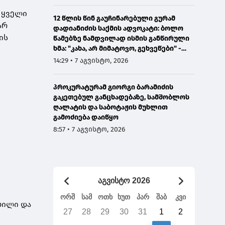
 ყველი
12 წლის წინ გაუჩინარებული გურამ
არ
დადიანიძის საქმის ადვოკატი: ბოლო
ის
წამებზე ნამდვილად ისმის განწირული
ხმა: "კახა, არ მიმატოვო, გეხვეწები" -
ვიდეოს დადებას ვაპირებდით
14:29 • 7 აგვისტო, 2026
ორშაბათისთვის, რადგან "გაჟონა",
ამიტომ დღეს მომიწია
პროკურატურამ გიორგი ბარამიძის
გაკეთებულ განცხადებაზე, სამშობლოს
ღალატის და საბოტაჟის მუხლით
გამოძიება დაიწყო
8:57 • 7 აგვისტო, 2026
აგვისტო 2026
ორშ
სამ
ოთხ
ხუთ
პარ
შაბ
კვი
ბილი და
27
28
29
30
31
1
2