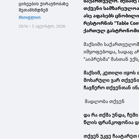
საქართველო. მესამე 
ციხეების ქირავნობაზე
თქვენი სამზარეულოა 
შეთანხმდნენ
ასე აფასებს ცნობილ
მსოფლიო
რესტორნის "Table Con
20:14 • 5 აგვისტო, 2026
ქართულ გასტრონომი
მაქსიმი საქართველო
იმყოფებოდა, სადაც ა
"აიპრესმა" მასთან ექ
მაქსიმ, კეთილი იყოს
მოხარული ვარ თქვენი
ჩავწერო თქვენთან ინ
მადლობა თქვენ
და რა თქმა უნდა, ჩემ
წლის ფრანკოფონია და
თქვენ უკვე ჩაატარეთ