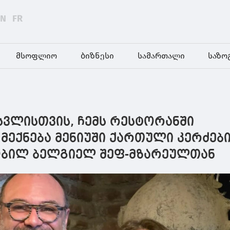
EN
FR
მსოფლიო
ბიზნესი
სამართალი
საზო
სვლისთვის, ჩემს რესტორანში
ექნება მენიუში ქართული კერძები"
ობილ ბელგიელ შეფ-მზარეულთან