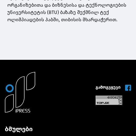
ორგანიზებითა და ბიზნესისა და ტექნოლოგიების
უნივერსიტეტის (BTU) ბაზაზე შექმნილ ტექ
ოლიმპიადების ჰაბში, თიბისის მხარდაჭერით.
გამოგვყევი
ბმულები