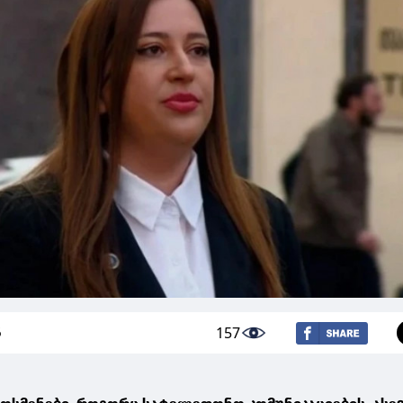
157
6