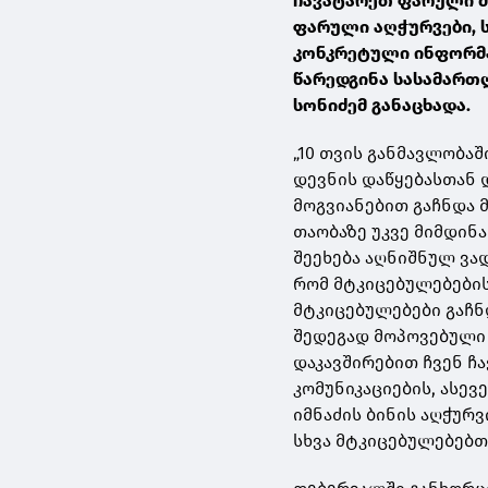
ჩავატარეთ ფარული მ
ფარული აღჭურვები, ს
კონკრეტული ინფორმა
წარედგინა სასამართლ
სონიძემ განაცხადა.
„10 თვის განმავლობა
დევნის დაწყებასთან 
მოგვიანებით გაჩნდა 
თაობაზე უკვე მიმდინ
შეეხება აღნიშნულ ვა
რომ მტკიცებულებების
მტკიცებულებები გაჩნ
შედეგად მოპოვებული 
დაკავშირებით ჩვენ 
კომუნიკაციების, ასევ
იმნაძის ბინის აღჭურ
სხვა მტკიცებულებებთ