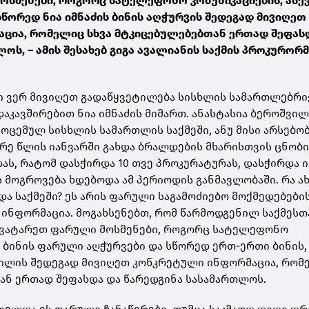
ოსმენები, როგორც სატელეფონო კომუნიკაციების, ასევ
წორედ ნია იმნაძის ბინის აღჭურვის შედეგად მივიღეთ
ცია, რომელიც სხვა მტკიცებულებებთან ერთად შეფას
ოს, – ამის შესახებ გიგა ავალიანის საქმის პროკურორმ
ში ვერ მივიღეთ გადაწყვეტილება სისხლის სამართლებრი
დაკავშირებით ნია იმნაძის მიმართ. ანასტასია ბეროშვი
მოცემულ სისხლის სამართლის საქმეში, ანუ მისი არსებო
არე წლის იანვარში გახდა ბრალდების მხარისთვის ცნობი
დას, რატომ დასჭირდა 10 თვე პროკურატურას, დასჭირდა 
 მოგროვება ხდებოდა ამ პერიოდის განმავლობაში. რა ა
და საქმეში? ეს არის ფარული საგამოძიებო მოქმედებები
ინფორმაცია. მოგახსენებთ, რომ წარმოდგენილ საქმესთ
ჩავატარეთ ფარული მოსმენები, როგორც სატელეფონო
ე ბინის ფარული აღჭურვები და სწორედ ერთ-ერთი ბინის,
ვილის შედეგად მივიღეთ კონკრეტული ინფორმაცია, რომ
ან ერთად შეფასდა და წარედგინა სასამართლოს.