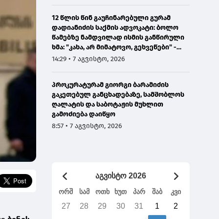
12 წლის წინ გაუჩინარებული გურამ
დადიანიძის საქმის ადვოკატი: ბოლო
წამებზე ნამდვილად ისმის განწირული
ხმა: "კახა, არ მიმატოვო, გეხვეწები" -
ვიდეოს დადებას ვაპირებდით
14:29 • 7 აგვისტო, 2026
ორშაბათისთვის, რადგან "გაჟონა",
ამიტომ დღეს მომიწია
პროკურატურამ გიორგი ბარამიძის
გაკეთებულ განცხადებაზე, სამშობლოს
ღალატის და საბოტაჟის მუხლით
გამოძიება დაიწყო
8:57 • 7 აგვისტო, 2026
აგვისტო 2026
ორშ
სამ
ოთხ
ხუთ
პარ
შაბ
კვი
27
28
29
30
31
1
2