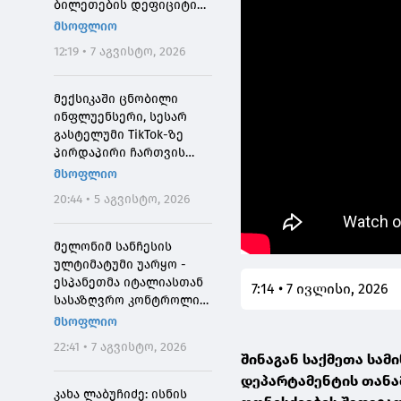
ბილეთების დეფიციტის
მიზეზი
მსოფლიო
12:19 • 7 აგვისტო, 2026
მექსიკაში ცნობილი
ინფლუენსერი, სესარ
გასტელუმი TikTok-ზე
პირდაპირი ჩართვის
დროს მოკლეს
მსოფლიო
20:44 • 5 აგვისტო, 2026
მელონიმ სანჩესის
ულტიმატუმი უარყო -
ესპანეთმა იტალიასთან
7:14 • 7 ივლისი, 2026
სასაზღვრო კონტროლი
დააწესა
მსოფლიო
22:41 • 7 აგვისტო, 2026
შინაგან საქმეთა სა
დეპარტამენტის თანა
კახა ლაბუჩიძე: ისნის