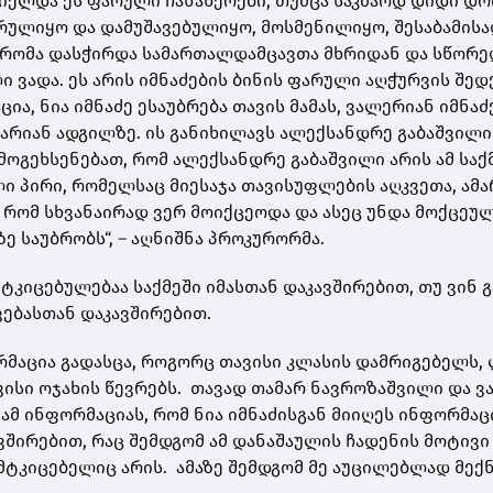
ელდა ეს ფარული ჩანაწერები, თუმცა საკმაოდ დიდი დ
რულიყო და დამუშავებულიყო, მოსმენილიყო, შესაბამისად
შრომა დასჭირდა სამართალდამცავთა მხრიდან და სწორე
ი ვადა. ეს არის იმნაძების ბინის ფარული აღჭურვის შედ
ა, ნია იმნაძე ესაუბრება თავის მამას, ვალერიან იმნაძ
 არიან ადგილზე. ის განიხილავს ალექსანდრე გაბაშვილი
მოგეხსენებათ, რომ ალექსანდრე გაბაშვილი არის ამ საქ
ი პირი, რომელსაც მიესაჯა თავისუფლების აღკვეთა, ამ
, რომ სხვანაირად ვერ მოიქცეოდა და ასეც უნდა მოქცეუ
 საუბრობს“, – აღნიშნა პროკურორმა.
მტკიცებულებაა საქმეში იმასთან დაკავშირებით, თუ ვინ გ
ებასთან დაკავშირებით.
ორმაცია გადასცა, როგორც თავისი კლასის დამრიგებელს,
ავისი ოჯახის წევრებს. თავად თამარ ნავროზაშვილი და 
ამ ინფორმაციას, რომ ნია იმნაძისგან მიიღეს ინფორმაც
ვშირებით, რაც შემდგომ ამ დანაშაულის ჩადენის მოტივი
მტკიცებელიც არის. ამაზე შემდგომ მე აუცილებლად მექ