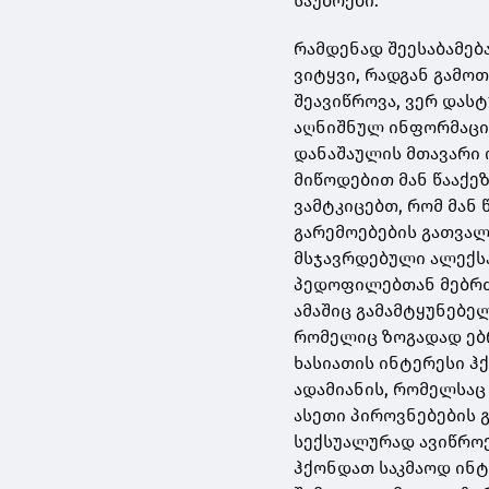
საუბრები.
რამდენად შეესაბამება
ვიტყვი, რადგან გამო
შეავიწროვა, ვერ დასტ
აღნიშნულ ინფორმაცია
დანაშაულის მთავარი 
მიწოდებით მან წააქე
ვამტკიცებთ, რომ მან
გარემოებების გათვალ
მსჯავრდებული ალექსან
პედოფილებთან მებრძო
ამაშიც გამამტყუნებე
რომელიც ზოგადად ებრ
ხასიათის ინტერესი ჰ
ადამიანის, რომელსაც
ასეთი პიროვნებების 
სექსუალურად ავიწროებ
ჰქონდათ საკმაოდ ინტ