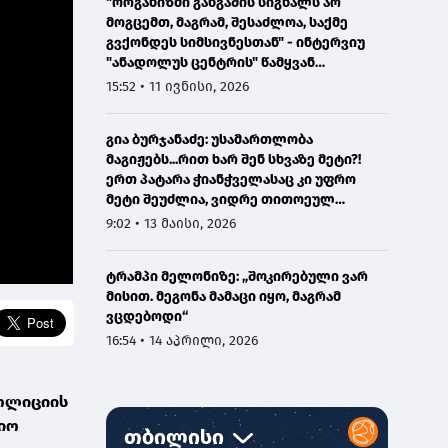
"ორგანიზმი განგაშის სიგნალს არ
მოგცემთ, მაგრამ, შესაძლოა, საქმე
გვქონდეს სიმსივნესთან" - ინტერვიუ
"ანადოლუს ცენტრის" წამყვან
ონკოლოგთან
15:52 • 11 ივნისი, 2026
გია ბურჯანაძე: უსამართლობა
მაგიჟებს...რით ხარ შენ სხვაზე მეტი?!
ერთ პატარა ჭიანჭველასაც კი უფრო
მეტი შეუძლია, ვიდრე თითოეულ
ჩვენგანს...
9:02 • 13 მაისი, 2026
ტრამპი მელონიზე: „შოკირებული ვარ
მისით. მეგონა მამაცი იყო, მაგრამ
ვცდებოდი“
16:54 • 14 აპრილი, 2026
პოლიციის
იო