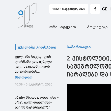
GE
18:54 • 8 აგვისტო, 2026
ორი სიტყვით
პოლიტიკა
სამართალი
ყველაზე კითხვადი
ცელიანი სიკვდილის
2 პისტოლეტი,
ფორმაში გადაცმული
სამეგრელოში
კაცი საავადმყოფოს
პაციენტების
იარაღები და
შეშინებისთვის
მსოფლიო
დააჯარიმეს
10:39 • 5 აგვისტო, 2026
„ბაქო მზადაა, თბილისი -
არა": ბაქო-თბილისი-
ბაქოს მატარებელზე