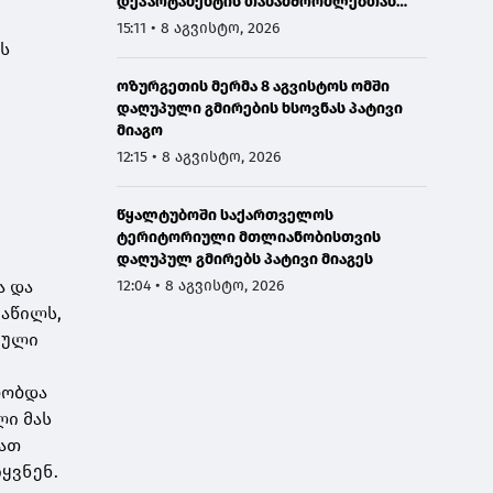
დეპარტამენტის თანამშრომლებთან
ერთად სანაპირო დაცვის ფოთის ბაზაზე
15:11 • 8 აგვისტო, 2026
2008 წლის აგვისტოს ომში დაღუპული
რს
მეზღვაურების ხსოვნას პატივი მიაგო
ოზურგეთის მერმა 8 აგვისტოს ომში
დაღუპული გმირების ხსოვნას პატივი
მიაგო
12:15 • 8 აგვისტო, 2026
წყალტუბოში საქართველოს
ტერიტორიული მთლიანობისთვის
დაღუპულ გმირებს პატივი მიაგეს
12:04 • 8 აგვისტო, 2026
ა და
ნაწილს,
ეული
რობდა
ლი მას
მათ
ყვნენ.