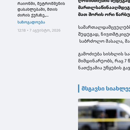
ღონისძიების შედეგა
რაიონში, მეტრომშენის
მართლსაწინააღმდეგო 
დასახლებაში, მთის
მათ შორის ორი წარს
ძირის ქუჩაზე,
მასშტაბური
საზოგადოება
სამართალდამცველებმა
სარეაბილიტაციო
12:18 • 7 აგვისტო, 2026
სამუშაოები ჩატარდება
შედეგად, ნივთმტკიცე
საბრძოლო მასალა, მათ
გამოძიება სისხლის სა
მიმდინარეობს, რაც 7
ნათქვამია უწყების გ
მსგავსი სიახლე