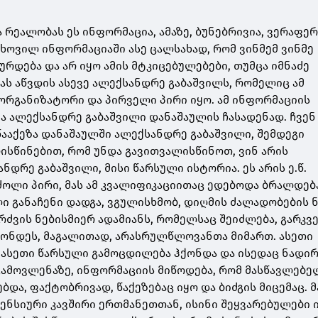
 რეალობას ეს ინფორმაცია, ამაზე, ბუნებრივია, ვერაფე
თხოვილ ინფორმაციაში ასე ცალსახად, რომ ვინმემ ვინმე
ურდება და არ იყო ამის მტკიცებულებები, თუმცა იმნაძე
ს აწვდის ასევე ალექსანდრე გაბაშვილს, რომელიც ამ
ორგანიზატორი და პირველი პირი იყო. ამ ინფორმაციის
ზა ალექსანდრე გაბაშვილი დანაშაულის ჩასადენად. ჩვენ
 წააქეზა დანაშაულში ალექსანდრე გაბაშვილი, შემდეგი
ისწინებით, რომ უნდა გავითვალისწინოთ, ვინ არის
დრე გაბაშვილი, მისი წარსული ისტორია. ეს არის ე.წ.
ლი პირი, მას ამ კვალიფიკაციითაც ედებოდა ბრალდებ
ლი განაჩენი დადგა, ვგულისხმობ, დიღმის ძალადობების 
ძვის ნებისმიერ ადამიანს, რომელსაც შეიძლება, გარკვ
ქონდეს, მაგალითად, არასრულწლოვანთა მიმართ. ასეთი
 ასეთი წარსული გამოცდილება ჰქონდა და ისედაც ნადი
გამოვლენაზე, ინფორმაციის მიწოდება, რომ მასწავლებე
და, ფაქტობრივად, წაქეზებაც იყო და ბიძგის მიცემაც. 
ენსიური კავშირი ერთმანეთთან, ისინი შეყვარებულები ი