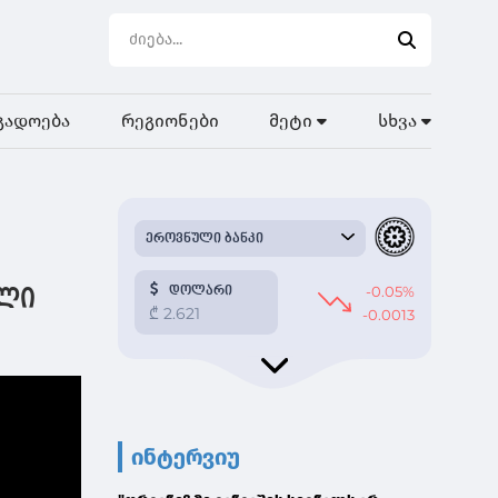
გადოება
რეგიონები
მეტი
სხვა
ოლი
ინტერვიუ