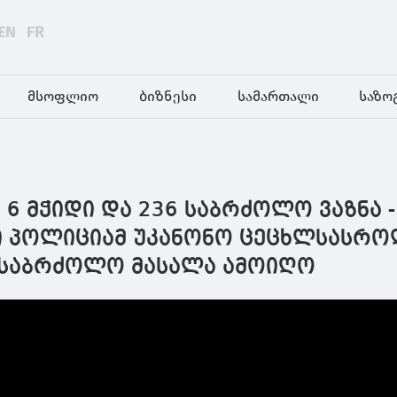
EN
FR
მსოფლიო
ბიზნესი
სამართალი
საზო
 6 მჭიდი და 236 საბრძოლო ვაზნა -
 პოლიციამ უკანონო ცეცხლსასრ
 საბრძოლო მასალა ამოიღო