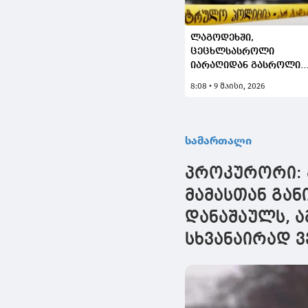
ლაგოდეხში,
ცეცხლსასროლი
იარაღიდან გასროლი
ქალი დაჭრეს
8:08 • 9 მაისი, 2026
სამართალი
პროკურორი: ბ
მამასთან გა
დანაშაულს, ა
სხვანაირად 