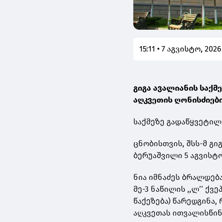
15:11 • 7 აგვისტო, 2026
გიგა ავალიანის საქმ
აღკვეთის ღონისძიებ
საქმეზე გადაწყვეტილ
ცნობისთვის, შსს-მ გი
ბერუაშვილი 5 აგვისტო
ნია იმნაძეს ბრალდებ
მე-3 ნაწილის ,,ლ’’ ქ
წაქეზება) წარედგინა,
აღკვეთას ითვალისწინ