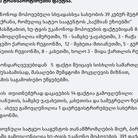
ს ტრანსპორტირების ფაქტია.
ანონოდ მოპოვებული სხვადასხვა სახეობის 39 კუბურ მეტ
ექრანი, რომელიც სატეო სააგენტოს „საქმიან ეზოებში“
მასშტაბით, ხე-ტყის უკანონოდ მოპოვების ფაქტებიდან 8 
ოვლენილია იმერეთში, 15 - სამცხე-ჯავახეთში, 3 - რაჭა
ქვემო ქართლის რეგიონში, 12 - მცხეთა-მთიანეთში, 5 - გურ
ეთის რეგიონში, 8 - კახეთში, ხოლო 3 - შიდა ქართლის 
ანონდარღვევებიდან 5 ფაქტი შეიცავს სისხლის სამართ
შესაბამისად, მასალები შემდგომი მოკვლევის მიზნით,
მის საგამოძიებო უწყებებში.
ყის თვითნებურად დაკავების 14 ფაქტია გამოვლენილი:
იანეთის, სამცხე-ჯავახეთის, კახეთისა და სამეგრელო-ზე
. ასევე გამოვლენილია 1 დაურეგისტრირებელი სახერხი
გიონში.
ეროვნული სატყეო სააგენტოს თანამშრომლების მიერ, პი
აში გამოვლენილია ხე-ტყის უკანონო მოპოვების 391 ფაქ