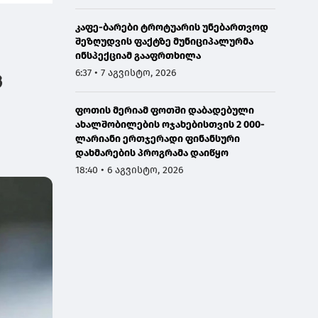
უმცა, წინ ძალიან
ბერუაშვილი დააკავა
დაზიან
კაფე-ბარები ტროტუარის უნებართვოდ
იდი, სერიოზული და
და გა
შეზღუდვის ფაქტზე მუნიციპალურმა
ასშტაბური ბრძოლა
მძიმე 
ინსპექციამ გააფრთხილა
ველის
შეუტყ
ფაქტებ
6:37 • 7 აგვისტო, 2026
ც
ბრალდ
ფოთის მერიამ ფოთში დაბადებული
ახალშობილების ოჯახებისთვის 2 000-
ლარიანი ერთჯერადი ფინანსური
დახმარების პროგრამა დაიწყო
18:40 • 6 აგვისტო, 2026