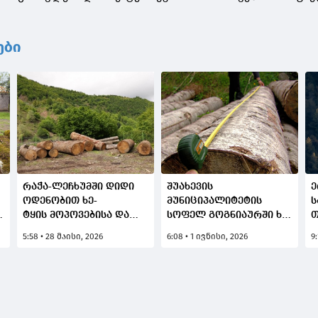
ები
რაჭა-ლეჩხუმში დიდი
შუახევის
ე
ოდენობით ხე-
მუნიციპალიტეტის
ს
-
ტყის მოპოვებისა და
სოფელ გოგნიაურში ხე-
თ
ტრანსპორტირების
ტყის უკანონო
მ
5:58 • 28 მაისი, 2026
6:08 • 1 ივნისი, 2026
9
ფაქტი გამოვლინეს
მოპოვების ფაქტი
თ
გამოავლინეს
ს
5
ს
ტ
მ