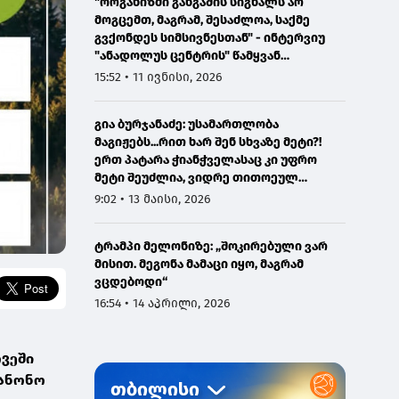
"ორგანიზმი განგაშის სიგნალს არ
მოგცემთ, მაგრამ, შესაძლოა, საქმე
გვქონდეს სიმსივნესთან" - ინტერვიუ
"ანადოლუს ცენტრის" წამყვან
ონკოლოგთან
15:52 • 11 ივნისი, 2026
გია ბურჯანაძე: უსამართლობა
მაგიჟებს...რით ხარ შენ სხვაზე მეტი?!
ერთ პატარა ჭიანჭველასაც კი უფრო
მეტი შეუძლია, ვიდრე თითოეულ
ჩვენგანს...
9:02 • 13 მაისი, 2026
ტრამპი მელონიზე: „შოკირებული ვარ
მისით. მეგონა მამაცი იყო, მაგრამ
ვცდებოდი“
16:54 • 14 აპრილი, 2026
თვეში
კანონო