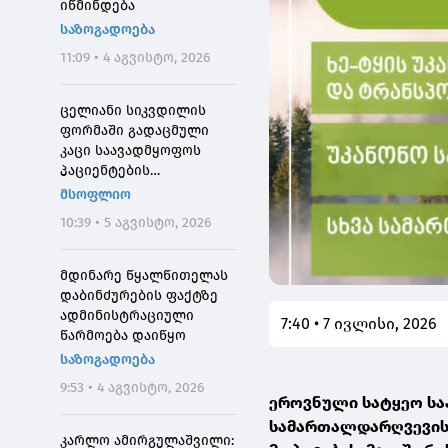
იწმინდება
საზოგადოება
11:09 • 4 აგვისტო, 2026
ცელიანი სიკვდილის
ფორმაში გადაცმული
კაცი საავადმყოფოს
პაციენტების
შეშინებისთვის
მსოფლიო
დააჯარიმეს
10:39 • 5 აგვისტო, 2026
მდინარე წყალწითელას
დაბინძურების ფაქტზე
ადმინისტრაციული
7:40 • 7 ივლისი, 2026
წარმოება დაიწყო
საზოგადოება
9:53 • 4 აგვისტო, 2026
ეროვნული სატყეო სა
სამართალდარღვევის 7
კარლო ამირგულაშვილი: