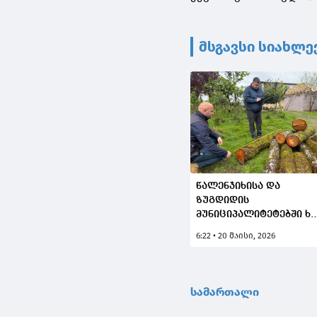
მსგავსი სიახლე
წალენჯიხისა და
ზუგდიდის
მუნიციპალიტეტებში ხე
ტყის უკანონო
6:22 • 20 მაისი, 2026
მოპოვების ფაქტები
გამოავლინეს
სამართალი