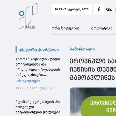
GE
16:23 • 7 აგვისტო, 2026
ორი სიტყვით
პოლიტიკა
სამართალი
ყველაზე კითხვადი
გიორგი კალანდია დიდი
ეროვნული სა
ბრიტანეთისა და
ივნისის თვე
ჩრდილოეთ ირლანდიის
სამეფო აზიური
გამოავლინეს
საზოგადოების
საზოგადოება
დირექტორს შეხვდა
13:29 • 4 აგვისტო, 2026
მდინარე ვერეს ხეობაში
არსებული
ნატანდამჭერი ცხაურები