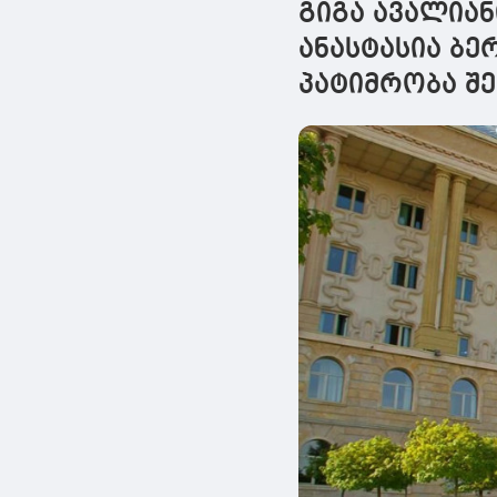
გიგა ავალიან
ანასტასია ბე
პატიმრობა შ