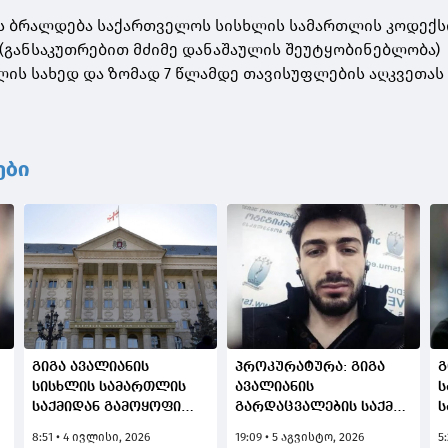
ს ბრალდება საქართველოს სისხლის სამართლის კოდექსი
 (განსაკუთრებით მძიმე დანაშაულის შეუტყობინებლობა)
ელის სახედ და ზომად 7 წლამდე თავისუფლების აღკვეთას
ები
გიგა ავალიანის
პროკურატურა: გიგა
გ
სისხლის სამართლის
ავალიანის
ს
საქმიდან გამოყოფილ
გარდაცვალების საქმის
ს
საქმეზე, ჯგუფურად
ერთ-ერთი მონაწილე
ს
8:51 • 4 ივლისი, 2026
19:09 • 5 აგვისტო, 2026
5
ჯანმრთელობის
ნია იმნაძე
ნ