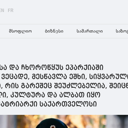
EN
FR
მსოფლიო
ბიზნესი
სამართალი
საზო
კისა და ჩხოროწყუს ეპარქიაში
 ვეცადე, მესწავლა ეშხი, სიყვარულ
 რის გარეშეც შეუძლებელია, შეიც
ი, კულტურა და ალბათ იყო
ატრიარქი საქართველოსი