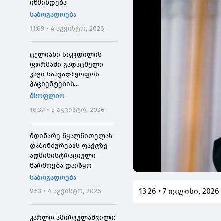
იწმინდება
საზოგადოება
11:09 • 4 აგვისტო, 2026
ცელიანი სიკვდილის
ფორმაში გადაცმული
კაცი საავადმყოფოს
პაციენტების
შეშინებისთვის
მსოფლიო
დააჯარიმეს
10:39 • 5 აგვისტო, 2026
მდინარე წყალწითელას
დაბინძურების ფაქტზე
ადმინისტრაციული
წარმოება დაიწყო
საზოგადოება
13:26 • 7 ივლისი, 2026
9:53 • 4 აგვისტო, 2026
კარლო ამირგულაშვილი: