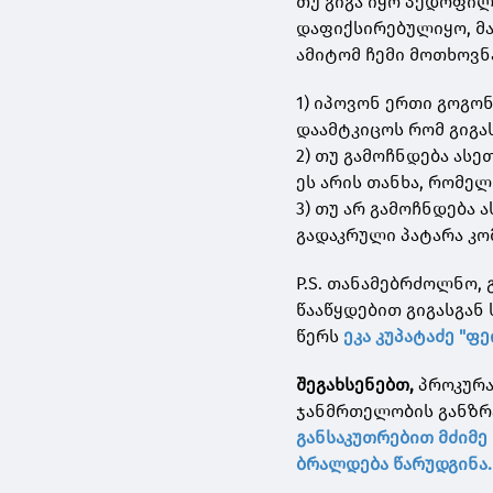
თუ გიგა იყო პედოფილი
დაფიქსირებულიყო, მა
ამიტომ ჩემი მოთხოვნ
1) იპოვონ ერთი გოგო
დაამტკიცოს რომ გიგას
2) თუ გამოჩნდება ასე
ეს არის თანხა, რომელ
3) თუ არ გამოჩნდება 
გადაკრული პატარა კო
P.S. თანამებრძოლნო,
წააწყდებით გიგასგან
წერს
ეკა კუპატაძე "ფე
შეგახსენებთ,
პროკურა
ჯანმრთელობის განზრა
განსაკუთრებით მძიმე
ბრალდება წარუდგინა