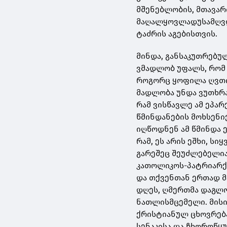
მშენებლობის, მთავარ
მაღალყოვლადუსამღვდ
ტაძრის აგებისთვის.
მინდა, განსაკუთრებუ
ვმადლობ უფალს, რომ მ
როგორც ყოფილა ღვთის
მადლობა უნდა ვუთხრა 
რამ ვისწავლე ამ ეპა
წმინდანების მოხსენი
იღწოდნენ ამ წმინდა 
რამ, ეს არის ეშხი, ს
გარეშეც შეუძლებელია
კათოლიკოს-პატრიარქ
და თქვენთან ერთად 
დღეს, ღმერთმა დაგლო
ნათლისმცემელი. მისი
ქრისტიანულ ცხოვრებ
სენაკისა და ჩხოროწყ