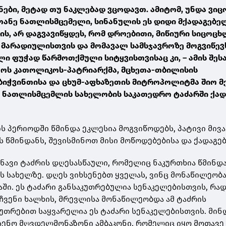
ნები, მეტად თუ ნაკლებად ვცოდავთ. ამიტომ, უნდა ვი
ოანე ნათლისმცემელი, სინანულის ეს დიდი მქადაგებე
ლის, არ დაგვავიწყდეს, რომ დროებითი, მიწიური სიცოც
მარადიულისთვის და მომავალ სამსჯავროზე მოგვიწევ
ი ფუჭად წარმოთქმული სიტყვისთვისაც კი, – ამის შეს
ოს კათოლიკოს-პატრიარქმა, მცხეთა-თბილისის
ბიჭვინთისა და ცხუმ-აფხაზეთის მიტროპოლიტმა შიო მ
ნე ნათლისმცემლის სახელობის საკათედრო ტაძარში ქად
ის პერიოდში წმინდა ეკლესია მოგვიწოდებს, პატივი მივ
 წმინდანს, შევისმინოთ მისი მოწოდებებისა და ქადაგები
იშნავი ტაძრის დღესასწაული, რომელიც ნაკურთხია წმინდ
 სახელზე. დღეს ვიხსენებთ ყველას, ვინც მონაწილეობ
აში. ეს ტაძარი განსაკუთრებულია სენაკელებისთვის, რა
ჩვენი ხალხის, მრევლისა მონაწილეობდა ამ ტაძრის
კუთრებით საყვარელია ეს ტაძარი სენაკელებისთვის. მინ
სენო მღვდელმონაზონი ამბაკონი, რომელიც იყო მოთავე