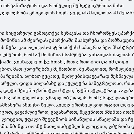
ი ორგანიზატორი და რომელიც შემდეგ იკურთხა მისი
ელოესობა გრიგოლის მიერ. ყველას მადლობა ამ შესან
ლი სიყვარული გამოვთქვა სენაკისა და ჩხოროწყუს ეპარქ
ომიწია ამ ძვირფას ეპარქიაში მსახურება და მომზადება
 ნება, კათოლიკოს-პატრიარქის საპატრიარქო მსახურებ
ღმერთს, რომ აქ მომიწია მსახურება, ვინაიდან ძალიან 
რქიაში. ვისწავლე თქვენთან ურთიერთობით და იმ დიდი
ებით, მათ ცხოვრებაზე მუშაობით, შესწავლით, რომლები
ეპარქიაში. ალბათ ვეცადე, შეძლებისდაგვარად მესწავლა
იყვარული, დიდი სილამაზე და კულტურა სამეგრელოსი, რი
, დღეს შეიცნო ქართული სული, ჩვენი კულტურა და ალბა
ი საქართველოსიც. ვმადლობ უფალს, რომ ეს ყველაფერი
მამსახურა ამდენი წელი. კიდევ ერთხელ გილოცავთ დღე
ცოთ, გაგაძლიეროთ, გაგახაროთ, შეგეწიოთ წმინდა იოა
 ლოცვით, უფალი შეგვეწიოს სინანულის სწავლაში და ჩვ
აში. წმინდა იოანე ნათლისმცემლის ლოცვით, ღმერთმა
უს ეპარქია, ღმერთმა დალოცოს სრულიად საქართველო, 