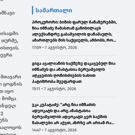
სამართალი
იშნავი
პროკურორი: ბინის ფარულ ჩანაწერებში,
ნია იმნაძე მამასთან განიხილავს
იისადმი.
ალექსანდრე გაბაშვილის დანაშაულს,
 თურმე,
ამართლებს მის საქციელს, ამბობს, რომ
სხვანაირად ვერ მოიქცეოდა
ისთვის.
17:09 • 7 აგვისტო, 2026
ბევრი
გიგა ავალიანის საქმეზე დაკავებულ ნია
ც
იმნაძეს და ანასტასია ბერუაშვილს
აღკვეთის ღონისძიების სახით
 მთავარი
პატიმრობა შეეფარდათ
სი ცოდნის
15:11 • 7 აგვისტო, 2026
თ იყო
 მომცა
ეკა კუპატაძე: "არც ნია იმნაძის
ვანდელ
ადვოკატს და არც ანასტასია
ნე
ბერუაშვილის ადვოკატს ჯერ საქმის
ენს
მასალები არ აქვთ, აზრზე არ არიან რა
 დალოცოს
წერია მასალებში"
14:47 • 7 აგვისტო, 2026
ყოველი