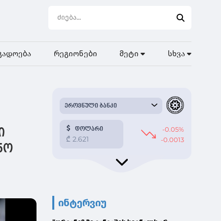
გადოება
რეგიონები
მეტი
სხვა
ი
ნო
ინტერვიუ