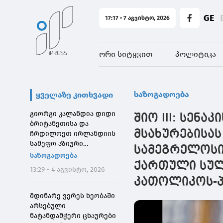
GE
17:17 • 7 აგვისტო, 2026
ორი სიტყვით
პოლიტიკა
საზოგადოება
ყველაზე კითხვადი
გიორგი კალანდია დიდი
შიო III: სენა
ბრიტანეთისა და
მსახურებისას
ჩრდილოეთ ირლანდიის
სამეფო აზიური
სამეგრელოსი,
საზოგადოების
საზოგადოება
დირექტორს შეხვდა
ქართული სულ
13:29 • 4 აგვისტო, 2026
კათოლიკოს-პ
მდინარე ვერეს ხეობაში
არსებული
ნატანდამჭერი ცხაურები