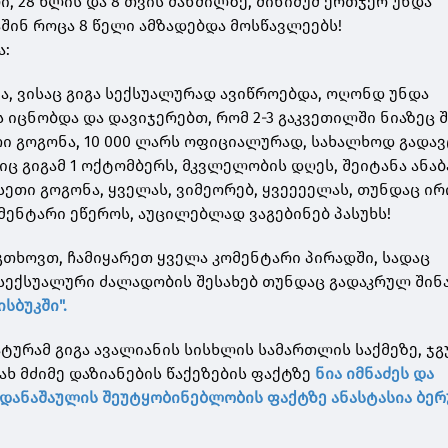
, 28 წლის და 8 თვის მანძილზე, მინიმუმ ერთჯერ უნდა
შინ როცა 8 წელი ამზადებდა მოსწავლეებს!
ა:
ნა, ვისაც გიგა სექსუალურად ავიწროებდა, ოღონდ უნდა
 იცნობდა და დავიჯერებთ, რომ 2-3 გაკვეთილში ნიაზეც 
თი გოგონა, 10 000 ლარს ოფიციალურად, სახალხოდ გადავ
იც გიგამ 1 ოქტომბერს, მკვლელობის დღეს, შეიტანა ანაბ
ასეთი გოგონა, ყველას, ვიმეორებ, ყვეეეელას, თუნდაც ი
მენტარი ეწეროს, აუცილებლად ვაგებინებ პასუხს!
 გთხოვთ, ჩამიყარეთ ყველა კომენტარი პირადში, სადაც
 სექსუალური ძალადობის შესახებ თუნდაც გადაკრულ შინა
ისბუკში".
ტურამ გიგა ავალიანის სისხლის სამართლის საქმეზე, ჯ
ხ მძიმე დაზიანების წაქეზების ფაქტზე
ნია იმნაძეს და
 დანაშაულის შეუტყობინებლობის ფაქტზე ანასტასია ბე
.