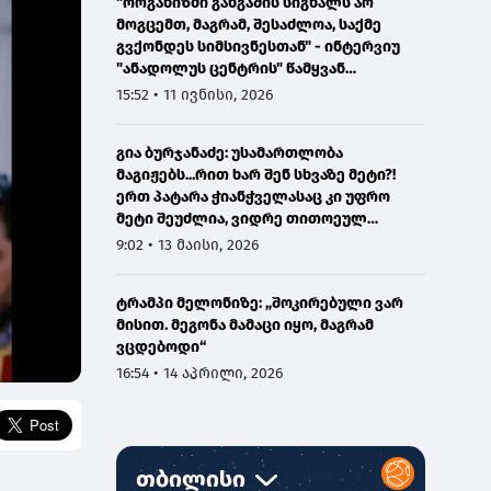
"ორგანიზმი განგაშის სიგნალს არ
მოგცემთ, მაგრამ, შესაძლოა, საქმე
გვქონდეს სიმსივნესთან" - ინტერვიუ
"ანადოლუს ცენტრის" წამყვან
ონკოლოგთან
15:52 • 11 ივნისი, 2026
გია ბურჯანაძე: უსამართლობა
მაგიჟებს...რით ხარ შენ სხვაზე მეტი?!
ერთ პატარა ჭიანჭველასაც კი უფრო
მეტი შეუძლია, ვიდრე თითოეულ
ჩვენგანს...
9:02 • 13 მაისი, 2026
ტრამპი მელონიზე: „შოკირებული ვარ
მისით. მეგონა მამაცი იყო, მაგრამ
ვცდებოდი“
16:54 • 14 აპრილი, 2026