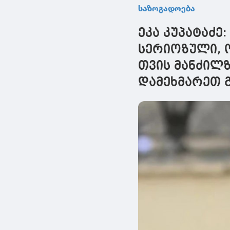
თავისუფლება, პირვე
საზოგადოება
რიგში, არის
პასუხისმგებლობა,
ეკა კუპატაძე:
რწმენა და ზნეობრივი
ცხოვრება
სერიოზული, ო
თვის მანძილზ
დამეხმარეთ გ