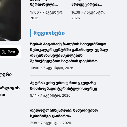
სერიოზული,
პროექტირება
დახმა
ოფიციალური
იწყება
სჭირდ
17:00 • 7 აგვისტო,
16:38 • 7 აგვისტო,
15:56 •
განცხადება ჩემგან
2026
2026
2026
ამ 10 თვის
მანძილზე, ამიტომ
რეგიონები
კიდევ ერთხელ
გთხოვთ,
დამეხმარეთ
ზურაბ პატარაძე ბათუმის სახელმწიფო
გაზიარებაში"
მუსიკალურ ცენტრში გამართულ ჯემალ
და ცისანა სეფიაშვილების
შემოქმედებით საღამოს დაესწრო
10:00 • 7 აგვისტო, 2026
ალური
პეტრას ციხე ერთ-ერთი ყველაზე
იარლიყის
მოთხოვნადი ტურისტული სივრცე
ბით
8:14 • 7 აგვისტო, 2026
.
დედოფლისწყაროში, სამედიცინო
სკრინინგი გაიმართა
7:08 • 7 აგვისტო, 2026