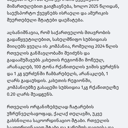
მიმართულებით გაიგზავნება, ხოლო 2025 წლიდან,
საექსპორტო ქვეყნებს ისრაელი და ამერიკის
შეერთებული შტატები დაემატება.
აღსანიშნავია, რომ საქართველოს მთავრობის
გადაწყვეტილებით, სახელმწიფო სუბსიდიას
მიიღებს ყველა ის კომპანია, რომელიც 2024 წლის
რთველის განმავლობაში შეიძენს და
გადაამუშავებს კახეთის რეგიონში მოწეულ,
არანაკლებ, 100 ტონა რქაწითელის ჯიშის ყურძენს
და 1 კგ ყურძენში ჩამბარებელს, არანაკლებ, 1
ლარს გადაუხდის. კახეთის რეგიონში,
კომპანიებზე გასაცემი სუბსიდია 1კგ რქაწითელზე
0.20 ლარს შეადგენს.
რთველის ორგანიზებულად ჩატარების
უზრუნველსაყოფად, ქალაქ თელავში, უკვე
გახსნილია საკოორდინაციო შტაბი. რთველის
საკოორდინაციო შტაბი და გარემოს დაცვისა და