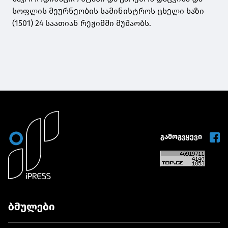
სოფლის მეურნეობის სამინისტროს ცხელი ხაზი
(1501) 24 საათიან რეჟიმში მუშაობს.
გამოგვყევი
ბმულები