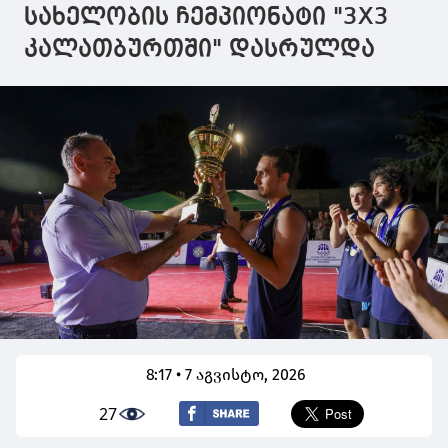
სახელობის ჩემპიონატი "3X3
კალათბურთში" დასრულდა
8:17 • 7 აგვისტო, 2026
27