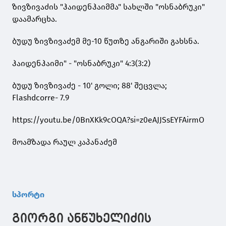
ზივზივაძის "ჰაიდენჰაიმმა" სახლში "ოსნაბრუკი"
დაამარცხა.
ბუდუ ზივზივაძემ მე-10 წუთზე ანგარიში გახსნა.
ჰაიდენჰაიმი" - "ოსნაბრუკი" 4:3(3:2)
ბუდუ ზივზივაძე - 10' გოლი; 88' შეცვლა;
Flashdcorre- 7.9
https://youtu.be/0BnXKk9cOQA?si=z0eAJJSsEYFAirmO
მოამზადა რაულ კაპანაძემ
სპორტი
გიორგი ანწუხელიძის