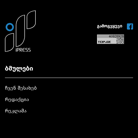
მოიგო
პასუხისმგებლობა
დააკისრა
გამოგვყევი
ბმულები
ჩვენ შესახებ
რედაქცია
რეკლამა