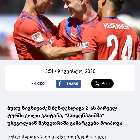
5:51 • 9 აგვისტო, 2026
24
ბუდუ ზივზივაძემ ბუნდესლიგა 2-ის პირველ
ტურში გოლი გაიტანა, "ჰაიდენჰაიმმა"
უხვგოლიან შეხვედრაში გამარჯვება მოიპოვა.
ბუნდესლიგა 2-ში დაქვეითებულმა ბუდუ