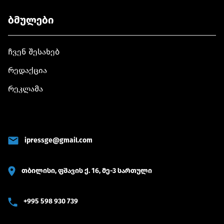
ბმულები
ჩვენ შესახებ
რედაქცია
რეკლამა
ipressge@gmail.com
თბილისი, ფშავის ქ. 16, მე-3 სართული
+995 598 930 739