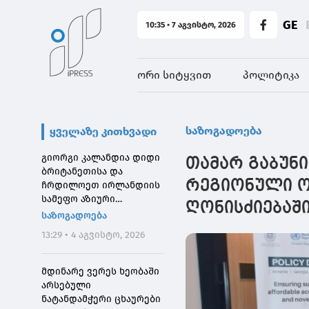
GE
10:35 • 7 აგვისტო, 2026
ორი სიტყვით
პოლიტიკა
საზოგადოება
ყველაზე კითხვადი
გიორგი კალანდია დიდი
თამარ გაბუნი
ბრიტანეთისა და
რეგიონული ო
ჩრდილოეთ ირლანდიის
სამეფო აზიური
ღონისძიებაშ
საზოგადოების
საზოგადოება
დირექტორს შეხვდა
13:29 • 4 აგვისტო, 2026
მდინარე ვერეს ხეობაში
არსებული
ნატანდამჭერი ცხაურები