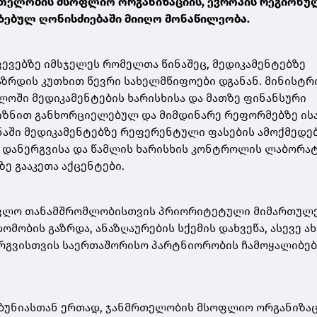
რთელობის მსოფლიო ორგანიზაციის, ევროპის რეგიონუ
იზებულ ღონისძიებაში მიიღო მონაწილეობა.
წვევებზე იმსჯელეს რომელთა წინაშეც, მედიკამენტებზე
ზრდის კუთხით წევრი სახელმწიფოები დგანან. მინისტრ
ოში მედიკამენტების ხარისხისა და მათზე ფინანსური
იზნით განხორციელებულ და მიმდინარე რეფორმებზე ისა
ანაში მედიკამენტებზე რეფერენტული ფასების ამოქმედებ
ს დანერგვისა და წამლის ხარისხის კონტროლის ლაბორა
ე გააკეთა აქცენტები.
ავლო თანამშრომლობისთვის პრიორიტეტული მიმართულ
მობის გაზრდა, ანაზღაურების სქემის დახვეწა, ასევე ა
ერგვისთვის საერთაშორისო პარტნიორობის ჩამოყალიბებ
აბუნიასთან ერთად, ჯანმრთელობის მსოფლიო ორგანიზა