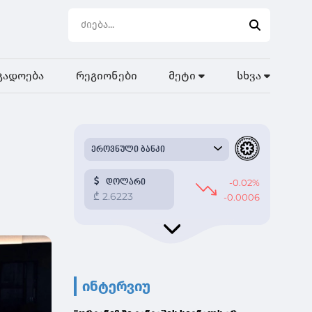
გადოება
რეგიონები
მეტი
სხვა
ინტერვიუ