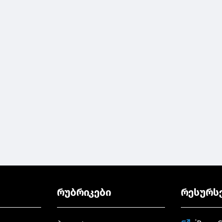
რუბრიკები
რესურს