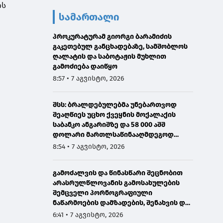
ის
სამართალი
პროკურატურამ გიორგი ბარამიძის
გაკეთებულ განცხადებაზე, სამშობლოს
ღალატის და საბოტაჟის მუხლით
გამოძიება დაიწყო
8:57 • 7 აგვისტო, 2026
შსს: ბრალდებულებმა უნებართვოდ
შეაღწიეს უცხო ქვეყნის მოქალაქის
საბანკო ანგარიშზე და 58 000 აშშ
დოლარი მართლსაწინააღმდეგოდ
მიითვისეს - დაკავებულია 1 პირი,
8:54 • 7 აგვისტო, 2026
მეორეზე ძებნა გამოცხადდა
გამოძალვის და წინასწარი შეცნობით
არასრულწლოვანის გამოსახულების
შემცველი პორნოგრაფიული
ნაწარმოების დამზადების, შენახვის და
გავრცელების ფაქტებზე ერთ პირს
6:41 • 7 აგვისტო, 2026
ბრალი წარედგინა