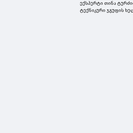
ექსპერტი თინა ტურძი
ტექნიკური ჯგუფის ხე