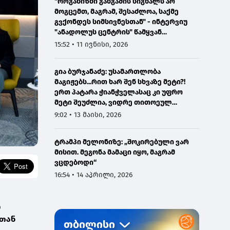
"ორგანიზმი განგაშის სიგნალს არ
მოგცემთ, მაგრამ, შესაძლოა, საქმე
გვქონდეს სიმსივნესთან" - ინტერვიუ
"ანადოლუს ცენტრის" წამყვან
ონკოლოგთან
15:52 • 11 ივნისი, 2026
გია ბურჯანაძე: უსამართლობა
მაგიჟებს...რით ხარ შენ სხვაზე მეტი?!
ერთ პატარა ჭიანჭველასაც კი უფრო
მეტი შეუძლია, ვიდრე თითოეულ
ჩვენგანს...
9:02 • 13 მაისი, 2026
ტრამპი მელონიზე: „შოკირებული ვარ
მისით. მეგონა მამაცი იყო, მაგრამ
ვცდებოდი“
16:54 • 14 აპრილი, 2026
რ
სთან