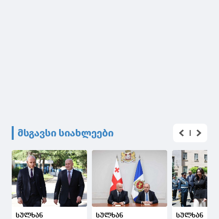
მსგავსი სიახლეები
სულხან
სულხან
სულხან