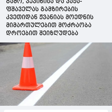
გამო, პეკინისა და ვაჟა-
ფშაველას გამზირების
კვეთიდან ჟვანიას მოედნის
მიმართულებით მოძრაობა
დროებით შეიზღუდება