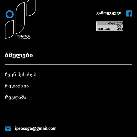
გამოგვყევი
ბმულები
ჩვენ შესახებ
რედაქცია
რეკლამა
ipressge@gmail.com