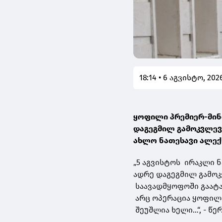
18:14 • 6 აგვისტო, 202
ყოფილი პრემიერ-მინ
დაგეგმილ გამოკვლევა
ახლო ნათესავი ალე
„5 აგვისტოს ირაკლი 
ადრე დაგეგმილ გამოკ
საავადმყოფოში გაატა
არც ოპერაცია ყოფილა
შეუშლია ხელი…“, - წ