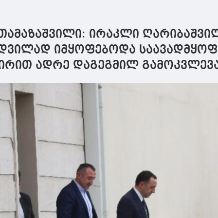
თამაზაშვილი: ირაკლი ღარიბაშვი
მდვილად იმყოფებოდა საავადმყოფ
ვირით ადრე დაგეგმილ გამოკვლევ