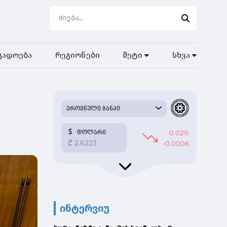
გადოება
რეგიონები
მეტი
სხვა
ინტერვიუ