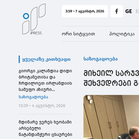
GE
E
3:59 • 7 აგვისტო, 2026
ორი სიტყვით
პოლიტიკა
საზოგადოება
ყველაზე კითხვადი
გიორგი კალანდია დიდი
მიხეილ სარჯ
ბრიტანეთისა და
შეხვედრები 
ჩრდილოეთ ირლანდიის
სამეფო აზიური
საზოგადოების
საზოგადოება
დირექტორს შეხვდა
13:29 • 4 აგვისტო, 2026
მდინარე ვერეს ხეობაში
არსებული
ნატანდამჭერი ცხაურები