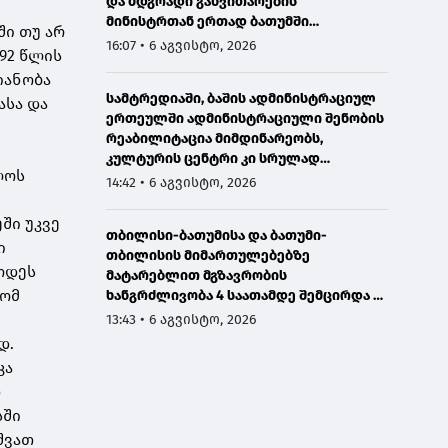
და მდგრადი განვითარების
მინისტრთან ერთად ბათუმში
ში თუ არ
მნიშვნელოვან ინფრასტრუქტურულ
16:07 • 6 აგვისტო, 2026
92 წლის
პროექტებს გაეცნო
იანობა
სამტრედიაში, ბაშის ადმინისტრაციულ
ასა და
ერთეულში ადმინისტრაციული შენობის
რეაბილიტაცია მიმდინარეობს,
კულტურის ცენტრი კი სრულად
ლოს
განახლდა
14:42 • 6 აგვისტო, 2026
ში უკვე
თბილისი-ბათუმისა და ბათუმი-
ი
თბილისის მიმართულებებზე
ოდეს
მატარებლით მგზავრობის
რომ
ხანგრძლივობა 4 საათამდე შემცირდა -
თბილისი-ბათუმი-თბილისის
13:43 • 6 აგვისტო, 2026
მატარებლით დღეს საქართველოს
დ.
პრემიერმა იმგზავრა
კა
თ
სში
შვათ