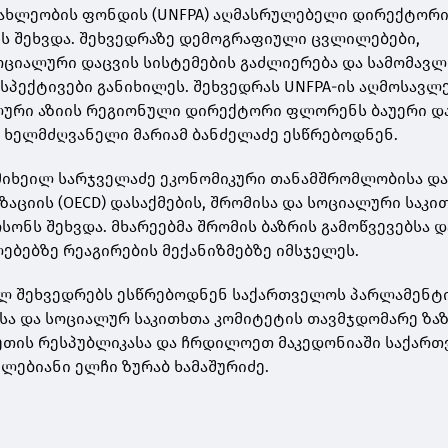
სახლეობის ფონდის (UNFPA) აღმასრულებელი დირექტორ
ტს შეხვდა. შეხვედრაზე დემოგრაფიული ცვლილებები,
ციალური დაცვის სისტემების გაძლიერება და სამომავ
პექტივები განიხილეს. შეხვედრას UNFPA-ის აღმოსავლ
ლური აზიის რეგიონული დირექტორი ფლორენს ბაუერი დ
 ხელმძღვანელი მარიამ ბანძელაძე ესწრებოდნენ.
მიხეილ სარჯველაძე ეკონომიკური თანამშრომლობისა დ
აციის (OECD) დასაქმების, შრომისა და სოციალური საკი
სონს შეხვდა. მხარეებმა შრომის ბაზრის გამოწვევებსა დ
ბებზე რეაგირების მექანიზმებზე იმსჯელეს.
ულ შეხვედრებს ესწრებოდნენ საქართველოს პარლამენტ
ა და სოციალურ საკითხთა კომიტეტის თავმჯდომარე ზაზ
ეთის რესპუბლიკასა და ჩრდილოეთ მაკედონიაში საქარ
ლებიანი ელჩი ზურაბ ხამაშურიძე.