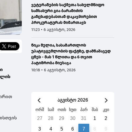
ვეტერანების საქმეთა სახელმწიფო
სამსახური გია ბარამიძის
განცხადებასთან დაკავშირებით
პროკურატურას მიმართავს
11:23 • 6 აგვისტო, 2026
ნიკა მელია, სასამართლოს
უპატივცემლობის ფაქტზე, დამნაშავედ
ცნეს - მას 1 წლითა და 6 თვით
პატიმრობა მიესაჯა
ი
10:18 • 6 აგვისტო, 2026
ილის
ვირით
აგვისტო 2026
ორშ
სამ
ოთხ
ხუთ
პარ
შაბ
კვი
იისთვის
27
28
29
30
31
1
2
3
4
5
6
7
8
9