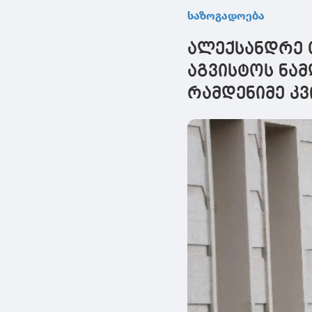
საზოგადოება
ალექსანდრე 
აგვისტოს ნა
რამდენიმე კ