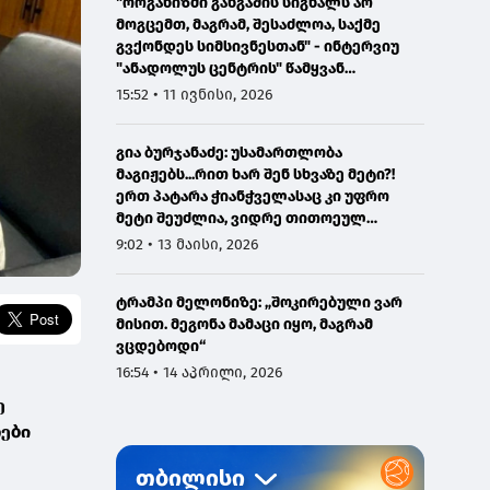
"ორგანიზმი განგაშის სიგნალს არ
მოგცემთ, მაგრამ, შესაძლოა, საქმე
გვქონდეს სიმსივნესთან" - ინტერვიუ
"ანადოლუს ცენტრის" წამყვან
ონკოლოგთან
15:52 • 11 ივნისი, 2026
გია ბურჯანაძე: უსამართლობა
მაგიჟებს...რით ხარ შენ სხვაზე მეტი?!
ერთ პატარა ჭიანჭველასაც კი უფრო
მეტი შეუძლია, ვიდრე თითოეულ
ჩვენგანს...
9:02 • 13 მაისი, 2026
ტრამპი მელონიზე: „შოკირებული ვარ
მისით. მეგონა მამაცი იყო, მაგრამ
ვცდებოდი“
16:54 • 14 აპრილი, 2026
ე
ები