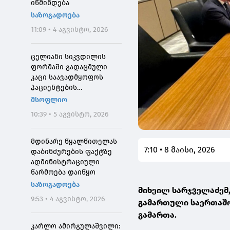
იწმინდება
საზოგადოება
11:09 • 4 აგვისტო, 2026
ცელიანი სიკვდილის
ფორმაში გადაცმული
კაცი საავადმყოფოს
პაციენტების
შეშინებისთვის
მსოფლიო
დააჯარიმეს
10:39 • 5 აგვისტო, 2026
მდინარე წყალწითელას
7:10 • 8 მაისი, 2026
დაბინძურების ფაქტზე
ადმინისტრაციული
წარმოება დაიწყო
საზოგადოება
მიხეილ სარჯველაძემ
9:53 • 4 აგვისტო, 2026
გამართული საერთაშო
გამართა.
კარლო ამირგულაშვილი: