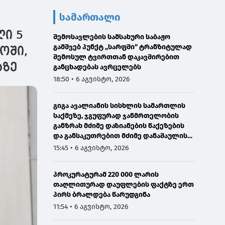
სამართალი
ლი 5
შემოსავლების სამსახური საბაჟო
გამშვებ პუნქტ „სარფში“ ტრანზიტულად
ოში,
შემოსულ ტვირთთან დაკავშირებით
აზე
განცხადებას ავრცელებს
18:50 • 6 აგვისტო, 2026
გიგა ავალიანის სისხლის სამართლის
საქმეზე, ჯგუფურად ჯანმრთელობის
განზრახ მძიმე დაზიანების წაქეზების
და განსაკუთრებით მძიმე დანაშაულის
შეუტყობინებლობის ფაქტებზე ორ პირს
15:45 • 6 აგვისტო, 2026
ბრალდება წარედგინა
პროკურატურამ 220 000 ლარის
თაღლითურად დაუფლების ფაქტზე ერთ
პირს ბრალდება წარუდგინა
11:54 • 6 აგვისტო, 2026