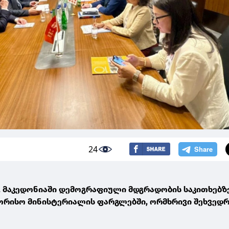
24
, მაკედონიაში დემოგრაფიული მდგრადობის საკითხებზ
რისო მინისტერიალის ფარგლებში, ორმხრივი შეხვედრ