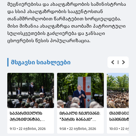
მეცნიერებისა და ახალგაზრდობის სამინისტროსა
და სსიპ ახალგაზრდობის სააგენტოსთან
თანამშრომლობით წარმატებით ხორციელდება.
მისი მიზანია ახალგაზრდა თაობაში პატრიოტული
სულისკვეთების გაძლიერება და ჯანსაღი
ცხოვრების წესის პოპულარიზაცია.
მსგავსი სიახლეები
საქართველოს
ირაკლი ჩიქოვანი:
თავდაცვის
პრეზიდენტმა,
"ჯარის ბანაკი"
სამინისტრ
მიხეილ
ერთ-ერთი
პროექტი - 
9:13 • 22 ივნისი, 2026
9:58 • 22 ივნისი, 2026
10:03 • 22 ივნის
ყაველაშვილმა
წარმატებული
ბანაკი" და