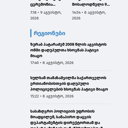
ცერემონია
მოსალოდნელი 9-
ბევრი 
გაიმართა
11 აგვისტოს
სახელ
7:18 • 9 აგვისტო,
14:54 • 8 აგვისტო,
9:05 • 
საქართველოში
დაგვაკ
2026
2026
2026
პასუხი
რომ ე
რეგიონები
არ დავ
ჩვენი 
ზურაბ პატარაძემ 2008 წლის აგვისტოს
ინტერ
ომში დაღუპულთა ხსოვნას პატივი
ზრუნვი
მიაგო
მშვიდ
შევძლ
17:40 • 8 აგვისტო, 2026
საქარ
გაერთ
სულხან თამაზაშვილმა საქართველოს
ერთიანობისთვის დაღუპული
პოლიციელების ხსოვნას პატივი მიაგო
15:22 • 8 აგვისტო, 2026
სასაზღვრო პოლიციის უფროსის
მოადგილემ, სანაპირო დაცვის
დეპარტამენტის დირექტორთან და