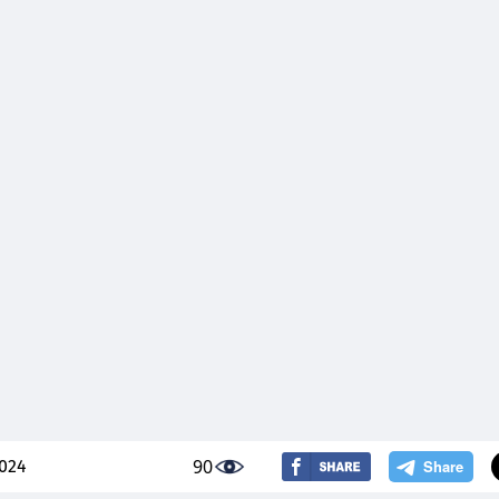
90
2024