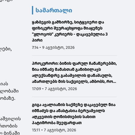
სამართალი
ყაზბეგის გამზირზე, სიტყვიერი და
ფიზიკური შეურაცხყოფა მიაყენეს
"გლოვოს" კურიერს - დაკავებულია 3
პირი
7:14 • 9 აგვისტო, 2026
ლები,
პროკურორი: ბინის ფარულ ჩანაწერებში,
ნია იმნაძე მამასთან განიხილავს
ალექსანდრე გაბაშვილის დანაშაულს,
ამართლებს მის საქციელს, ამბობს, რომ
იას
სხვანაირად ვერ მოიქცეოდა
17:09 • 7 აგვისტო, 2026
ელობაში
ობაზე.
გიგა ავალიანის საქმეზე დაკავებულ ნია
იმნაძეს და ანასტასია ბერუაშვილს
აღკვეთის ღონისძიების სახით
რაშვილის
პატიმრობა შეეფარდათ
ერთობის
15:11 • 7 აგვისტო, 2026
ლ ბინაში