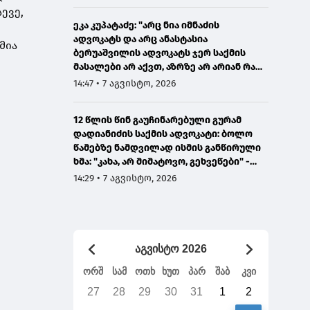
ევე,
ეკა კუპატაძე: "არც ნია იმნაძის
ადვოკატს და არც ანასტასია
მია
ბერუაშვილის ადვოკატს ჯერ საქმის
მასალები არ აქვთ, აზრზე არ არიან რა
წერია მასალებში"
14:47 • 7 აგვისტო, 2026
12 წლის წინ გაუჩინარებული გურამ
დადიანიძის საქმის ადვოკატი: ბოლო
წამებზე ნამდვილად ისმის განწირული
ხმა: "კახა, არ მიმატოვო, გეხვეწები" -
ვიდეოს დადებას ვაპირებდით
14:29 • 7 აგვისტო, 2026
ორშაბათისთვის, რადგან "გაჟონა",
ამიტომ დღეს მომიწია
აგვისტო 2026
ორშ
სამ
ოთხ
ხუთ
პარ
შაბ
კვი
27
28
29
30
31
1
2