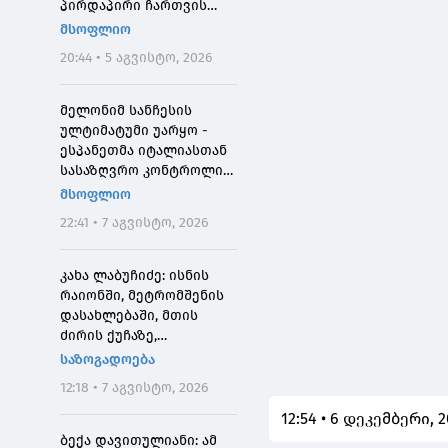
პირდაპირი ჩართვის
დროს მოკლეს
მსოფლიო
20:44 • 5 აგვისტო, 2026
მელონიმ სანჩესის
ულტიმატუმი უარყო -
ესპანეთმა იტალიასთან
სასაზღვრო კონტროლი
დააწესა
მსოფლიო
22:41 • 7 აგვისტო, 2026
კახა ლაბუჩიძე: ისნის
რაიონში, მეტრომშენის
დასახლებაში, მთის
ძირის ქუჩაზე,
მასშტაბური
საზოგადოება
სარეაბილიტაციო
12:18 • 7 აგვისტო, 2026
სამუშაოები ჩატარდება
12:54 • 6 დეკემბერი, 
ბექა დავითულიანი: ამ