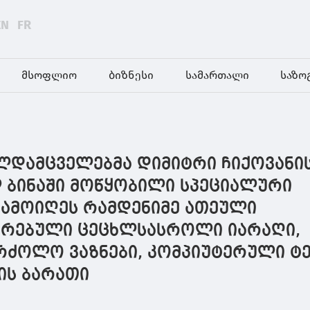
EN
FR
მსოფლიო
ბიზნესი
სამართალი
საზო
ალდამცველებმა დიმიტრი ჩიქოვანი
 ბინაში მოწყობილი სპეციალური
 ამოიღეს რამდენიმე ათეული
რებული ცეცხლსასროლი იარაღი,
ბრძოლო ვაზნები, კომპიუტერული ტე
ის ბარათი