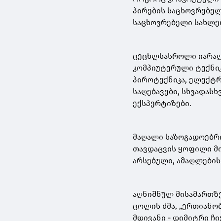
პირების საცხოვრებელ
საცხოვრებელი სახლებ
ცეცხლსასროლი იარაღე
კომპიუტერული ტექნიკ
პიროტექნიკა, ელექტრ
საღებავები, სხვადასხ
ექსპერტიზები.
მაღალი საზოგადოებრ
თავდაცვის ყოფილი მ
არსებული, ამაღლების 
აღნიშნულ მისამართზ
ცოლის ძმა, „ერთიანო
მდივანი - დიმიტრი ჩ