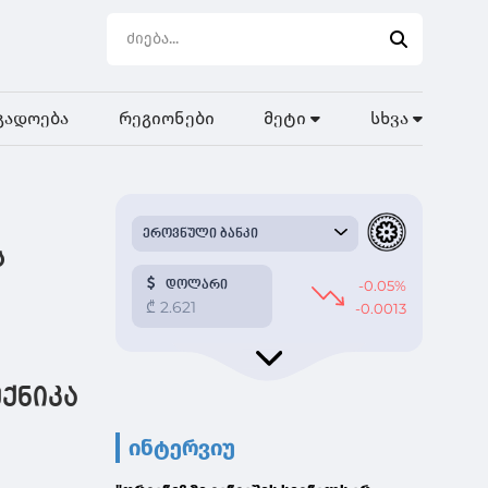
გადოება
რეგიონები
მეტი
სხვა
ს
ქნიკა
ინტერვიუ