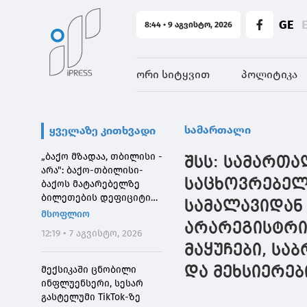
GE
8:44 • 9 აგვისტო, 2026
ორი სიტყვით
პოლიტიკა
სამართალი
ყველაზე კითხვადი
„ბაქო მზადაა, თბილისი -
შსს: სამართ
არა": ბაქო-თბილისი-
საცხოვრებელ
ბაქოს მატარებელზე
ბილეთების დეფიციტის
სამალავიდან
მიზეზი
მსოფლიო
არარეგისტრი
12:19 • 7 აგვისტო, 2026
მაყუჩები, სა
მექსიკაში ცნობილი
და მეხსიერებ
ინფლუენსერი, სესარ
გასტელუმი TikTok-ზე