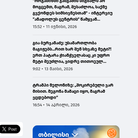
"ორგანიზმი განგაშის სიგნალს არ
მოგცემთ, მაგრამ, შესაძლოა, საქმე
გვქონდეს სიმსივნესთან" - ინტერვიუ
"ანადოლუს ცენტრის" წამყვან
ონკოლოგთან
15:52 • 11 ივნისი, 2026
გია ბურჯანაძე: უსამართლობა
მაგიჟებს...რით ხარ შენ სხვაზე მეტი?!
ერთ პატარა ჭიანჭველასაც კი უფრო
მეტი შეუძლია, ვიდრე თითოეულ
ჩვენგანს...
9:02 • 13 მაისი, 2026
ტრამპი მელონიზე: „შოკირებული ვარ
მისით. მეგონა მამაცი იყო, მაგრამ
ვცდებოდი“
16:54 • 14 აპრილი, 2026