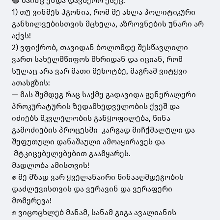
🟢 მაინც უნდა დავწერო ესეც:
1) თუ ვინმეს ჰგონია, რომ მე ახლა პოლიტიკური
განხილვებისთვის მცხელა, აზროვნების უნარი არ
აქვს!
2) ვფიქრობ, თავიდან ბოლომდე შესწავლილი
ვართ სახელმწიფოს მხრიდან და იციან, რომ
სულაც არა ვარ მათი მეხოტბე, მაგრამ ვიტყვი
ათასგზის:
— მას შემდეგ რაც საქმე გადავიდა გენერალური
პროკურატურის ზედამხედველობის ქვეშ და
იძიებს მკვლელობის განყოფილება, წინა
გამოძიების პროცესში კარგად მიჩქმალული და
შეფუთული დანაშაული ამოაყირავეს და
მტკიცებულებებით გაამყარეს.
მადლობა ამისთვის!
✊ მე მზად ვარ ყველანაირი წინააღმდეგობის
დაძლევისთვის და ვერავინ და ვერაფერი
მომერევა!
✊ ვიცოცხლებ მანამ, სანამ გიგა ავალიანის