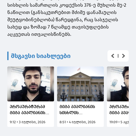
სისხლის სამართლის კოდექსის 376-ე მუხლის მე-2
ნაწილით (განსაკუთრებით მძიმე დანაშაულის
შეუტყობინებლობა) წარედგინა, რაც სასჯელის
სახედ და ზომად 7 წლამდე თავისუფლების
აღკვეთას ითვალისწინებს.
მსგავსი სიახლეები
პროკურატურამ
გიგა ავალიანის
პროკურატუ
გიგა ავალიანის
სისხლის
გიგა ავალი
სისხლის
სამართლის
გარდაცვალ
9:12 • 3 ივლისი, 2026
8:51 • 4 ივლისი, 2026
19:09 • 5 აგვის
სამართლის
საქმიდან
საქმის ერთ
საქმიდან
გამოყოფილ
მონაწილე ნ