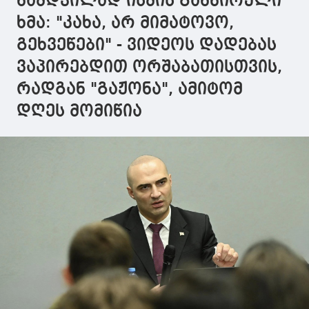
ნამდვილად ისმის განწირული
ხმა: "კახა, არ მიმატოვო,
გეხვეწები" - ვიდეოს დადებას
ვაპირებდით ორშაბათისთვის,
რადგან "გაჟონა", ამიტომ
დღეს მომიწია