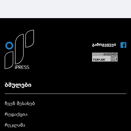
გამოგვყევი
ბმულები
ჩვენ შესახებ
რედაქცია
რეკლამა