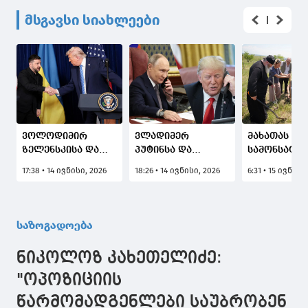
მსგავსი სიახლეები
ვოლოდიმირ
ვლადიმერ
მახათას
ზელენსკისა და
პუტინსა და
სამონსატრ
დონალდ ტრამპს
დონალდ ტრამპს
კომპლექსი
17:38 • 14 ივნისი, 2026
18:26 • 14 ივნისი, 2026
6:31 • 15 ივნისი
შორის
შორის
მიმდებარე
სატელეფონო
სატელეფონო
ტერიტორია
საუბარი გაიმართა
საუბარი გაიმართა
დარგვის აქ
გაიმართა
საზოგადოება
ნიკოლოზ კახეთელიძე:
"ოპოზიციის
წარმომადგენლები საუბრობენ