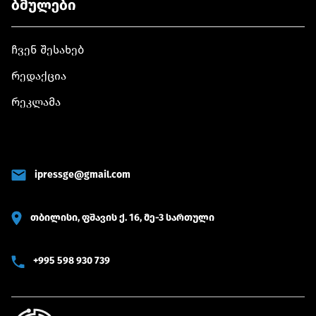
ბმულები
ჩვენ შესახებ
რედაქცია
რეკლამა
ipressge@gmail.com
თბილისი, ფშავის ქ. 16, მე-3 სართული
+995 598 930 739