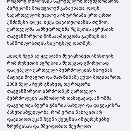
როგორც თბილისის საკრებულოს თავმჯდომარის
პირველმა მოადგილემ განაცხადა, დღეს
საქართველოს უახლეს ისტორიაში ერთ-ერთი
უმძიმესი დღეა. ბექა დავითულიანის თქმით,
ქართველმა სამხედროებმა რუსეთის აგრესიას
თავგანწირული წინააღმდეგობა გაუწიეს და
სამშობლოსთვის სიცოცხლე დათმეს.
„დღეს ჩვენ აქ ყველანი შევიკრიბეთ იმისთვის,
რომ რუსეთის აგრესიის შედეგად გმირულად
დაღუპული ქართველი მებრძოლების ხსოვნას
პატივი მივაგოთ და მათ წინაშე ქედი მოვიხაროთ.
2008 წელს ჩვენ ვნახეთ, თუ როგორი
თავგანწირვით იბრძოდნენ ქართველი
მებრძოლები სამშობლოს დასაცავად. ამ ომმა
დაგვიტოვა ბევრი გმირის სახელი და დაგვაკისრა
პასუხისმგებლობა, რომ ერთი ნაბიჯით არ
დავიხიოთ უკან ჩვენი ქვეყნის ინტერესებზე
ზრუნვისას და მშვიდობით შევძლოთ