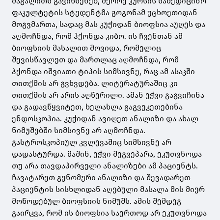
მაგალითს გავიხსენებ, მეორე კურსის სამედიცინო
ფაკულტეტის სტუდენტმა გოგონამ უცხოეთიდან
მოგვმართა, სადაც მას კუჭიდან ბიოფსია აუღეს და
აღმოჩნდა, რომ ჰქონდა კიბო. ის ჩვენთან ამ
ბიოფსიის მასალით მოვიდა, რომელიც
შევისწავლეთ და მართლაც აღმოჩნდა, რომ
ჰქონდა იშვიათი ტიპის სიმსივნე, რაც ამ ასაკში
თითქმის არ გვხვდება. ლიტერატურაშიც კი
თითქმის არ არის აღწერილი. ამან ეჭვი გაგვიჩინა
და გადავწყვიტეთ, ხელახლა გაგვეკეთებინა
ენდოსკოპია. კუჭიდან ავიღეთ ანალიზი და ახალ
ნიმუშებში სიმსივნე არ აღმოჩნდა.
გასტროსკოპიულ კვლევაშიც სიმსივნე არ
დადასტურდა. მაშინ, ეჭვი შეგვეპარა, ეკუთვნოდა
თუ არა თავდაპირველი ანალიზები ამ პაციენტს.
ჩავატარეთ გენომური ანალიზი და შევადარეთ
პაციენტის სისხლიდან აღებული მასალა მის მიერ
მოწოდებულ ბიოფსიის ნიმუშს. ამის შემდეგ
გაირკვა, რომ ის ბიოფსია საერთოდ არ ეკუთვნოდა