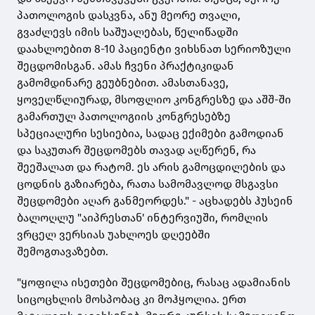
პათოლოგის დასკვნა, ანუ მეორე თვალი,
გვაძლევს იმის საშუალებას, წელიწადში
დაახლოებით 8-10 პაციენტი ვიხსნათ სერიოზული
შეცდომისგან. ამას ჩვენი პრაქტიკიდან
გამომდინარე გეუბნებით. ამასთანავე,
ყოველწლიურად, მსოფლიო კონგრესზე და აშშ-ში
გამართულ პათოლოგიის კონგრესებზე
სპეციალური სესიებია, სადაც ექიმები გამოდიან
და საკუთარ შეცდომებს თავად აღწერენ, რა
შეეშალათ და რატომ. ეს არის გამოცდილების და
ცოდნის გაზიარება, რათა სამომავლოდ მსგავსი
შეცდომები აღარ განმეორდეს." - აცხადებს ჰუსეინ
ბალოღლუ "აიპრესთან' ინტერვიუში, რომლის
ვრცელ ვერსიას უახლოეს დღეებში
შემოგთავაზებთ.
"ყოფილა ისეთები შეცდომებიც, რასაც ადამიანის
სიცოცხლის მოსპობაც კი მოჰყოლია. ერთ