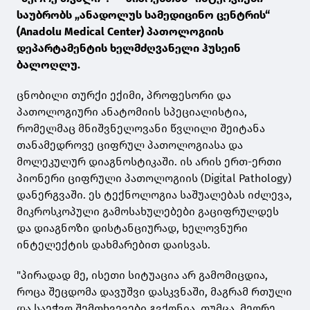
საუბრობს „ანადოლუს სამედიცინო ცენტრის“
(Anadolu Medical Center) პათოლოგიის
დეპარტამენტის ხელმძღვანელი ჰუსეინ
ბალოღლუ.
ცნობილი თურქი ექიმი, პროფესორი და
პათოლოგიური ანატომიის სპეციალისტია,
რომელმაც მნიშვნელოვანი წვლილი შეიტანა
თანამედროვე ციფრულ პათოლოგიასა და
მოლეკულურ დიაგნოსტიკაში. ის არის ერთ-ერთი
პიონერი ციფრული პათოლოგიის (Digital Pathology)
დანერგვაში. ეს ტექნოლოგია საშუალებას იძლევა,
მიკროსკოპული გამოსახულებები გაციფრულდეს
და დიაგნოზი დისტანციურად, ხელოვნური
ინტელექტის დახმარებით დაისვას.
"პირადად მე, ისეთი სიტუაცია არ გამომიცდია,
როცა შეცდომა დავუშვი დასკვნაში, მაგრამ რთული
და საეჭვო შემთხვევები გვქონია. თუმცა, მეორე