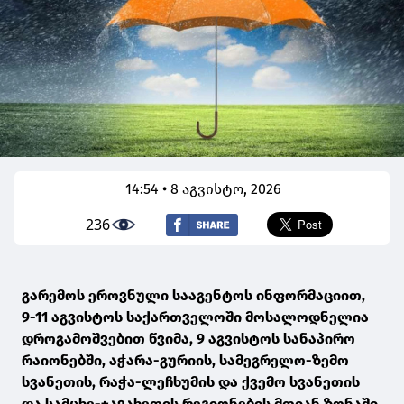
14:54 • 8 აგვისტო, 2026
236
გარემოს ეროვნული სააგენტოს ინფორმაციით,
9-11 აგვისტოს საქართველოში მოსალოდნელია
დროგამოშვებით წვიმა, 9 აგვისტოს სანაპირო
რაიონებში, აჭარა-გურიის, სამეგრელო-ზემო
სვანეთის, რაჭა-ლეჩხუმის და ქვემო სვანეთის
და სამცხე-ჯავახეთის რეგიონების მთიან ზონაში,