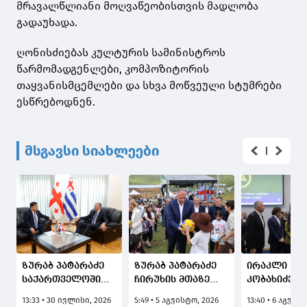
მრავალწლიანი მოღვაწეობისთვის მადლობა
გადაუხადა.
ღონისძიებას კულტურის სამინისტროს
წარმომადგენლები, კომპოზიტორის
თაყვანისმცემლები და სხვა მოწვეული სტუმრები
ესწრებოდნენ.
მსგავსი სიახლეები
ზურაბ პატარაძე
ზურაბ პატარაძე
ირაკლი
საქართველოში
ჩირუხის მთაზე
კობახიძემ, 
კორეის
ტრადიციულ
ქვრივიშვი
13:33 • 30 ივლისი, 2026
5:49 • 5 აგვისტო, 2026
13:40 • 6 აგვის