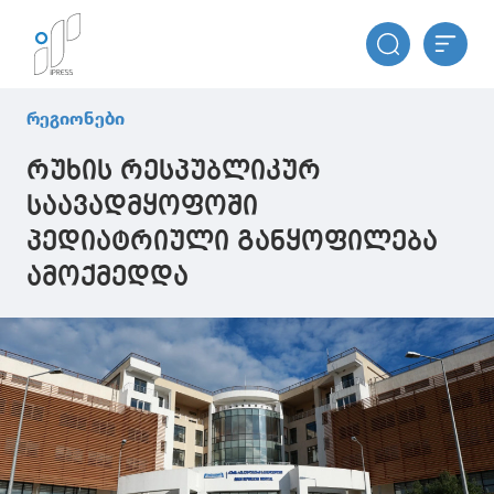
რეგიონები
რუხის რესპუბლიკურ
საავადმყოფოში
პედიატრიული განყოფილება
ამოქმედდა