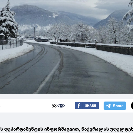
68
5
ს დეპარტამენტის ინფორმაციით, ნაქერალას უღელტე