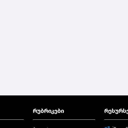
რუბრიკები
რესურს