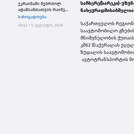
საჩხერე(სარეკი)-უზუ
უკრაინაში მებრძოლ
ადამიანთათვის რაიმე
ნახევრადმისაბმელია
შემზღუდავი ნორმა არ
საზოგადოება
დაუდგენია
საქართველოს რეგიონ
18:42 • 5 აგვისტო, 2026
საავტომობილო გზები
მნიშვნელობის ქუთაის
კმ62 (ნაქერალას უღელ
ზუდალის საავტომობილ
ავტოტრანსპორტის მო