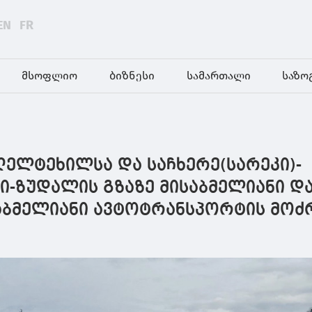
EN
FR
მსოფლიო
ბიზნესი
სამართალი
საზო
ღელტეხილსა და საჩხერე(სარეკი)-
ი-ზუდალის გზაზე მისაბმელიანი დ
აბმელიანი ავტოტრანსპორტის მოძ