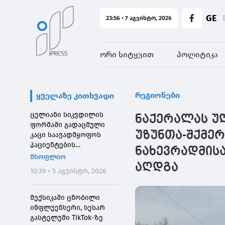
GE
23:56 • 7 აგვისტო, 2026
ორი სიტყვით
პოლიტიკა
რეგიონები
ყველაზე კითხვადი
ცელიანი სიკვდილის
ნაქერალას უ
ფორმაში გადაცმული
უზუნთა-შქმერ
კაცი საავადმყოფოს
პაციენტების
ნახევრადმის
შეშინებისთვის
მსოფლიო
დააჯარიმეს
აღდგა
10:39 • 5 აგვისტო, 2026
მექსიკაში ცნობილი
ინფლუენსერი, სესარ
გასტელუმი TikTok-ზე