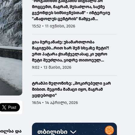
"ორგანიზმი განგაშის სიგნალს არ
მოგცემთ, მაგრამ, შესაძლოა, საქმე
გვქონდეს სიმსივნესთან" - ინტერვიუ
"ანადოლუს ცენტრის" წამყვან
ონკოლოგთან
15:52 • 11 ივნისი, 2026
გია ბურჯანაძე: უსამართლობა
მაგიჟებს...რით ხარ შენ სხვაზე მეტი?!
ერთ პატარა ჭიანჭველასაც კი უფრო
მეტი შეუძლია, ვიდრე თითოეულ
ჩვენგანს...
9:02 • 13 მაისი, 2026
ტრამპი მელონიზე: „შოკირებული ვარ
მისით. მეგონა მამაცი იყო, მაგრამ
ვცდებოდი“
16:54 • 14 აპრილი, 2026
ხილსა და