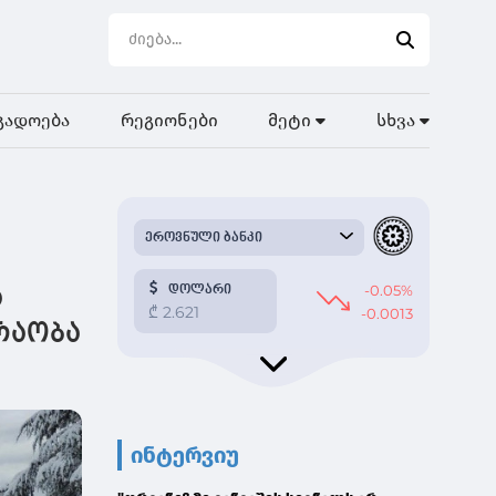
გადოება
რეგიონები
მეტი
სხვა
ა
რაობა
ინტერვიუ