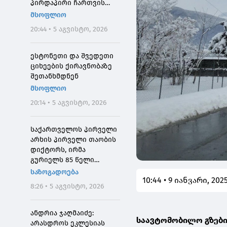
პირდაპირი ჩართვის
დროს მოკლეს
მსოფლიო
20:44 • 5 აგვისტო, 2026
ესტონეთი და შვედეთი
ციხეების ქირავნობაზე
შეთანხმდნენ
მსოფლიო
20:14 • 5 აგვისტო, 2026
საქართველოს პირველი
არხის პირველი თაობის
დიქტორს, ირმა
გურიელს 85 წელი
შეუსრულდა
საზოგადოება
10:44 • 9 იანვარი, 202
8:26 • 5 აგვისტო, 2026
ანდრია ჯაღმაიძე:
საავტომობილო გზები
არასდროს ეკლესიას