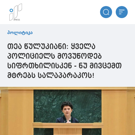
პოლიტიკა
თეა წულუკიანი: ყველა
პოლიციელს მოვუწოდებ
სიფრთხილისკენ - ნუ მივცემთ
მტრებს სალაპარაკოს!